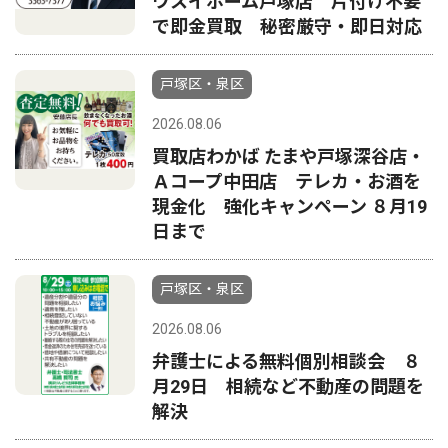
ウスイホーム戸塚店 片付け不要
で即金買取 秘密厳守・即日対応
戸塚区・泉区
2026.08.06
買取店わかば たまや戸塚深谷店・
Ａコープ中田店 テレカ・お酒を
現金化 強化キャンペーン ８月19
日まで
戸塚区・泉区
2026.08.06
弁護士による無料個別相談会 ８
月29日 相続など不動産の問題を
解決