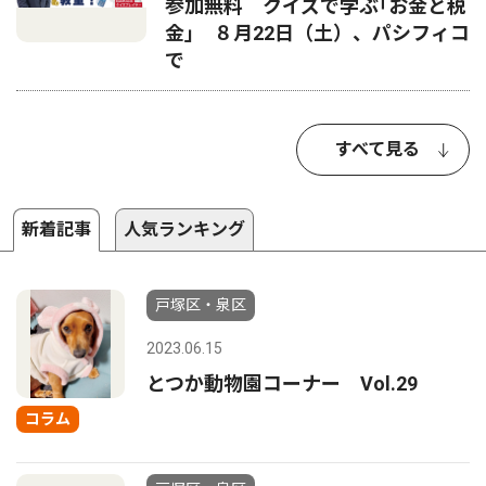
参加無料 クイズで学ぶ｢お金と税
金｣ ８月22日（土）、パシフィコ
で
すべて見る
新着記事
人気ランキング
戸塚区・泉区
2023.06.15
とつか動物園コーナー Vol.29
コラム