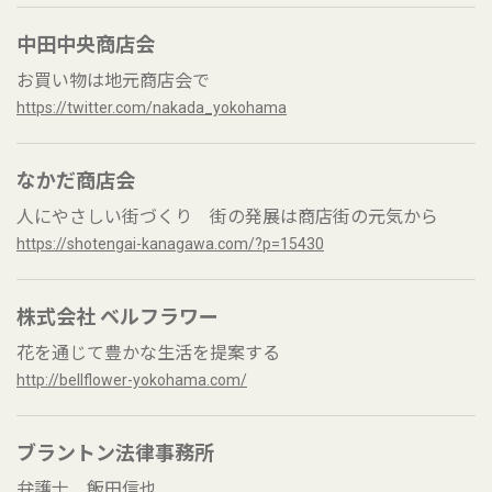
中田中央商店会
お買い物は地元商店会で
https://twitter.com/nakada_yokohama
なかだ商店会
人にやさしい街づくり 街の発展は商店街の元気から
https://shotengai-kanagawa.com/?p=15430
株式会社 ベルフラワー
花を通じて豊かな生活を提案する
http://bellflower-yokohama.com/
ブラントン法律事務所
弁護士 飯田信也