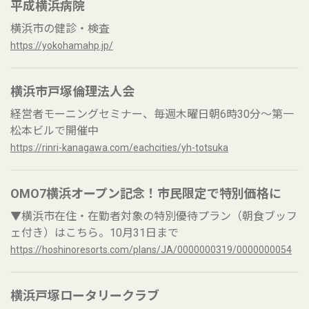
平成横浜病院
横浜市の健診・検査
https://yokohamahp.jp/
横浜市戸塚倫理法人会
経営者モーニングセミナー、毎週木曜日朝6時30分～第一
松本ビルで開催中
https://rinri-kanagawa.com/eachcities/yh-totsuka
OMO7横浜オープン記念！市民限定で特別価格に
▼横浜市在住・在勤者対象の特別優待プラン（朝食ブッフ
ェ付き）はこちら。10月31日まで
https://hoshinoresorts.com/plans/JA/0000000319/0000000054
横浜戸塚ロータリークラブ