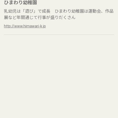
ひまわり幼稚園
乳幼児は「遊び」で成長 ひまわり幼稚園は運動会、作品
展など年間通じて行事が盛りだくさん
http://www.himawari-k.jp