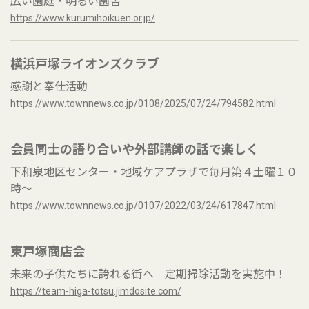
広い園庭・明るい園舎
https://www.kurumihoikuen.or.jp/
横浜戸塚ライオンズクラブ
感謝と奉仕活動
https://www.townnews.co.jp/0108/2025/07/24/794582.html
会員同士の語り合いや外部講師の話で楽しく
下和泉地区センター・地域ケアプラザで毎月第４土曜１０
時～
https://www.townnews.co.jp/0107/2022/03/24/617847.html
東戸塚商店会
未来の子供たちに誇れる街へ 定期掃除活動を実施中！
https://team-higa-totsu.jimdosite.com/