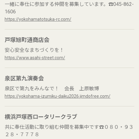
一緒に奉仕に参加する仲間を募集しています。☎045-862-
1606
https://yokohamatotsuka-rc.com/
戸塚旭町通商店会
安心安全なまちづくりを！
https://www.asahi-street.com/
泉区第九演奏会
泉区で第九をみんなで！ 会長 上原敏博
https://yokohama-izumiku-daiku2026.jimdofree.com/
横浜戸塚西ロータリークラブ
共に奉仕活動に取り組む仲間を募集中です☎０８０・９３
２８・７７７８