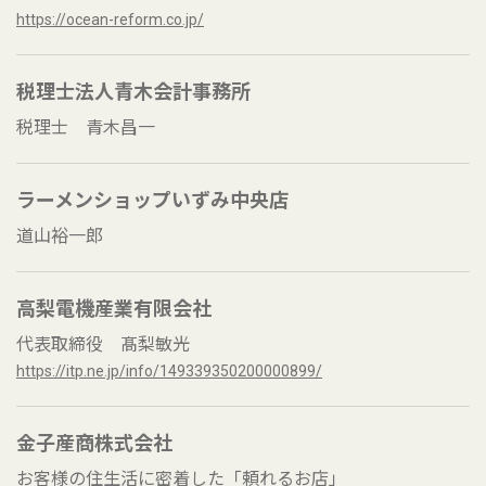
https://ocean-reform.co.jp/
税理士法人青木会計事務所
税理士 青木昌一
ラーメンショップいずみ中央店
道山裕一郎
高梨電機産業有限会社
代表取締役 髙梨敏光
https://itp.ne.jp/info/149339350200000899/
金子産商株式会社
お客様の住生活に密着した「頼れるお店」