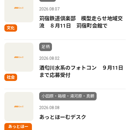
2026.08.07
苅宿鉄道倶楽部 模型走らせ地域交
流 ８月11日 苅宿町会館で
文化
足柄
2026.08.02
酒匂川水系のフォトコン ９月11日
まで応募受付
社会
小田原・箱根・湯河原・真鶴
2026.08.08
あっとほーむデスク
あっとほー