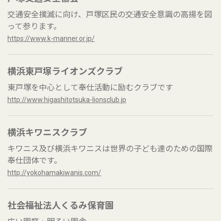
交通安全撲滅に向け、戸塚区民の交通安全意識の高揚を図
って参ります。
https://www.k-manner.or.jp/
横浜東戸塚ライオンズクラブ
東戸塚を中心として奉仕活動に励むクラブです
http://www.higashitotsuka-lionsclub.jp
横浜キワニスクラブ
キワニス及び横浜キワニスは世界の子ども達のための国際
奉仕団体です。
http://yokohamakiwanis.com/
社会福祉法人くるみ保育園