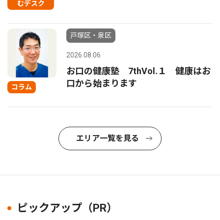
むデスク
戸塚区・泉区
2026.08.06
お口の健康塾 7thVol.１ 健康はお
口から始まります
コラム
エリア一覧を見る
ピックアップ（PR）