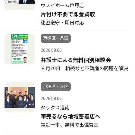
ウスイホーム戸塚店
片付け不要で即金買取
秘密厳守・即日対応
戸塚区・泉区
2026.08.06
弁護士による無料個別相談会
８月29日 相続など不動産の問題を解決
戸塚区・泉区
2026.08.06
タックス港南
車売るなら地域密着店へ
電話一本、無料で出張査定