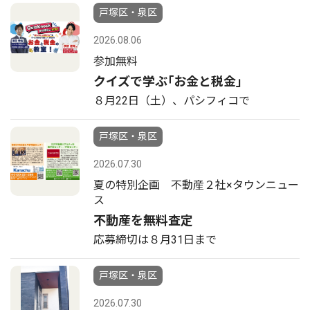
戸塚区・泉区
2026.08.06
参加無料
クイズで学ぶ｢お金と税金｣
８月22日（土）、パシフィコで
戸塚区・泉区
2026.07.30
夏の特別企画 不動産２社×タウンニュー
ス
不動産を無料査定
応募締切は８月31日まで
戸塚区・泉区
2026.07.30