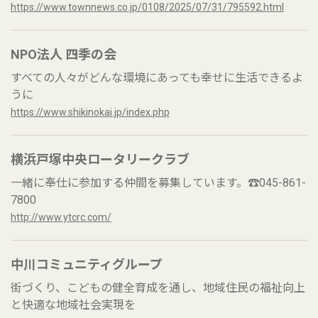
https://www.townnews.co.jp/0108/2025/07/31/795592.html
NPO法人 四季の会
すべての人々がどんな環境にあっても幸せに生活できるよ
うに
https://www.shikinokai.jp/index.php
横浜戸塚中央ロータリークラブ
一緒に奉仕に参加する仲間を募集しています。☎045-861-
7800
http://www.ytcrc.com/
中川コミュニティグループ
街づくり、こどもの健全育成を通し、地域住民の福祉向上
と快適な地域社会実現を