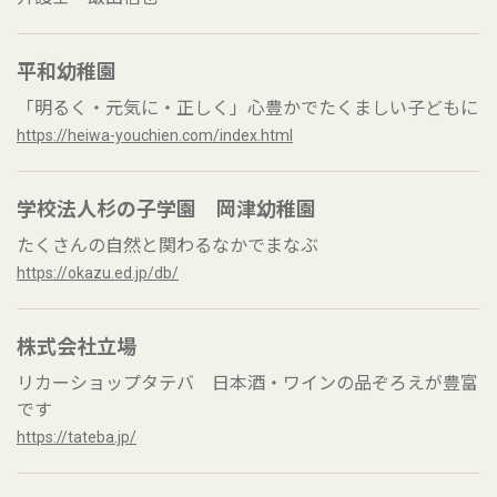
平和幼稚園
「明るく・元気に・正しく」心豊かでたくましい子どもに
https://heiwa-youchien.com/index.html
学校法人杉の子学園 岡津幼稚園
たくさんの自然と関わるなかでまなぶ
https://okazu.ed.jp/db/
株式会社立場
リカーショップタテバ 日本酒・ワインの品ぞろえが豊富
です
https://tateba.jp/