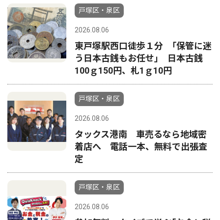
戸塚区・泉区
2026.08.06
東戸塚駅西口徒歩１分 ｢保管に迷
う日本古銭もお任せ｣ 日本古銭
100ｇ150円、札1ｇ10円
戸塚区・泉区
2026.08.06
タックス港南 車売るなら地域密
着店へ 電話一本、無料で出張査
定
戸塚区・泉区
2026.08.06