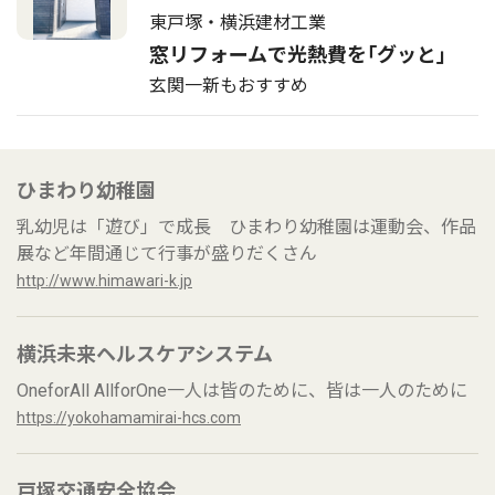
東戸塚・横浜建材工業
窓リフォームで光熱費を｢グッと｣
玄関一新もおすすめ
ひまわり幼稚園
乳幼児は「遊び」で成長 ひまわり幼稚園は運動会、作品
展など年間通じて行事が盛りだくさん
http://www.himawari-k.jp
横浜未来ヘルスケアシステム
OneforAll AllforOne一人は皆のために、皆は一人のために
https://yokohamamirai-hcs.com
戸塚交通安全協会