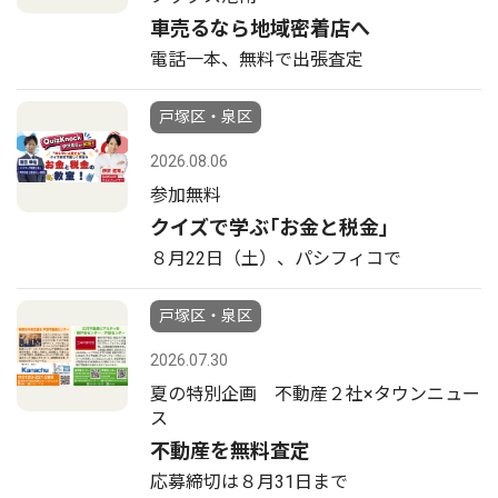
車売るなら地域密着店へ
電話一本、無料で出張査定
戸塚区・泉区
2026.08.06
参加無料
クイズで学ぶ｢お金と税金｣
８月22日（土）、パシフィコで
戸塚区・泉区
2026.07.30
夏の特別企画 不動産２社×タウンニュー
ス
不動産を無料査定
応募締切は８月31日まで