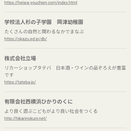
https://heiwa-youchien.com/index.html
学校法人杉の子学園 岡津幼稚園
たくさんの自然と関わるなかでまなぶ
https://okazu.ed.jp/db/
株式会社立場
リカーショップタテバ 日本酒・ワインの品ぞろえが豊富
です
https://tateba.jp/
有限会社西横浜ひかりのくに
より良く遊ぶこどもがより良い社会をつくる
http://hikarinokuni.net/