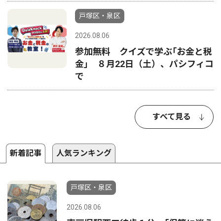
戸塚区・泉区
2026.08.06
参加無料 クイズで学ぶ｢お金と税
金｣ ８月22日（土）、パシフィコ
で
すべて見る
新着記事
人気ランキング
戸塚区・泉区
2026.08.06