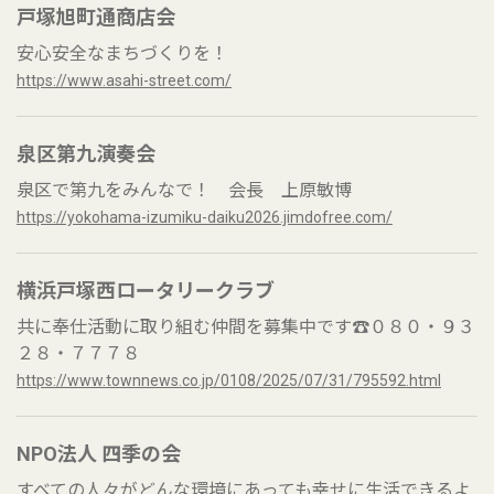
戸塚旭町通商店会
安心安全なまちづくりを！
https://www.asahi-street.com/
泉区第九演奏会
泉区で第九をみんなで！ 会長 上原敏博
https://yokohama-izumiku-daiku2026.jimdofree.com/
横浜戸塚西ロータリークラブ
共に奉仕活動に取り組む仲間を募集中です☎０８０・９３
２８・７７７８
https://www.townnews.co.jp/0108/2025/07/31/795592.html
NPO法人 四季の会
すべての人々がどんな環境にあっても幸せに生活できるよ