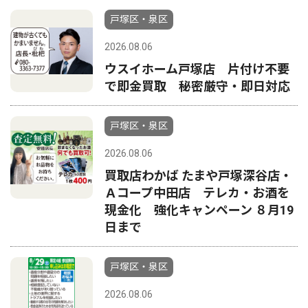
戸塚区・泉区
2026.08.06
ウスイホーム戸塚店 片付け不要
で即金買取 秘密厳守・即日対応
戸塚区・泉区
2026.08.06
買取店わかば たまや戸塚深谷店・
Ａコープ中田店 テレカ・お酒を
現金化 強化キャンペーン ８月19
日まで
戸塚区・泉区
2026.08.06