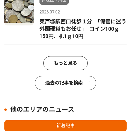
戸塚区・泉区
2026.07.02
東戸塚駅西口徒歩１分 ｢保管に迷う
外国硬貨もお任せ｣ コイン100ｇ
150円、札1ｇ10円
もっと見る
過去の記事を検索
他のエリアのニュース
新着記事