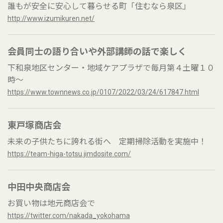
誰もが安全に安心して暮らせる町「住むなら泉区」
http://www.izumikuren.net/
会員同士の語り合いや外部講師の話で楽しく
下和泉地区センター・地域ケアプラザで毎月第４土曜１０
時～
https://www.townnews.co.jp/0107/2022/03/24/617847.html
東戸塚商店会
未来の子供たちに誇れる街へ 定期掃除活動を実施中！
https://team-higa-totsu.jimdosite.com/
中田中央商店会
お買い物は地元商店会で
https://twitter.com/nakada_yokohama