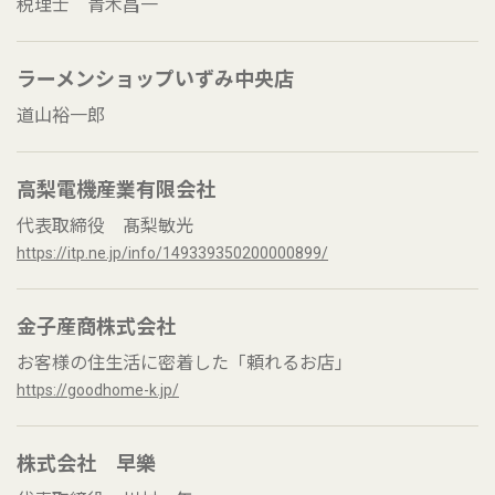
税理士 青木昌一
ラーメンショップいずみ中央店
道山裕一郎
高梨電機産業有限会社
代表取締役 髙梨敏光
https://itp.ne.jp/info/149339350200000899/
金子産商株式会社
お客様の住生活に密着した「頼れるお店」
https://goodhome-k.jp/
株式会社 早樂