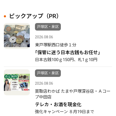
ピックアップ（PR）
戸塚区・泉区
2026.08.06
東戸塚駅西口徒歩１分
｢保管に迷う日本古銭もお任せ｣
日本古銭100ｇ150円、札1ｇ10円
戸塚区・泉区
2026.08.06
買取店わかば たまや戸塚深谷店・Ａコー
プ中田店
テレカ・お酒を現金化
強化キャンペーン ８月19日まで