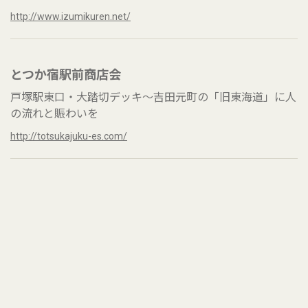
http://www.izumikuren.net/
とつか宿駅前商店会
戸塚駅東口・大踏切デッキ～吉田元町の「旧東海道」に人
の流れと賑わいを
http://totsukajuku-es.com/