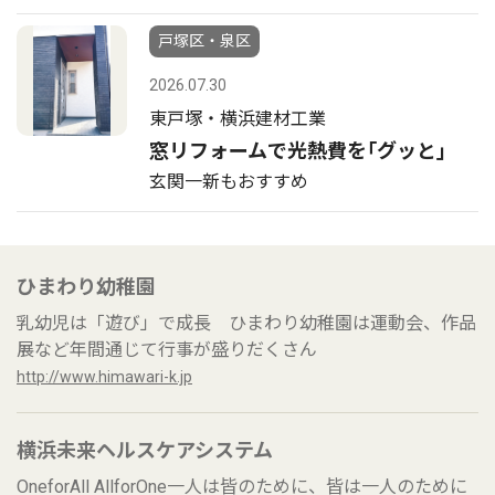
戸塚区・泉区
2026.07.30
東戸塚・横浜建材工業
窓リフォームで光熱費を｢グッと｣
玄関一新もおすすめ
ひまわり幼稚園
乳幼児は「遊び」で成長 ひまわり幼稚園は運動会、作品
展など年間通じて行事が盛りだくさん
http://www.himawari-k.jp
横浜未来ヘルスケアシステム
OneforAll AllforOne一人は皆のために、皆は一人のために