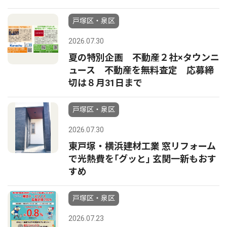
戸塚区・泉区
2026.07.30
夏の特別企画 不動産２社×タウンニ
ュース 不動産を無料査定 応募締
切は８月31日まで
戸塚区・泉区
2026.07.30
東戸塚・横浜建材工業 窓リフォーム
で光熱費を｢グッと｣ 玄関一新もおす
すめ
戸塚区・泉区
2026.07.23