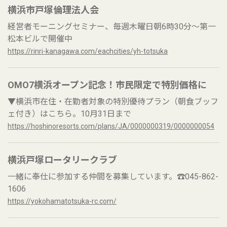
横浜市戸塚倫理法人会
経営者モーニングセミナー、毎週木曜日朝6時30分～第一
松本ビルで開催中
https://rinri-kanagawa.com/eachcities/yh-totsuka
OMO7横浜オープン記念！市民限定で特別価格に
▼横浜市在住・在勤者対象の特別優待プラン（朝食ブッフ
ェ付き）はこちら。10月31日まで
https://hoshinoresorts.com/plans/JA/0000000319/0000000054
横浜戸塚ロータリークラブ
一緒に奉仕に参加する仲間を募集しています。☎045-862-
1606
https://yokohamatotsuka-rc.com/