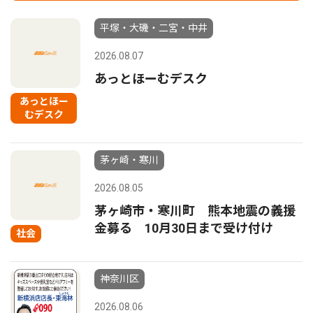
平塚・大磯・二宮・中井
2026.08.07
あっとほーむデスク
あっとほー
むデスク
茅ヶ崎・寒川
2026.08.05
茅ヶ崎市・寒川町 熊本地震の義援
金募る 10月30日まで受け付け
社会
神奈川区
2026.08.06