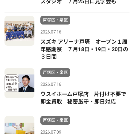
スタジオ ７月25日に見学会も
戸塚区・泉区
2026.07.16
スズキ アリーナ戸塚 オープン１周
年感謝祭 ７月18日・19日・20日の
３日間
戸塚区・泉区
2026.07.16
ウスイホーム戸塚店 片付け不要で
即金買取 秘密厳守・即日対応
戸塚区・泉区
2026.07.09