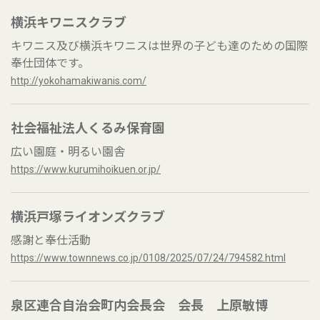
横浜キワニスクラブ
キワニス及び横浜キワニスは世界の子ども達のための国際
奉仕団体です。
http://yokohamakiwanis.com/
社会福祉法人くるみ保育園
広い園庭・明るい園舎
https://www.kurumihoikuen.or.jp/
横浜戸塚ライオンズクラブ
感謝と奉仕活動
https://www.townnews.co.jp/0108/2025/07/24/794582.html
泉区連合自治会町内会長会 会長 上原敏博