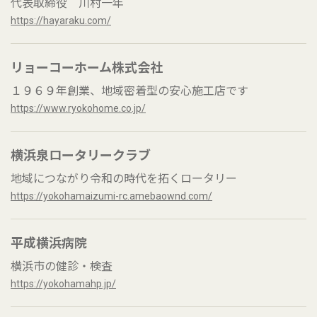
代表取締役 川村一年
https://hayaraku.com/
リョーコーホーム株式会社
１９６９年創業、地域密着型の安心施工店です
https://www.ryokohome.co.jp/
横浜泉ロータリークラブ
地域につながり令和の時代を拓くロータリー
https://yokohamaizumi-rc.amebaownd.com/
平成横浜病院
横浜市の健診・検査
https://yokohamahp.jp/