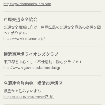
https://yokohamamirai-hcs.com
戸塚交通安全協会
交通安全撲滅に向け、戸塚区民の交通安全意識の高揚を図
って参ります。
https://www.k-manner.or.jp/
横浜東戸塚ライオンズクラブ
東戸塚を中心として奉仕活動に励むクラブです
http://www.higashitotsuka-lionsclub.jp
名瀬連合町内会／横浜市戸塚区
緑豊かで住みよいまち
https://rarea.events/event/97181