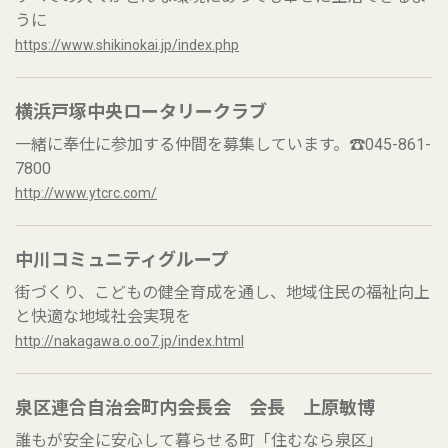
うに
https://www.shikinokai.jp/index.php
横浜戸塚中央ロータリークラブ
一緒に奉仕に参加する仲間を募集しています。☎045-861-
7800
http://www.ytcrc.com/
中川コミュニティグループ
街づくり、こどもの健全育成を通し、地域住民の福祉向上
と快適な地域社会実現を
http://nakagawa.o.oo7.jp/index.html
泉区連合自治会町内会長会 会長 上原敏博
誰もが安全に安心して暮らせる町「住むなら泉区」