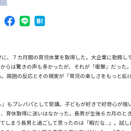
けに、７カ月間の育児休業を取得した。大企業に勤務し
ちからは驚きの声も多かったが、それが「衝撃」だった
％。周囲の反応とその現実が「育児の楽しさをもっと拡
ル」もプレパパとして受講。子どもが好きで好奇心が強
く、育休取得に迷いはなかった。長男が生後６カ月のと
てしまう長男と過ごして思ったのは「暇だな…」。試し