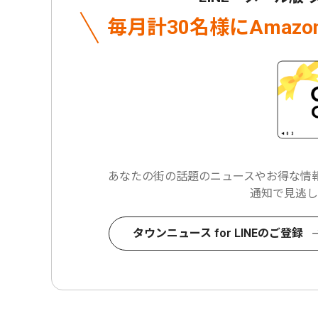
毎月計30名様に
Amaz
あなたの街の話題のニュースや
お得な情報
通知で見逃し
タウンニュース for LINEのご登録