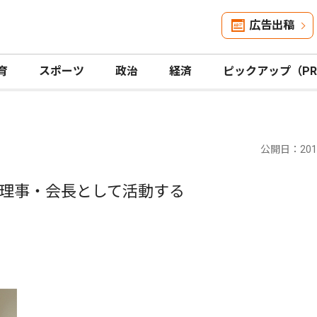
広告出稿
育
スポーツ
政治
経済
ピックアップ（P
公開日：2015
理事・会長として活動する