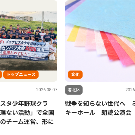
トップニュース
文化
2026.08.07
港北区
2026
スタ少年野球クラ
戦争を知らない世代へ 
理ない活動」で全国
キーホール 朗読公演会
のチーム運営、形に