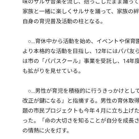
味のサルサ音楽を流し、抱っこしたまま踊っ
家族と一緒に楽しくサルサを踊って、家族の
自身の育児普及活動の柱となる。
○…育休中から活動を始め、イベントや保育
より本格的な活動を目指し、12年にはパパ友
は市の「パパスクール」事業を受託し、14年
も拡がりを見せている。
○…男性が育児を積極的に行うきっかけとし
改正が鍵になる」と指摘する。男性の育休取
題の市民プロジェクトも今年４月に立ち上げ
った。「命の大切さを知ることが自分を成長
の情熱に火を灯す。