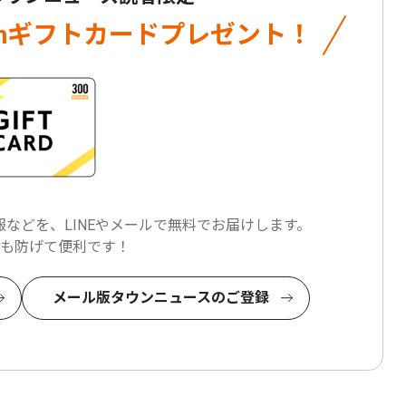
onギフトカード
プレゼント！
などを、LINEやメールで
無料でお届けします。
も防げて便利です！
メール版タウンニュースのご登録