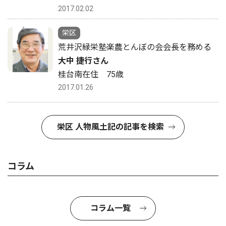
2017.02.02
栄区
荒井沢緑栄塾楽農とんぼの会会長を務める
大中 捷行さん
桂台南在住 75歳
2017.01.26
栄区 人物風土記の記事を検索
コラム
コラム一覧