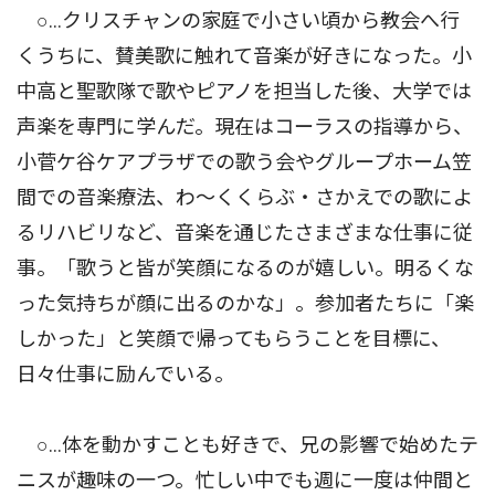
○…クリスチャンの家庭で小さい頃から教会へ行
くうちに、賛美歌に触れて音楽が好きになった。小
中高と聖歌隊で歌やピアノを担当した後、大学では
声楽を専門に学んだ。現在はコーラスの指導から、
小菅ケ谷ケアプラザでの歌う会やグループホーム笠
間での音楽療法、わ〜くくらぶ・さかえでの歌によ
るリハビリなど、音楽を通じたさまざまな仕事に従
事。「歌うと皆が笑顔になるのが嬉しい。明るくな
った気持ちが顔に出るのかな」。参加者たちに「楽
しかった」と笑顔で帰ってもらうことを目標に、
日々仕事に励んでいる。
○…体を動かすことも好きで、兄の影響で始めたテ
ニスが趣味の一つ。忙しい中でも週に一度は仲間と