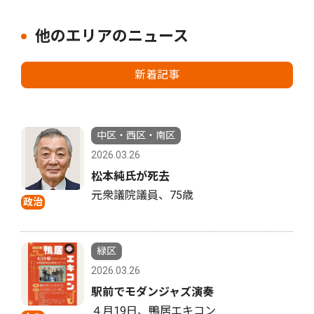
他のエリアのニュース
新着記事
中区・西区・南区
2026.03.26
松本純氏が死去
元衆議院議員、75歳
政治
緑区
2026.03.26
駅前でモダンジャズ演奏
４月19日、鴨居エキコン