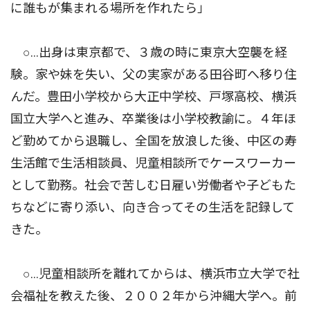
に誰もが集まれる場所を作れたら」
○…出身は東京都で、３歳の時に東京大空襲を経
験。家や妹を失い、父の実家がある田谷町へ移り住
んだ。豊田小学校から大正中学校、戸塚高校、横浜
国立大学へと進み、卒業後は小学校教諭に。４年ほ
ど勤めてから退職し、全国を放浪した後、中区の寿
生活館で生活相談員、児童相談所でケースワーカー
として勤務。社会で苦しむ日雇い労働者や子どもた
ちなどに寄り添い、向き合ってその生活を記録して
きた。
○…児童相談所を離れてからは、横浜市立大学で社
会福祉を教えた後、２００２年から沖縄大学へ。前