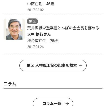
中区在勤 46歳
2017.02.02
栄区
荒井沢緑栄塾楽農とんぼの会会長を務める
大中 捷行さん
桂台南在住 75歳
2017.01.26
栄区 人物風土記の記事を検索
コラム
コラム一覧