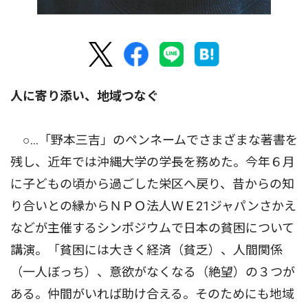
人に寄り添い、地域つなぐ
○…「野本三吉」のペンネームでさまざまな著書を
残し、近年では沖縄大学の学長を務めた。今年６月
に子どもの頃から過ごした栄区へ戻り、昔からの知
り合いとの縁からＮＰＯ法人ＷＥ21ジャパンさかえ
などが主催するシンポジウムで日本の貧困について
講演。「貧困には大きく経済（貧乏）、人間関係
（一人ぼっち）、意欲がなくなる（絶望）の３つが
ある。仲間がいれば助け合える。そのためにも地域