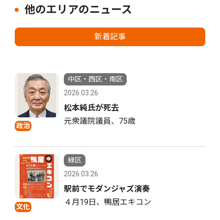
他のエリアのニュース
新着記事
中区・西区・南区
2026.03.26
松本純氏が死去
元衆議院議員、75歳
政治
緑区
2026.03.26
駅前でモダンジャズ演奏
４月19日、鴨居エキコン
文化