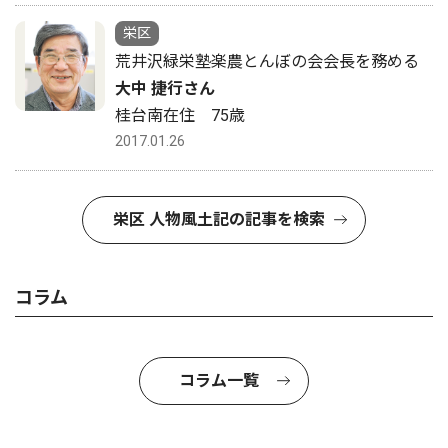
栄区
荒井沢緑栄塾楽農とんぼの会会長を務める
大中 捷行さん
桂台南在住 75歳
2017.01.26
栄区 人物風土記の記事を検索
コラム
コラム一覧