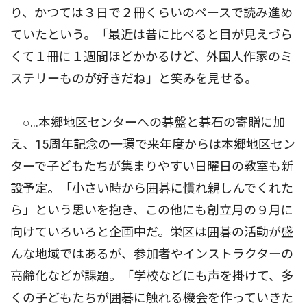
り、かつては３日で２冊くらいのペースで読み進め
ていたという。「最近は昔に比べると目が見えづら
くて１冊に１週間ほどかかるけど、外国人作家のミ
ステリーものが好きだね」と笑みを見せる。
○…本郷地区センターへの碁盤と碁石の寄贈に加
え、15周年記念の一環で来年度からは本郷地区セン
ターで子どもたちが集まりやすい日曜日の教室も新
設予定。「小さい時から囲碁に慣れ親しんでくれた
ら」という思いを抱き、この他にも創立月の９月に
向けていろいろと企画中だ。栄区は囲碁の活動が盛
んな地域ではあるが、参加者やインストラクターの
高齢化などが課題。「学校などにも声を掛けて、多
くの子どもたちが囲碁に触れる機会を作っていきた