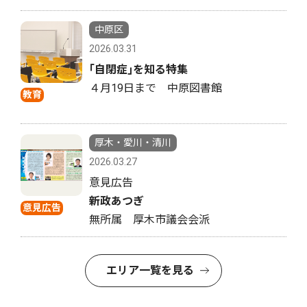
中原区
2026.03.31
｢自閉症｣を知る特集
４月19日まで 中原図書館
教育
厚木・愛川・清川
2026.03.27
意見広告
新政あつぎ
意見広告
無所属 厚木市議会会派
エリア一覧を見る