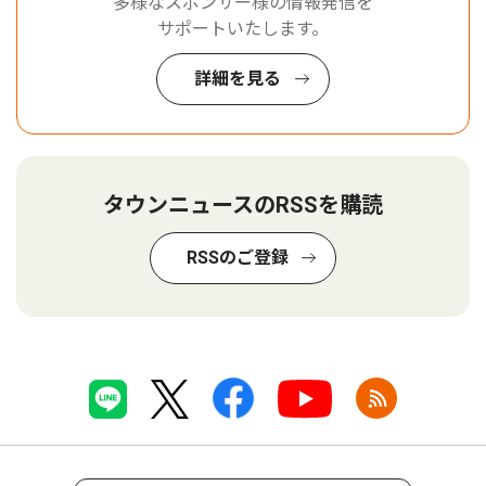
多様なスポンサー様の情報発信を
サポートいたします。
詳細を見る
タウンニュースのRSSを購読
RSSのご登録