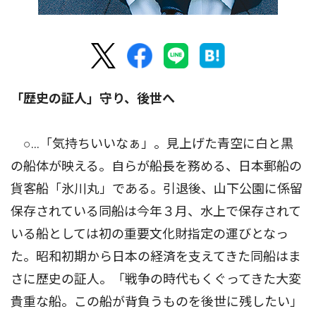
「歴史の証人」守り、後世へ
○…「気持ちいいなぁ」。見上げた青空に白と黒
の船体が映える。自らが船長を務める、日本郵船の
貨客船「氷川丸」である。引退後、山下公園に係留
保存されている同船は今年３月、水上で保存されて
いる船としては初の重要文化財指定の運びとなっ
た。昭和初期から日本の経済を支えてきた同船はま
さに歴史の証人。「戦争の時代もくぐってきた大変
貴重な船。この船が背負うものを後世に残したい」