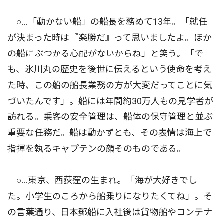
○…「動かない船」の船長を務めて13年。「就任
が決まった時は『楽勝だ』って思いましたよ。ほか
の船にぶつかる心配がないからね」と笑う。「で
も、氷川丸の歴史を後世に伝えるという使命を考え
た時、この船の船長業務の方が大変だってことに気
づいたんです」。船には年間約30万人もの見学者が
訪れる。乗客の安全管理は、船体の保守管理と並ぶ
重要な任務だ。船は動かずとも、その表情は海上で
指揮を執るキャプテンの顔そのものである。
○…東京、西荻窪の生まれ。「海が大好きでし
た。小学生のころから船乗りになりたくてね」。そ
の言葉通り、日本郵船に入社後は貨物船やコンテナ