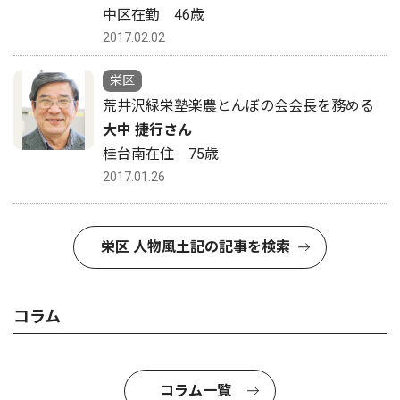
中区在勤 46歳
2017.02.02
栄区
荒井沢緑栄塾楽農とんぼの会会長を務める
大中 捷行さん
桂台南在住 75歳
2017.01.26
栄区 人物風土記の記事を検索
コラム
コラム一覧