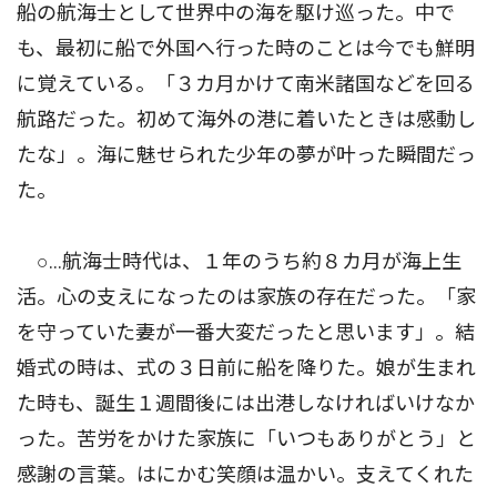
船の航海士として世界中の海を駆け巡った。中で
も、最初に船で外国へ行った時のことは今でも鮮明
に覚えている。「３カ月かけて南米諸国などを回る
航路だった。初めて海外の港に着いたときは感動し
たな」。海に魅せられた少年の夢が叶った瞬間だっ
た。
○…航海士時代は、１年のうち約８カ月が海上生
活。心の支えになったのは家族の存在だった。「家
を守っていた妻が一番大変だったと思います」。結
婚式の時は、式の３日前に船を降りた。娘が生まれ
た時も、誕生１週間後には出港しなければいけなか
った。苦労をかけた家族に「いつもありがとう」と
感謝の言葉。はにかむ笑顔は温かい。支えてくれた