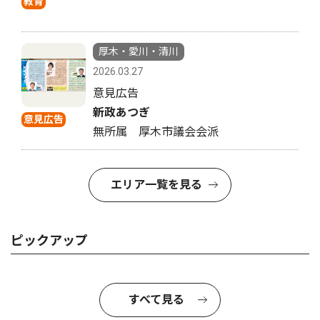
教育
厚木・愛川・清川
2026.03.27
意見広告
新政あつぎ
意見広告
無所属 厚木市議会会派
エリア一覧を見る
ピックアップ
すべて見る