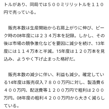
トルがあり、同局では５００ミリリットルを１１０
円で売っている。
販売本数は生産開始から右肩上がりに伸び、ピー
ク時の08年度には２３４万本を記録。しかし、その
後は市場の競争激化などを要因に減少を続け、13年
度には１１４万本と半減。15年度は１２０万本を見
込み、ようやく下げ止まった格好だ。
販売本数の減少に伴い、利益も減少。確定してい
る14年度は販売収入７８００万円に対し、製造費６
４００万円、配送費等１２００万円で粗利は２００
万円。08年度の粗利４２００万円から大きく減らし
ている。