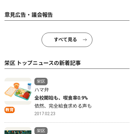
意見広告・議会報告
すべて見る
栄区 トップニュースの新着記事
栄区
ハマ弁
全校開始も、喫食率0.9%
依然、完全給食求める声も
教育
2017.02.23
栄区