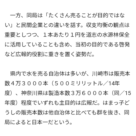
一方、同局は「たくさん売ることが目的ではな
い」と民間企業との違いを話す。収支均衡の観点は
重要としつつ、１本あたり１円を道志の水源林保全
に活用していることも含め、当初の目的である啓発
など広報的役割に重きを置く姿勢だ。
県内で水を売る自治体は多いが、川崎市は販売本
数４万３０００本（５００ミリリットル／14年
度）、神奈川県は製造本数３万６０００本（同／15
年度）程度でいずれも主目的は広報だ。はまっ子ど
うしの販売本数は他自治体と比べても群を抜き、同
局によると日本一だという。