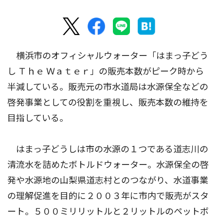
横浜市のオフィシャルウォーター「はまっ子どう
し Ｔｈｅ Ｗａｔｅｒ」の販売本数がピーク時から
半減している。販売元の市水道局は水源保全などの
啓発事業としての役割を重視し、販売本数の維持を
目指している。
はまっ子どうしは市の水源の１つである道志川の
清流水を詰めたボトルドウォーター。水源保全の啓
発や水源地の山梨県道志村とのつながり、水道事業
の理解促進を目的に２００３年に市内で販売がスタ
ート。５００ミリリットルと２リットルのペットボ