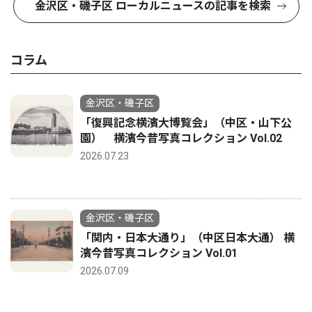
金沢区・磯子区 ローカルニュースの記事を検索
コラム
金沢区・磯子区
「復興記念横濱大博覧会」（中区・山下公
園） 横濱今昔写真コレクション Vol.02
2026.07.23
金沢区・磯子区
「関内・日本大通り」（中区日本大通） 横
濱今昔写真コレクション Vol.01
2026.07.09