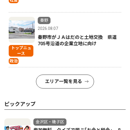
秦野
2026.08.07
秦野市がＪＡはだのと土地交換 県道
705号沿道の企業立地に向け
トップニュ
ース
政治
エリア一覧を見る
ピックアップ
金沢区・磯子区