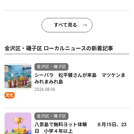
すべて見る
金沢区・磯子区 ローカルニュースの新着記事
金沢区・磯子区
シーパラ 松平健さんが来島 マツケンま
みれまみれ島
2026.08.06
文化
金沢区・磯子区
八景島で無料ヨット体験 ８月15日、23
日 小学４年以上