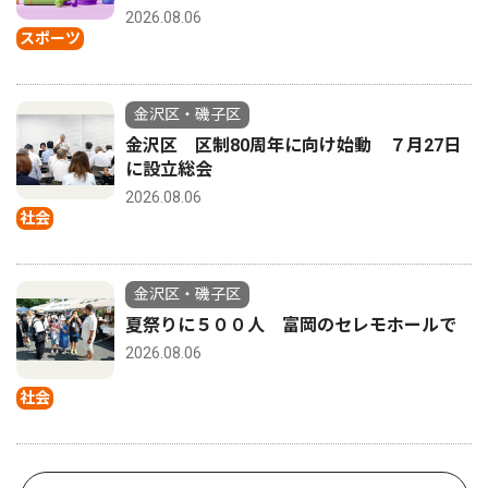
2026.08.06
スポーツ
金沢区・磯子区
金沢区 区制80周年に向け始動 ７月27日
に設立総会
2026.08.06
社会
金沢区・磯子区
夏祭りに５００人 富岡のセレモホールで
2026.08.06
社会