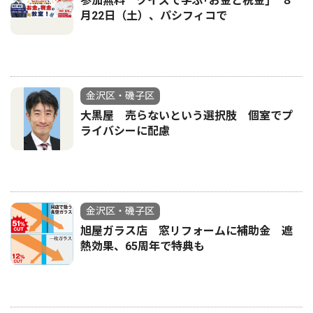
参加無料 クイズで学ぶ｢お金と税金｣ ８
月22日（土）、パシフィコで
金沢区・磯子区
大黒屋 売らないという選択肢 個室でプ
ライバシーに配慮
金沢区・磯子区
旭屋ガラス店 窓リフォームに補助金 遮
熱効果、65周年で特典も