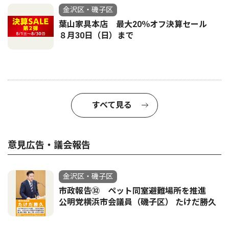
金沢区・磯子区
葉山家具本店 最大20％オフ決算セール
８月30日（日）まで
すべて見る
意見広告・議会報告
金沢区・磯子区
市政報告㉜ ペット同室避難場所を推進
公明党横浜市会議員（磯子区） たけだ勝久