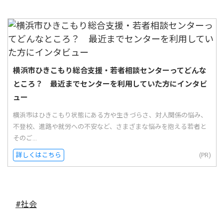
横浜市ひきこもり総合支援・若者相談センターってどんな
ところ？ 最近までセンターを利用していた方にインタビ
ュー
横浜市はひきこもり状態にある方や生きづらさ、対人関係の悩み、
不登校、進路や就労への不安など、さまざまな悩みを抱える若者と
そのご...
詳しくはこちら
(PR)
#社会