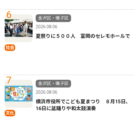
6
金沢区・磯子区
2026.08.06
夏祭りに５００人 富岡のセレモホールで
社会
7
金沢区・磯子区
2026.08.06
横浜市役所でこども夏まつり ８月15日、
16日に盆踊りや和太鼓演奏
文化