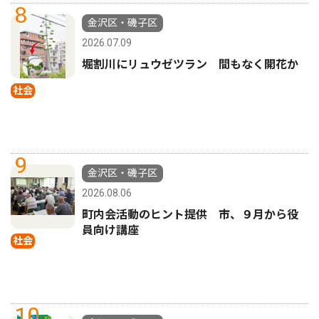
8
金沢区・磯子区
2026.07.09
堀割川にリュウゼツラン 間もなく開花か
社会
9
金沢区・磯子区
2026.08.06
町内会活動のヒント提供 市、９月から役
員向け講座
社会
10