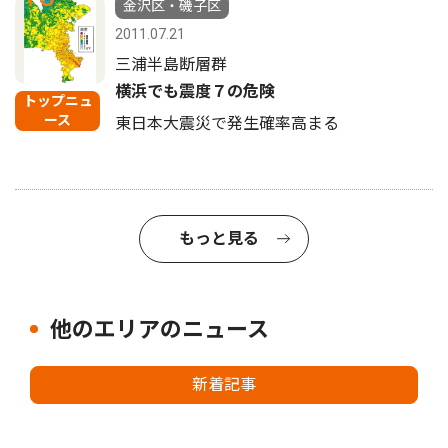
金沢区・磯子区
2011.07.21
三浦半島断層群
横浜でも震度７の危険
トップニュ
ース
東日本大震災で発生確率高まる
もっと見る
他のエリアのニュース
新着記事