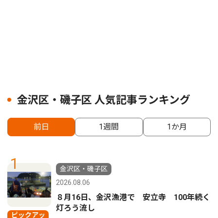
金沢区・磯子区 人気記事ランキング
前日
1週間
1か月
1
金沢区・磯子区
2026.08.06
８月16日、金沢漁港で 安立寺 100年続く
灯ろう流し
ピックアッ