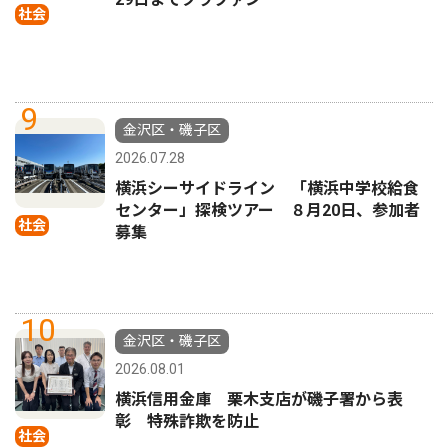
社会
9
金沢区・磯子区
2026.07.28
横浜シーサイドライン 「横浜中学校給食
センター」探検ツアー ８月20日、参加者
社会
募集
10
金沢区・磯子区
2026.08.01
横浜信用金庫 栗木支店が磯子署から表
彰 特殊詐欺を防止
社会