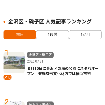
金沢区・磯子区 人気記事ランキング
前日
1週間
1か月
1
金沢区・磯子区
2026.07.31
８月10日に金沢区の海の公園にスタバオー
プン 登録有形文化財内では横浜市初
文化
2
金沢区・磯子区