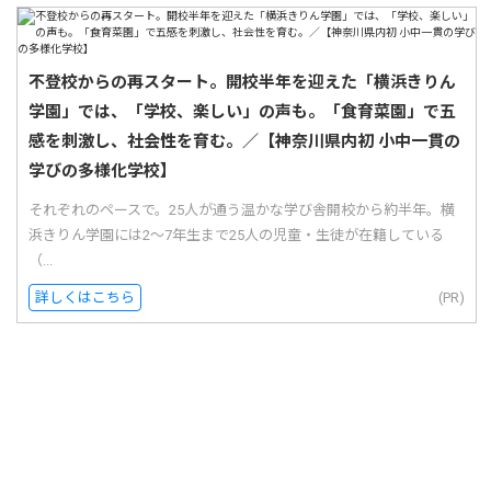
不登校からの再スタート。開校半年を迎えた「横浜きりん
学園」では、「学校、楽しい」の声も。「食育菜園」で五
感を刺激し、社会性を育む。／【神奈川県内初 小中一貫の
学びの多様化学校】
それぞれのペースで。25人が通う温かな学び舎開校から約半年。横
浜きりん学園には2〜7年生まで25人の児童・生徒が在籍している
（...
詳しくはこちら
(PR)