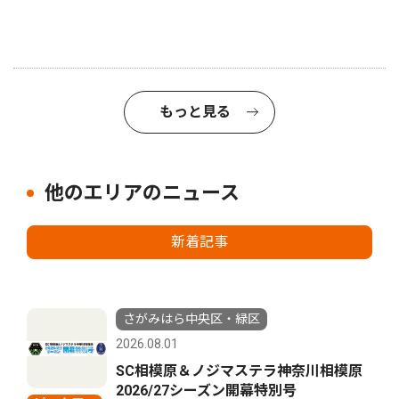
もっと見る
他のエリアのニュース
新着記事
さがみはら中央区・緑区
2026.08.01
SC相模原＆ノジマステラ神奈川相模原
2026/27シーズン開幕特別号