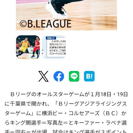
Ｂリーグのオールスターゲームが１月18日・19日
に千葉県で開かれ、「Ｂリーグアジアライジングス
ターゲーム」に横浜ビー・コルセアーズ（ＢＣ）か
らキング開選手＝写真左＝とキーファー・ラベナ選
手＝同右＝が出場。試合はキング選手が３ポイント