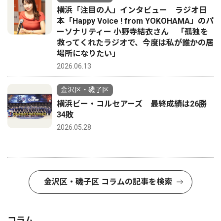
横浜「注目の人」インタビュー ラジオ日
本「Happy Voice ! from YOKOHAMA」のパ
ーソナリティー 小野寺結衣さん 「孤独を
救ってくれたラジオで、今度は私が誰かの居
場所になりたい」
2026.06.13
金沢区・磯子区
横浜ビー・コルセアーズ 最終成績は26勝
34敗
2026.05.28
金沢区・磯子区 コラムの記事を検索
コラム