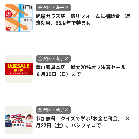
金沢区・磯子区
旭屋ガラス店 窓リフォームに補助金 遮
熱効果、65周年で特典も
金沢区・磯子区
葉山家具本店 最大20％オフ決算セール
８月30日（日）まで
金沢区・磯子区
参加無料 クイズで学ぶ｢お金と税金｣ ８
月22日（土）、パシフィコで