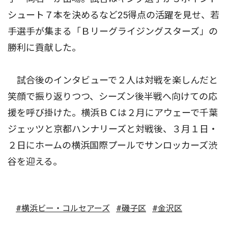
シュート７本を決めるなど25得点の活躍を見せ、若
手選手が集まる「Ｂリーグライジングスターズ」の
勝利に貢献した。
試合後のインタビューで２人は対戦を楽しんだと
笑顔で振り返りつつ、シーズン後半戦へ向けての応
援を呼び掛けた。横浜ＢＣは２月にアウェーで千葉
ジェッツと京都ハンナリーズと対戦後、３月１日・
２日にホームの横浜国際プールでサンロッカーズ渋
谷を迎える。
#横浜ビー・コルセアーズ
#磯子区
#金沢区