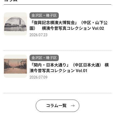
金沢区・磯子区
「復興記念横濱大博覧会」（中区・山下公
園） 横濱今昔写真コレクション Vol.02
2026.07.23
金沢区・磯子区
「関内・日本大通り」（中区日本大通） 横
濱今昔写真コレクション Vol.01
2026.07.09
コラム一覧