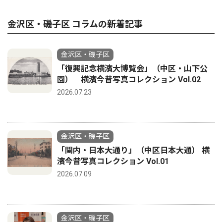
金沢区・磯子区 コラムの新着記事
金沢区・磯子区
「復興記念横濱大博覧会」（中区・山下公
園） 横濱今昔写真コレクション Vol.02
2026.07.23
金沢区・磯子区
「関内・日本大通り」（中区日本大通） 横
濱今昔写真コレクション Vol.01
2026.07.09
金沢区・磯子区