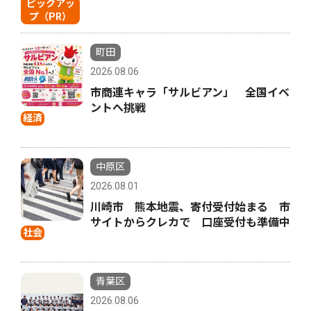
ピックアッ
プ（PR）
町田
2026.08.06
市商連キャラ「サルビアン」 全国イベ
ントへ挑戦
経済
中原区
2026.08.01
川崎市 熊本地震、寄付受付始まる 市
サイトからクレカで 口座受付も準備中
社会
青葉区
2026.08.06