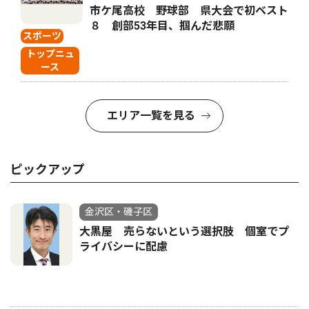
市ケ尾高校 野球部 県大会で初ベスト
８ 創部53年目、掴んだ悲願
スポーツ
トップニュ
ース
エリア一覧を見る
ピックアップ
金沢区・磯子区
大黒屋 売らないという選択肢 個室でプ
ライバシーに配慮