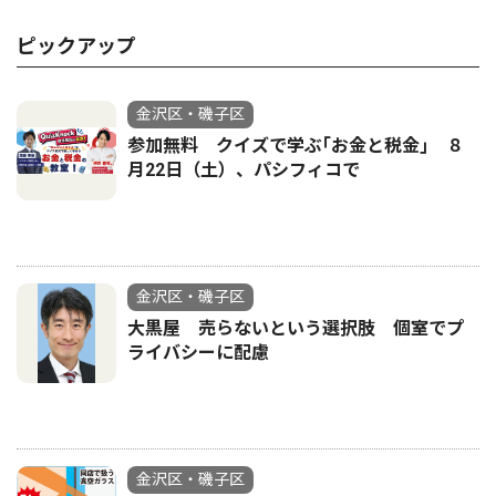
ピックアップ
金沢区・磯子区
参加無料 クイズで学ぶ｢お金と税金｣ ８
月22日（土）、パシフィコで
金沢区・磯子区
大黒屋 売らないという選択肢 個室でプ
ライバシーに配慮
金沢区・磯子区