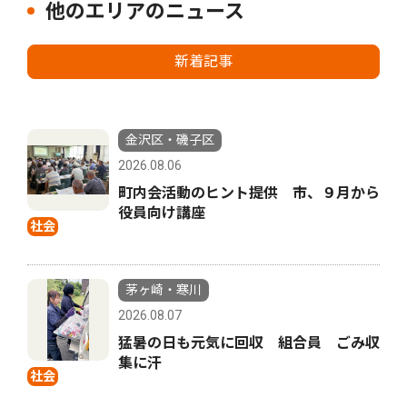
他のエリアのニュース
新着記事
金沢区・磯子区
2026.08.06
町内会活動のヒント提供 市、９月から
役員向け講座
社会
茅ヶ崎・寒川
2026.08.07
猛暑の日も元気に回収 組合員 ごみ収
集に汗
社会