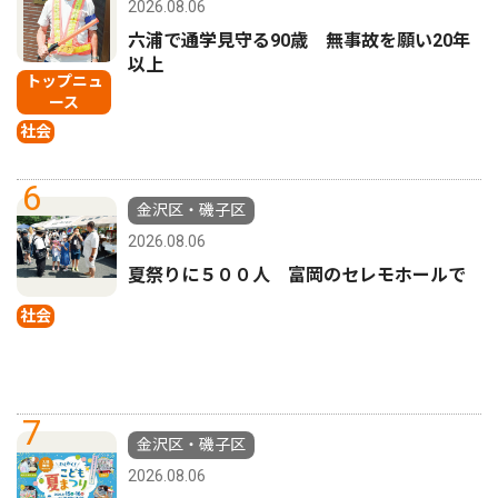
2026.08.06
六浦で通学見守る90歳 無事故を願い20年
以上
トップニュ
ース
社会
6
金沢区・磯子区
2026.08.06
夏祭りに５００人 富岡のセレモホールで
社会
7
金沢区・磯子区
2026.08.06