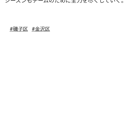
シーズンもチームのために全力を尽くしていく。
#磯子区
#金沢区