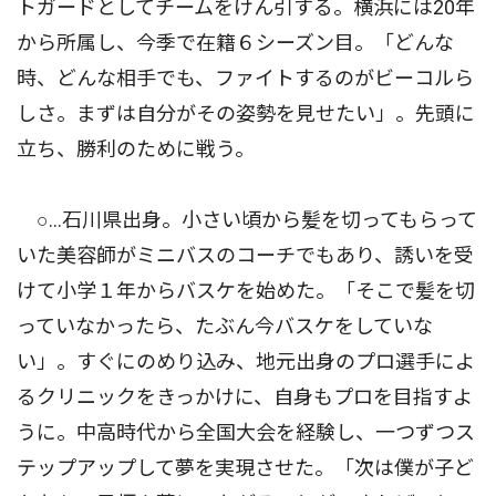
トガードとしてチームをけん引する。横浜には20年
から所属し、今季で在籍６シーズン目。「どんな
時、どんな相手でも、ファイトするのがビーコルら
しさ。まずは自分がその姿勢を見せたい」。先頭に
立ち、勝利のために戦う。
○…石川県出身。小さい頃から髪を切ってもらって
いた美容師がミニバスのコーチでもあり、誘いを受
けて小学１年からバスケを始めた。「そこで髪を切
っていなかったら、たぶん今バスケをしていな
い」。すぐにのめり込み、地元出身のプロ選手によ
るクリニックをきっかけに、自身もプロを目指すよ
うに。中高時代から全国大会を経験し、一つずつス
テップアップして夢を実現させた。「次は僕が子ど