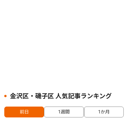
金沢区・磯子区 人気記事ランキング
前日
1週間
1か月