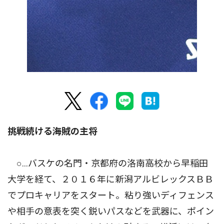
挑戦続ける海賊の主将
○…バスケの名門・京都府の洛南高校から早稲田
大学を経て、２０１６年に新潟アルビレックスＢＢ
でプロキャリアをスタート。粘り強いディフェンス
や相手の意表を突く鋭いパスなどを武器に、ポイン