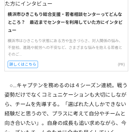
横浜市ひきこもり総合支援・若者相談センターってどんな
ところ？ 最近までセンターを利用していた方にインタビ
ュー
横浜市はひきこもり状態にある方や生きづらさ、対人関係の悩み、
不登校、進路や就労への不安など、さまざまな悩みを抱える若者と
そのご...
詳しくはこちら
(PR)
○…キャプテンを務めるのは４シーズン連続。戦う
姿勢だけでなくコミュニケーションも大切にしなが
ら、チームを先導する。「選ばれた人しかできない
経験だと思うので、プラスに考えて自分やチームと
向き合いたい」。自身の成長も追い求めながら、今