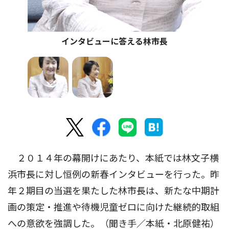
インタビューに答える林市長
２０１４年の幕開けにあたり、本紙では林文子横
浜市長に対し恒例の新春インタビューを行った。昨
年２期目の当選を果たした林市長は、新たな中期計
画の策定・推進や待機児童ゼロに向けた継続的取組
への意欲を強調した。（聞き手／本紙・北原健祐）