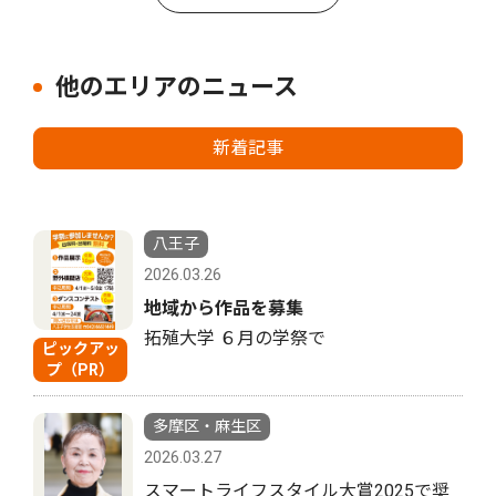
他のエリアのニュース
新着記事
八王子
2026.03.26
地域から作品を募集
拓殖大学 ６月の学祭で
ピックアッ
プ（PR）
多摩区・麻生区
2026.03.27
スマートライフスタイル大賞2025で奨