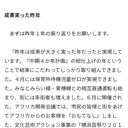
成果実った昨年
――まずは昨年１年の振り返りをお願いします。
「昨年は成果が大きく実った年だったと実感して
います。『中期４か年計画』の総仕上げの年という
ことで結果にこだわってしっかり取り組んできまし
た。４月には保育所待機児童ゼロが実現できまし
た。みなとみらい線・東横線との相互直通運転も始
まり、街には来街者も増えました。６月に開催され
た、アフリカ開発会議では、市民の皆様と街をあげ
てアフリカからのお客様を『おもてなし』しまし
た。文化芸術アクション事業の『横浜音祭り２０１