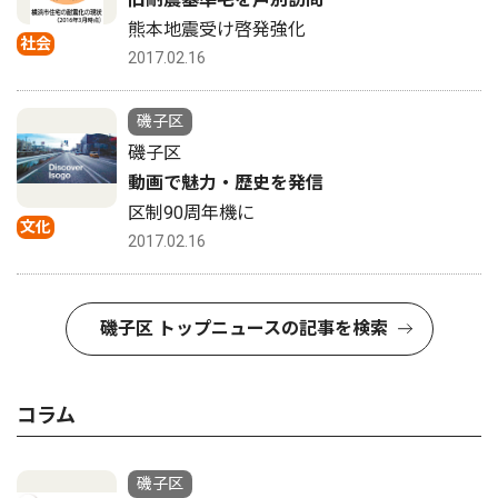
熊本地震受け啓発強化
社会
2017.02.16
磯子区
磯子区
動画で魅力・歴史を発信
区制90周年機に
文化
2017.02.16
磯子区 トップニュースの記事を検索
コラム
磯子区