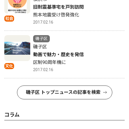
旧耐震基準宅を戸別訪問
熊本地震受け啓発強化
社会
2017.02.16
磯子区
磯子区
動画で魅力・歴史を発信
区制90周年機に
文化
2017.02.16
磯子区 トップニュースの記事を検索
コラム