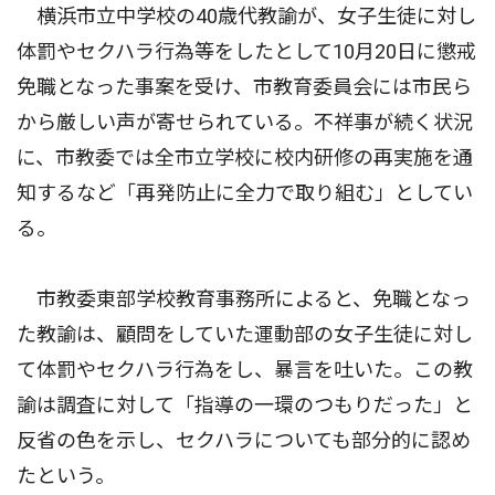
横浜市立中学校の40歳代教諭が、女子生徒に対し
体罰やセクハラ行為等をしたとして10月20日に懲戒
免職となった事案を受け、市教育委員会には市民ら
から厳しい声が寄せられている。不祥事が続く状況
に、市教委では全市立学校に校内研修の再実施を通
知するなど「再発防止に全力で取り組む」としてい
る。
市教委東部学校教育事務所によると、免職となっ
た教諭は、顧問をしていた運動部の女子生徒に対し
て体罰やセクハラ行為をし、暴言を吐いた。この教
諭は調査に対して「指導の一環のつもりだった」と
反省の色を示し、セクハラについても部分的に認め
たという。