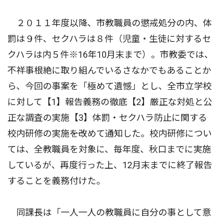
２０１１年度以降、市教職員の懲戒処分の内、体
罰は９件、セクハラは８件（児童・生徒に対するセ
クハラは内５件※16年10月末まで）。市教委では、
不祥事根絶に取り組んでいるさなかでもあることか
ら、今回の事案を「極めて遺憾」とし、全市立学校
に対して【1】報告義務の徹底【2】厳正な対処と公
正な調査の実施【3】体罰・セクハラ防止に関する
校内研修の実施――を改めて通知した。校内研修につい
ては、全教職員を対象に、毎年度、秋口までに実施
しているが、再度行った上、12月末までに終了報告
することを義務付けた。
同課長は「一人一人の教職員に自分の事として意