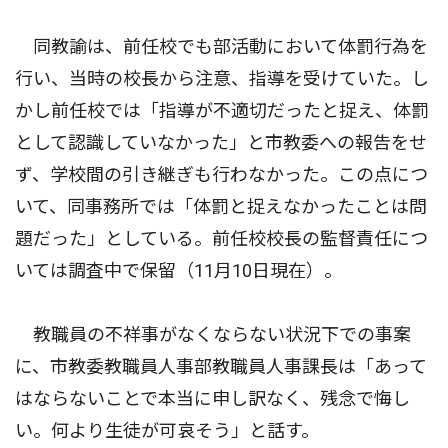
同教諭は、前任校でも部活動において体罰行為を
行い、当時の校長から注意、指導を受けていた。し
かし前任校では「指導が不適切だったと捉え、体罰
として認識していなかった」と市教委への報告をせ
ず、学校間の引き継ぎも行わなかった。この点につ
いて、同事務所では「体罰と捉えなかったことは問
題だった」としている。前任校校長の監督責任につ
いては調査中で保留（11月10日現在）。
教職員の不祥事がなくならない状況下での事案
に、市教委教職員人事部教職員人事課長は「あって
はならないことで本当に申し訳なく、残念で悔し
い。何より生徒が可哀そう」と話す。