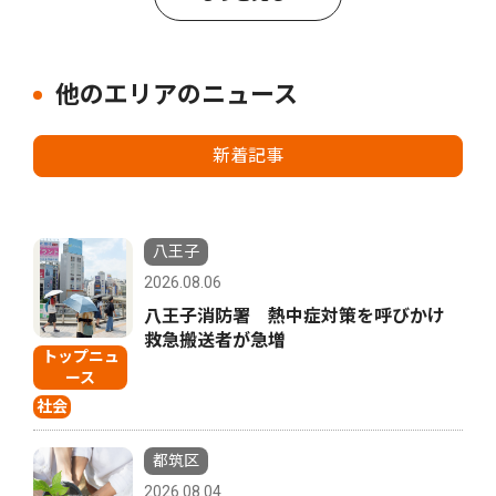
他のエリアのニュース
新着記事
八王子
2026.08.06
八王子消防署 熱中症対策を呼びかけ
救急搬送者が急増
トップニュ
ース
社会
都筑区
2026.08.04