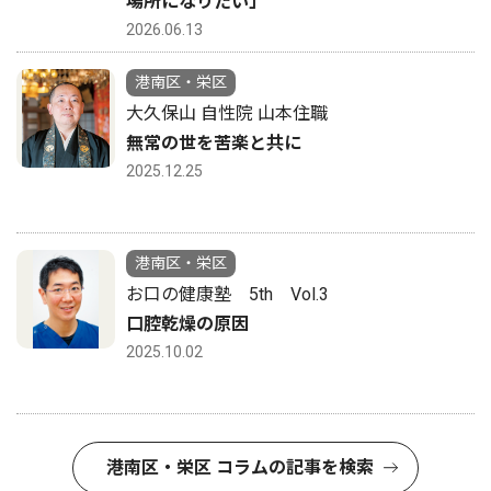
場所になりたい」
2026.06.13
港南区・栄区
大久保山 自性院 山本住職
無常の世を苦楽と共に
2025.12.25
港南区・栄区
お口の健康塾 5th Vol.3
口腔乾燥の原因
2025.10.02
港南区・栄区 コラムの記事を検索