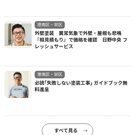
港南区・栄区
外壁塗装 異常気象で外壁・屋根も悲鳴
『相見積もり』で価格を確認 日野中央 フ
レッシュサービス
港南区・栄区
必読｢失敗しない塗装工事｣ ガイドブック無
料進呈
すべて見る