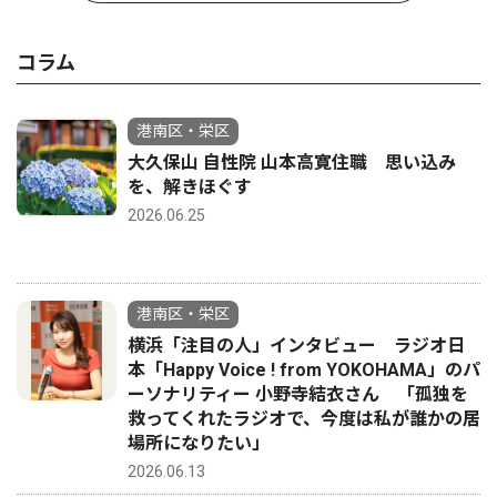
コラム
港南区・栄区
大久保山 自性院 山本高寛住職 思い込み
を、解きほぐす
2026.06.25
港南区・栄区
横浜「注目の人」インタビュー ラジオ日
本「Happy Voice ! from YOKOHAMA」のパ
ーソナリティー 小野寺結衣さん 「孤独を
救ってくれたラジオで、今度は私が誰かの居
場所になりたい」
2026.06.13