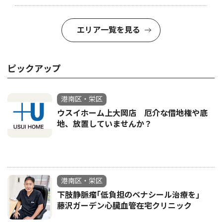
エリア一覧を見る
ピックアップ
港南区・栄区
ウスイホーム上大岡店 厄介な借地権や底
地、放置していませんか？
港南区・栄区
下肢静脈瘤｢低負担のベナシール治療を｣
藤沢ガーデン心臓血管在宅クリニック