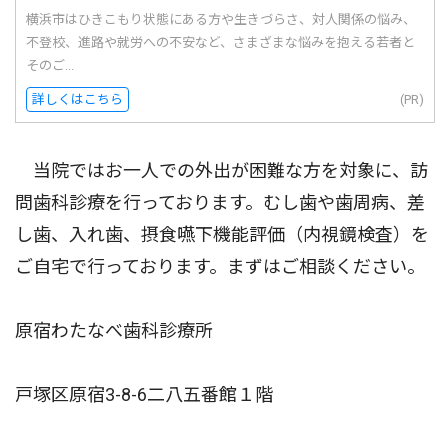
横浜市はひきこもり状態にある方や生きづらさ、対人関係の悩み、
不登校、進路や就労への不安など、さまざまな悩みを抱える若者と
そのご...
詳しくはこちら
(PR)
当院ではお一人での外出が困難な方を対象に、訪
問歯科診療を行っております。むし歯や歯周病、差
し歯、入れ歯、摂食嚥下機能評価（内視鏡検査）を
ご自宅で行っております。まずはご相談ください。
原宿わたなべ歯科診療所
戸塚区原宿3-8-6二八五番館１階