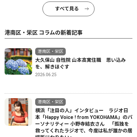
すべて見る
港南区・栄区 コラムの新着記事
港南区・栄区
大久保山 自性院 山本高寛住職 思い込み
を、解きほぐす
2026.06.25
港南区・栄区
横浜「注目の人」インタビュー ラジオ日
本「Happy Voice ! from YOKOHAMA」のパ
ーソナリティー 小野寺結衣さん 「孤独を
救ってくれたラジオで、今度は私が誰かの居