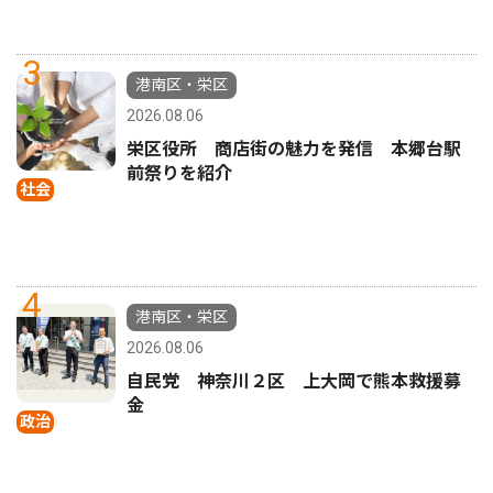
3
港南区・栄区
2026.08.06
栄区役所 商店街の魅力を発信 本郷台駅
前祭りを紹介
社会
4
港南区・栄区
2026.08.06
自民党 神奈川２区 上大岡で熊本救援募
金
政治