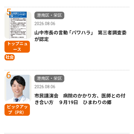
5
港南区・栄区
2026.08.06
山中市長の言動 ｢パワハラ｣ 第三者調査委
が認定
トップニュ
ース
社会
6
港南区・栄区
2026.08.06
市民講演会 病院のかかり方、医師との付
き合い方 ９月19日 ひまわりの郷
ピックアッ
プ（PR）