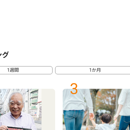
ング
1週間
1か月
3