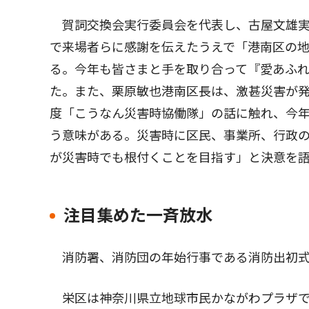
賀詞交換会実行委員会を代表し、古屋文雄実
で来場者らに感謝を伝えたうえで「港南区の
る。今年も皆さまと手を取り合って『愛あふ
た。また、栗原敏也港南区長は、激甚災害が
度「こうなん災害時協働隊」の話に触れ、今
う意味がある。災害時に区民、事業所、行政
が災害時でも根付くことを目指す」と決意を
注目集めた一斉放水
消防署、消防団の年始行事である消防出初式
栄区は神奈川県立地球市民かながわプラザで