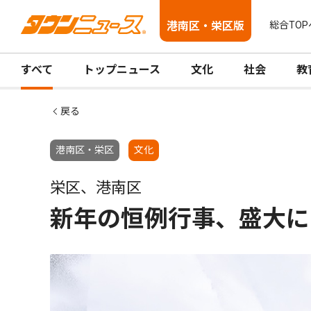
港南区・栄区版
総合TOP
すべて
トップニュース
文化
社会
教
戻る
港南区・栄区
文化
栄区、港南区
新年の恒例行事、盛大に