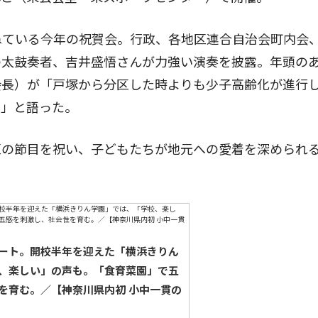
ねている今年の祝賀会。行政、各地区連合自治会町内会
の太鼓奏者、吉井盛悟さんが力強い演奏を披露。年頭の
会長）が「戸塚から分区した時よりも少子高齢化が進行
い」と語った。
の節目を祝い、子どもたちが地元への愛着を深められ
ート。開校半年を迎えた「横浜きりん
、楽しい」の声も。「食育菜園」で五
を育む。／【神奈川県内初 小中一貫の