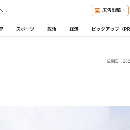
広告出稿
へ
育
スポーツ
政治
経済
ピックアップ（P
公開日：2026