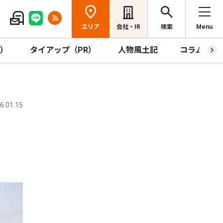
エリア
会社・IR
検索
Menu
R）
タイアップ（PR）
人物風土記
コラム
.01.15