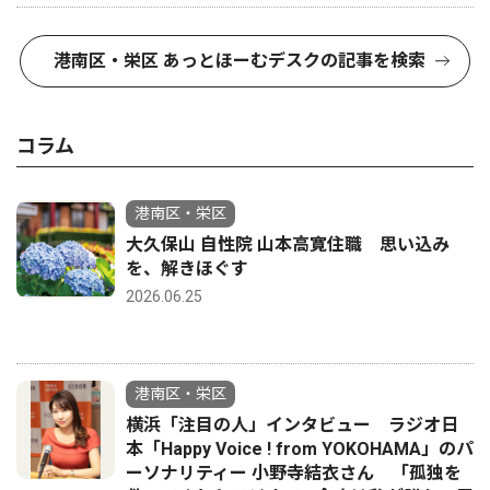
港南区・栄区 あっとほーむデスクの記事を検索
コラム
港南区・栄区
大久保山 自性院 山本高寛住職 思い込み
を、解きほぐす
2026.06.25
港南区・栄区
横浜「注目の人」インタビュー ラジオ日
本「Happy Voice ! from YOKOHAMA」のパ
ーソナリティー 小野寺結衣さん 「孤独を