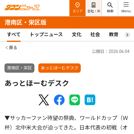
エリア
会社・IR
検索
Menu
港南区・栄区版
すべて
トップニュース
文化
社会
教育
ス
戻る
公開日：2026.06.04
港南区・栄区
あっとほーむデスク
あっとほーむデスク
▼サッカーファン待望の祭典、ワールドカップ（Ｗ
杯）北中米大会が迫ってきた。日本代表の初戦（オ