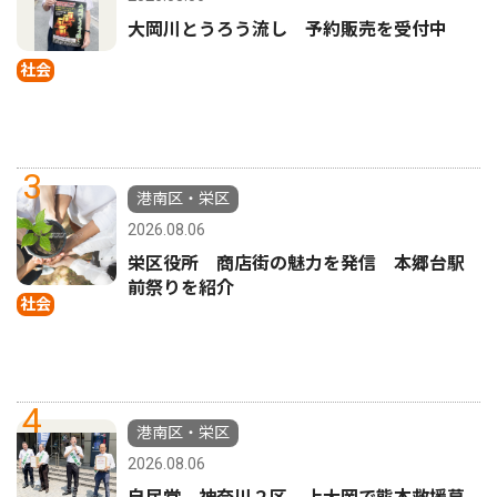
大岡川とうろう流し 予約販売を受付中
社会
3
港南区・栄区
2026.08.06
栄区役所 商店街の魅力を発信 本郷台駅
前祭りを紹介
社会
4
港南区・栄区
2026.08.06