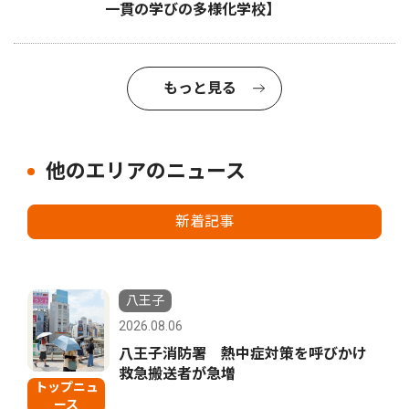
一貫の学びの多様化学校】
もっと見る
他のエリアのニュース
新着記事
八王子
2026.08.06
八王子消防署 熱中症対策を呼びかけ
救急搬送者が急増
トップニュ
ース