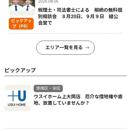
2026.08.06
税理士・司法書士による 相続の無料個
別相談会 ８月20日、９月９日 緑公
ピックアッ
会堂で
プ（PR）
エリア一覧を見る
ピックアップ
港南区・栄区
ウスイホーム上大岡店 厄介な借地権や底
地、放置していませんか？