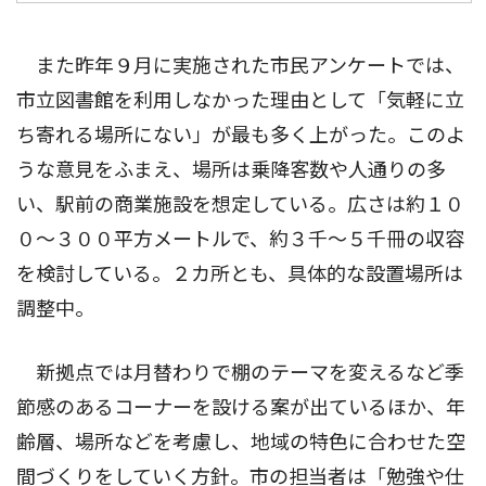
また昨年９月に実施された市民アンケートでは、
市立図書館を利用しなかった理由として「気軽に立
ち寄れる場所にない」が最も多く上がった。このよ
うな意見をふまえ、場所は乗降客数や人通りの多
い、駅前の商業施設を想定している。広さは約１０
０〜３００平方メートルで、約３千〜５千冊の収容
を検討している。２カ所とも、具体的な設置場所は
調整中。
新拠点では月替わりで棚のテーマを変えるなど季
節感のあるコーナーを設ける案が出ているほか、年
齢層、場所などを考慮し、地域の特色に合わせた空
間づくりをしていく方針。市の担当者は「勉強や仕