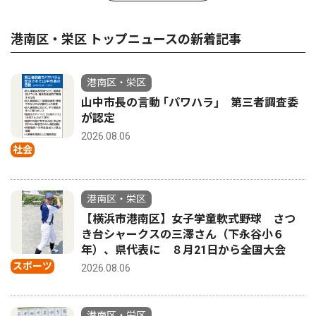
港南区・栄区 トップニュースの新着記事
港南区・栄区
山中市長の言動 ｢パワハラ｣ 第三者調査委
が認定
2026.08.06
社会
港南区・栄区
【横浜市港南区】女子学童軟式野球 さつ
き台シャークスの三澤さん（下永谷小６
年）、県代表に ８月21日から全国大会
スポーツ
2026.08.06
港南区・栄区