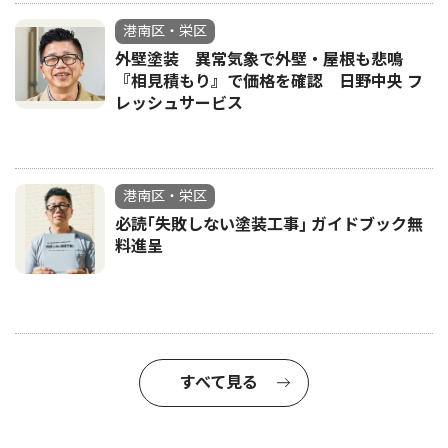
港南区・栄区
外壁塗装 異常気象で外壁・屋根も悲鳴
『相見積もり』で価格を確認 日野中央 フ
レッシュサービス
港南区・栄区
必読｢失敗しない塗装工事｣ ガイドブック無
料進呈
すべて見る