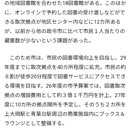
の地域図書館を合わせた18図書館がある。このほか
に、オンラインで予約した図書の受け渡しなどがで
きる取次拠点が地区センター内などに12カ所ある
が、以前から他の政令市に比べて市民１人当たりの
蔵書数が少ないという課題があった。
このため市は、市民の図書環境向上を目指し、29
年度までに取次拠点を40カ所程度に拡充。市民の約
８割が徒歩20分程度で図書サービスにアクセスでき
る環境を目指す。26年度の市予算案では、図書取次
拠点の増設費用として約３億１千万円を計上。27年
度に10カ所の拠点開所を予定し、そのうち２カ所を
上大岡駅と青葉台駅周辺の商業施設内にブックス＆
ラウンジとして整備する。