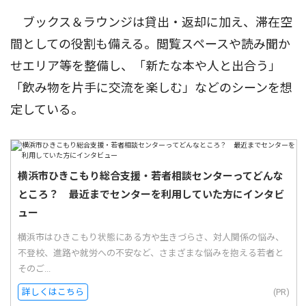
ブックス＆ラウンジは貸出・返却に加え、滞在空
間としての役割も備える。閲覧スペースや読み聞か
せエリア等を整備し、「新たな本や人と出合う」
「飲み物を片手に交流を楽しむ」などのシーンを想
定している。
横浜市ひきこもり総合支援・若者相談センターってどんな
ところ？ 最近までセンターを利用していた方にインタビ
ュー
横浜市はひきこもり状態にある方や生きづらさ、対人関係の悩み、
不登校、進路や就労への不安など、さまざまな悩みを抱える若者と
そのご...
詳しくはこちら
(PR)