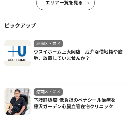
エリア一覧を見る
ピックアップ
港南区・栄区
ウスイホーム上大岡店 厄介な借地権や底
地、放置していませんか？
港南区・栄区
下肢静脈瘤｢低負担のベナシール治療を｣
藤沢ガーデン心臓血管在宅クリニック