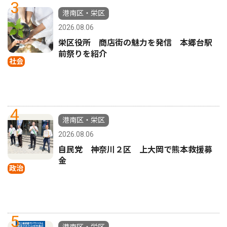
3
港南区・栄区
2026.08.06
栄区役所 商店街の魅力を発信 本郷台駅
前祭りを紹介
社会
4
港南区・栄区
2026.08.06
自民党 神奈川２区 上大岡で熊本救援募
金
政治
5