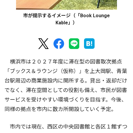
市が提示するイメージ（「Book Lounge
Kable」）
横浜市は２０２７年度に滞在型の図書取次拠点
「ブックス＆ラウンジ（仮称）」を上大岡駅、青葉
台駅周辺の商業施設内に開所する。貸出・返却だけ
でなく、滞在空間としての役割も備え、市民が図書
サービスを受けやすい環境づくりを目指す。今後、
同様の拠点を市内に数カ所開設していく予定。
市内では現在、西区の中央図書館と各区１館ずつ