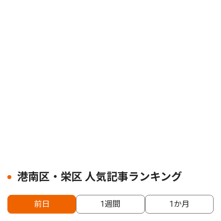
港南区・栄区 人気記事ランキング
前日
1週間
1か月