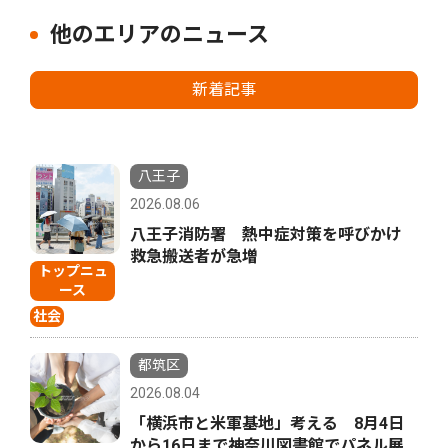
他のエリアのニュース
新着記事
八王子
2026.08.06
八王子消防署 熱中症対策を呼びかけ
救急搬送者が急増
トップニュ
ース
社会
都筑区
2026.08.04
「横浜市と米軍基地」考える 8月4日
から16日まで神奈川図書館でパネル展