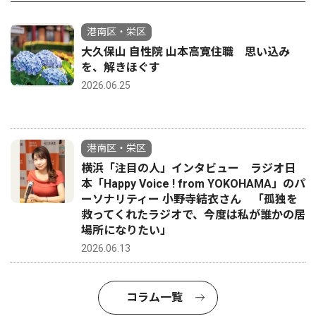
港南区・栄区
大久保山 自性院 山本高寛住職 思い込み
を、解きほぐす
2026.06.25
港南区・栄区
横浜「注目の人」インタビュー ラジオ日
本「Happy Voice ! from YOKOHAMA」のパ
ーソナリティー 小野寺結衣さん 「孤独を
救ってくれたラジオで、今度は私が誰かの居
場所になりたい」
2026.06.13
コラム一覧