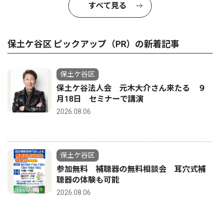
すべて見る
保土ケ谷区 ピックアップ（PR）の新着記事
保土ケ谷区
保土ケ谷法人会 元木大介さん来たる ９
月18日 セミナーで講演
2026.08.06
保土ケ谷区
参加無料 補聴器の無料相談会 耳穴式補
聴器の体験も可能
2026.08.06