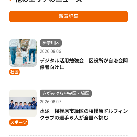
新着記事
神奈川区
2026.08.06
デジタル活用勉強会 区役所が自治会関
係者向けに
社会
さがみはら中央区・緑区
2026.08.07
水泳 相模原市緑区の相模原ドルフィン
クラブの選手６人が全国へ挑む
スポーツ