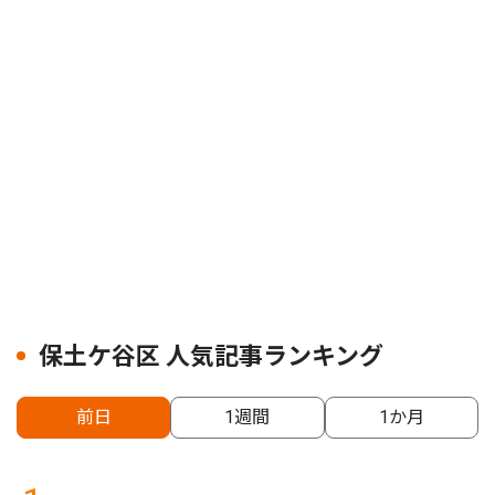
保土ケ谷区 人気記事ランキング
前日
1週間
1か月