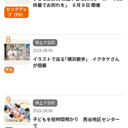
供養でお別れを｣ ８月９日 開催
ピックアッ
プ（PR）
8
保土ケ谷区
2026.08.06
イラストで巡る｢横浜散歩｣ イクタケさん
が個展
文化
9
保土ケ谷区
2026.08.06
子どもを短時間預かり 西谷地区センター
で