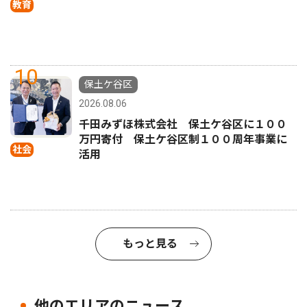
教育
10
保土ケ谷区
2026.08.06
千田みずほ株式会社 保土ケ谷区に１００
万円寄付 保土ケ谷区制１００周年事業に
社会
活用
もっと見る
他のエリアのニュース