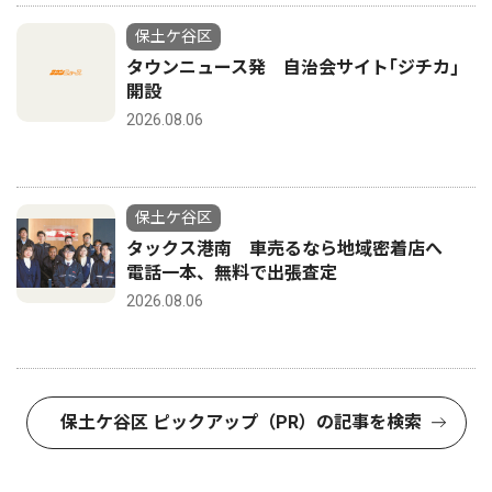
保土ケ谷区
タウンニュース発 自治会サイト｢ジチカ｣
開設
2026.08.06
保土ケ谷区
タックス港南 車売るなら地域密着店へ
電話一本、無料で出張査定
2026.08.06
保土ケ谷区 ピックアップ（PR）の記事を検索