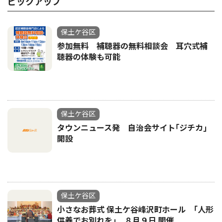
ピックアップ
保土ケ谷区
参加無料 補聴器の無料相談会 耳穴式補
聴器の体験も可能
保土ケ谷区
タウンニュース発 自治会サイト｢ジチカ｣
開設
保土ケ谷区
小さなお葬式 保土ケ谷峰沢町ホール ｢人形
供養でお別れを｣ ８月９日 開催