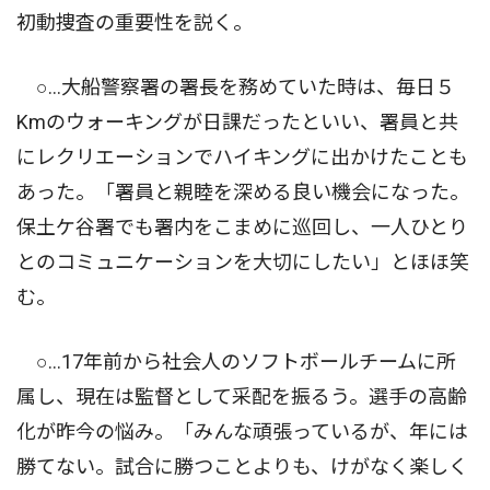
初動捜査の重要性を説く。
○…大船警察署の署長を務めていた時は、毎日５
Kmのウォーキングが日課だったといい、署員と共
にレクリエーションでハイキングに出かけたことも
あった。「署員と親睦を深める良い機会になった。
保土ケ谷署でも署内をこまめに巡回し、一人ひとり
とのコミュニケーションを大切にしたい」とほほ笑
む。
○…17年前から社会人のソフトボールチームに所
属し、現在は監督として采配を振るう。選手の高齢
化が昨今の悩み。「みんな頑張っているが、年には
勝てない。試合に勝つことよりも、けがなく楽しく