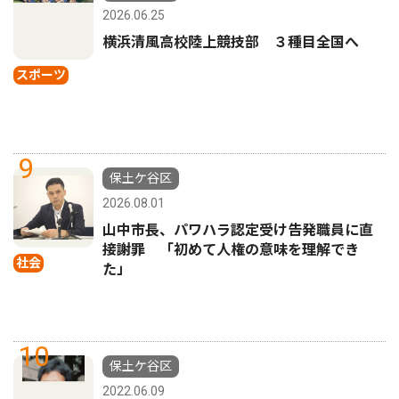
2026.06.25
横浜清風高校陸上競技部 ３種目全国へ
スポーツ
9
保土ケ谷区
2026.08.01
山中市長、パワハラ認定受け告発職員に直
接謝罪 「初めて人権の意味を理解でき
社会
た」
10
保土ケ谷区
2022.06.09