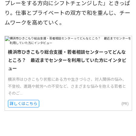
プレーをする方向にシフトチェンジした」ときっぱ
り。仕事とプライベートの双方で和を重んじ、チー
ムワークを高めていく。
横浜市ひきこもり総合支援・若者相談センターってどんな
ところ？ 最近までセンターを利用していた方にインタビ
ュー
横浜市はひきこもり状態にある方や生きづらさ、対人関係の悩み、
不登校、進路や就労への不安など、さまざまな悩みを抱える若者と
そのご...
詳しくはこちら
(PR)