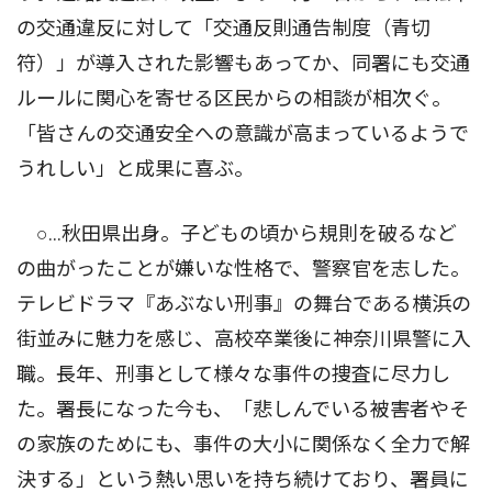
の交通違反に対して「交通反則通告制度（青切
符）」が導入された影響もあってか、同署にも交通
ルールに関心を寄せる区民からの相談が相次ぐ。
「皆さんの交通安全への意識が高まっているようで
うれしい」と成果に喜ぶ。
○…秋田県出身。子どもの頃から規則を破るなど
の曲がったことが嫌いな性格で、警察官を志した。
テレビドラマ『あぶない刑事』の舞台である横浜の
街並みに魅力を感じ、高校卒業後に神奈川県警に入
職。長年、刑事として様々な事件の捜査に尽力し
た。署長になった今も、「悲しんでいる被害者やそ
の家族のためにも、事件の大小に関係なく全力で解
決する」という熱い思いを持ち続けており、署員に