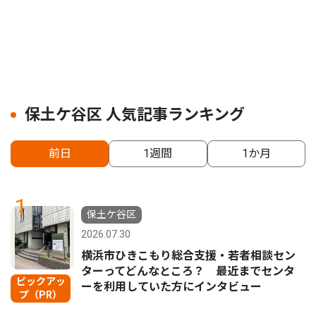
保土ケ谷区 人気記事ランキング
前日
1週間
1か月
1
保土ケ谷区
2026.07.30
横浜市ひきこもり総合支援・若者相談セン
ターってどんなところ？ 最近までセンタ
ピックアッ
ーを利用していた方にインタビュー
プ（PR）