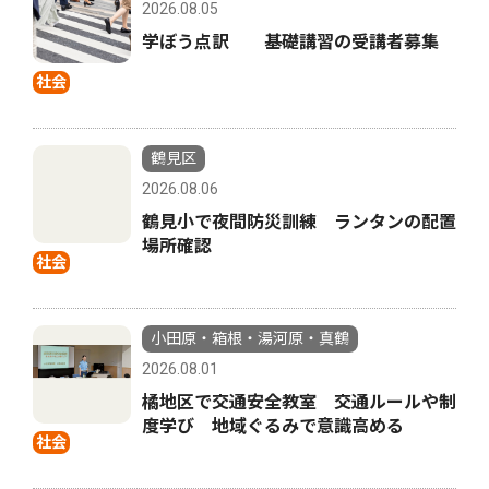
2026.08.05
学ぼう点訳 基礎講習の受講者募集
社会
鶴見区
2026.08.06
鶴見小で夜間防災訓練 ランタンの配置
場所確認
社会
小田原・箱根・湯河原・真鶴
2026.08.01
橘地区で交通安全教室 交通ルールや制
度学び 地域ぐるみで意識高める
社会