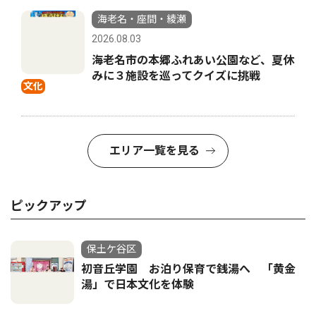
海老名・座間・綾瀬
2026.08.03
海老名市の本郷ふれあい公園など、夏休
みに３施設を巡ってクイズに挑戦
文化
エリア一覧を見る
ピックアップ
保土ケ谷区
初音丘学園 お泊り保育で銭湯へ 「黄金
湯」で日本文化を体験