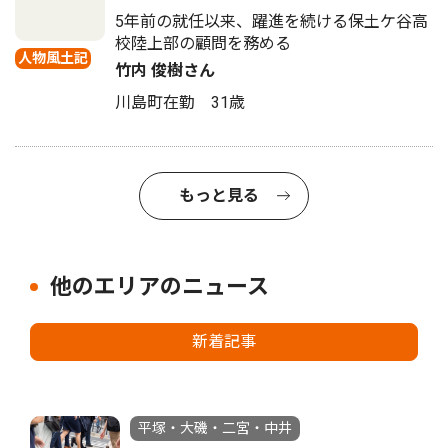
5年前の就任以来、躍進を続ける保土ケ谷高
校陸上部の顧問を務める
人物風土記
竹内 俊樹さん
川島町在勤 31歳
もっと見る
他のエリアのニュース
新着記事
平塚・大磯・二宮・中井