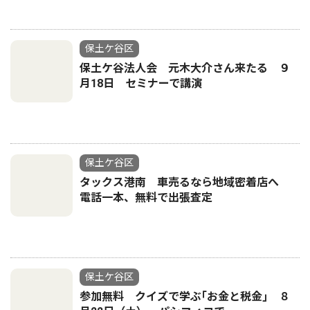
保土ケ谷区
保土ケ谷法人会 元木大介さん来たる ９
月18日 セミナーで講演
保土ケ谷区
タックス港南 車売るなら地域密着店へ
電話一本、無料で出張査定
保土ケ谷区
参加無料 クイズで学ぶ｢お金と税金｣ ８