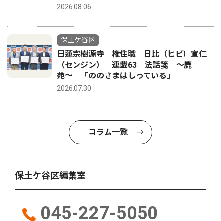
2026.08.06
保土ケ谷区
日蓮宗樹源寺 権住職 日比（ヒビ）宣仁
（センジン） 連載63 法話箋 〜鹿
苑〜 「ののさまはしっている」
2026.07.30
コラム一覧
保土ケ谷区編集室
045-227-5050