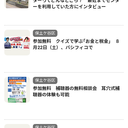
ターってどんなところ？ 最近までセンタ
ーを利用していた方にインタビュー
保土ケ谷区
参加無料 クイズで学ぶ｢お金と税金｣ ８
月22日（土）、パシフィコで
保土ケ谷区
参加無料 補聴器の無料相談会 耳穴式補
聴器の体験も可能
保土ケ谷区