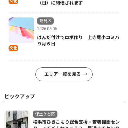
文化
（日）に開催されます
鶴見区
2026.08.06
はんだ付けでロボ作り 上寺尾小コミハ
９月６日
文化
エリア一覧を見る
ピックアップ
保土ケ谷区
横浜市ひきこもり総合支援・若者相談セン