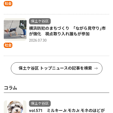
社会
保土ケ谷区
横浜防犯のまちづくり ｢ながら見守り｣市
が強化 視点取り入れ誰もが参加
2026.07.30
社会
保土ケ谷区 トップニュースの記事を検索
コラム
保土ケ谷区
vol.571 ミルキーJr.モカJr.モネのほどが