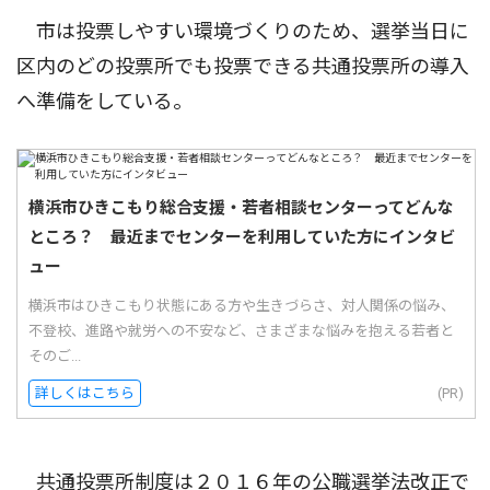
市は投票しやすい環境づくりのため、選挙当日に
区内のどの投票所でも投票できる共通投票所の導入
へ準備をしている。
横浜市ひきこもり総合支援・若者相談センターってどんな
ところ？ 最近までセンターを利用していた方にインタビ
ュー
横浜市はひきこもり状態にある方や生きづらさ、対人関係の悩み、
不登校、進路や就労への不安など、さまざまな悩みを抱える若者と
そのご...
詳しくはこちら
(PR)
共通投票所制度は２０１６年の公職選挙法改正で