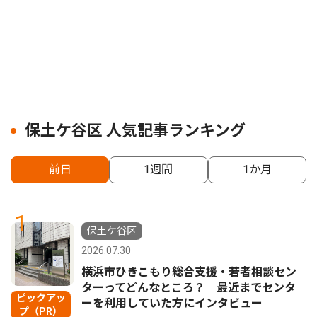
保土ケ谷区 人気記事ランキング
前日
1週間
1か月
1
保土ケ谷区
2026.07.30
横浜市ひきこもり総合支援・若者相談セン
ターってどんなところ？ 最近までセンタ
ピックアッ
ーを利用していた方にインタビュー
プ（PR）