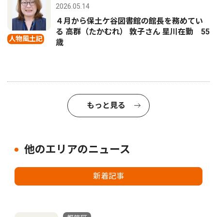
2026.05.14
４月から保土ケ谷図書館の館長を務めてい
る 高群（たかむれ） 敦子さん 星川在勤 55
人物風土記
歳
もっと見る
他のエリアのニュース
新着記事