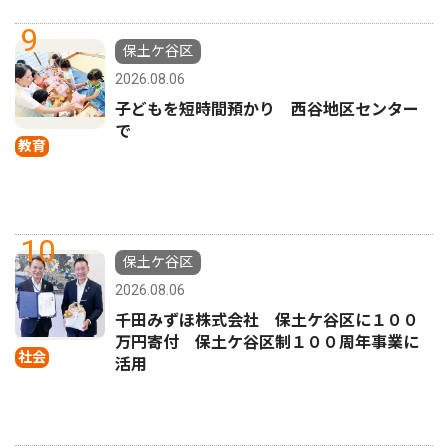
9
保土ケ谷区
2026.08.06
子どもを短時間預かり 西谷地区センター
で
教育
10
保土ケ谷区
2026.08.06
千田みずほ株式会社 保土ケ谷区に１００
万円寄付 保土ケ谷区制１００周年事業に
社会
活用