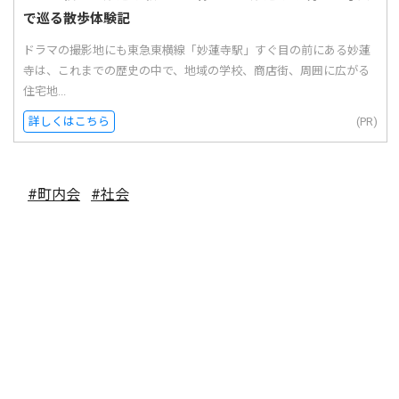
で巡る散歩体験記
ドラマの撮影地にも東急東横線「妙蓮寺駅」すぐ目の前にある妙蓮
寺は、これまでの歴史の中で、地域の学校、商店街、周囲に広がる
住宅地...
詳しくはこちら
(PR)
#町内会
#社会