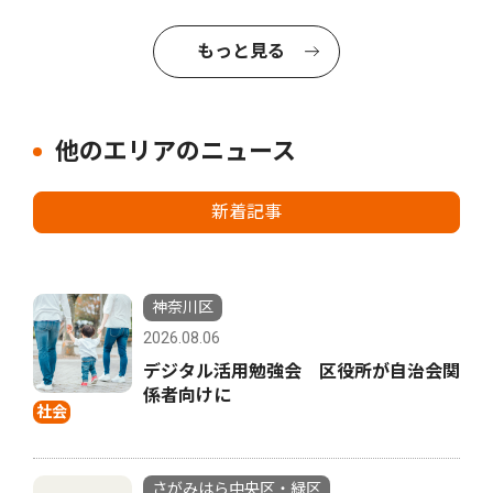
もっと見る
他のエリアのニュース
新着記事
神奈川区
2026.08.06
デジタル活用勉強会 区役所が自治会関
係者向けに
社会
さがみはら中央区・緑区