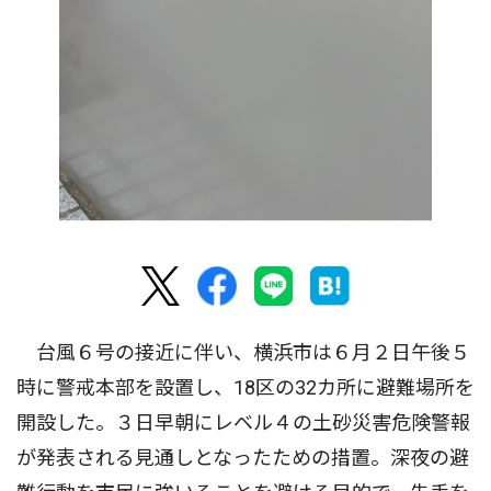
台風６号の接近に伴い、横浜市は６月２日午後５
時に警戒本部を設置し、18区の32カ所に避難場所を
開設した。３日早朝にレベル４の土砂災害危険警報
が発表される見通しとなったための措置。深夜の避