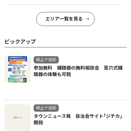
エリア一覧を見る
ピックアップ
保土ケ谷区
参加無料 補聴器の無料相談会 耳穴式補
聴器の体験も可能
保土ケ谷区
タウンニュース発 自治会サイト｢ジチカ｣
開設