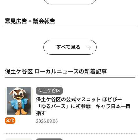
意見広告・議会報告
すべて見る
保土ケ谷区 ローカルニュースの新着記事
保土ケ谷区
保土ケ谷区の公式マスコット ほどぴー
「ゆるバース」に初参戦 キャラ日本一目
指す
文化
2026.08.06