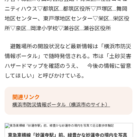
ニティハウス▽都筑区…都筑区役所▽戸塚区…舞岡
地区センター、東戸塚地区センター▽栄区…栄区役
所▽泉区…岡津小学校▽瀬谷区…瀬谷区役所
避難場所の開設状況など最新情報は「横浜市防災
情報ポータル」で随時発信される。市は「土砂災害
ハザードマップを確認のうえ、 今後の情報に留意
してほしい」と呼びかけている。
関連リンク
横浜市防災情報ポータル（横浜市のサイト）
東急東横線「妙蓮寺駅」前、緑豊かな妙蓮寺の境内を写真