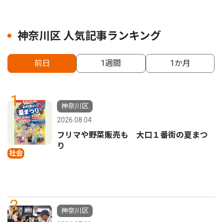
神奈川区 人気記事ランキング
前日
1週間
1か月
1
神奈川区
2026.08.04
フリマや野菜販売も 大口１番街の夏まつ
り
社会
2
神奈川区