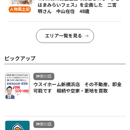
はまみらいフェス」を企画した 二宮
人物風土記
明さん 中山在住 48歳
エリア一覧を見る
ピックアップ
神奈川区
ウスイホーム新横浜店 その不動産、即金
可能です 相続や空家・更地を買取
神奈川区