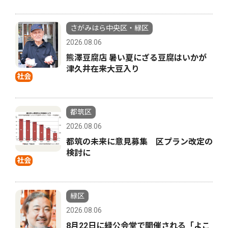
さがみはら中央区・緑区
2026.08.06
熊澤豆腐店 暑い夏にざる豆腐はいかが
津久井在来大豆入り
社会
都筑区
2026.08.06
都筑の未来に意見募集 区プラン改定の
検討に
社会
緑区
2026.08.06
8月22日に緑公会堂で開催される「よこ