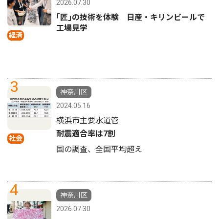
2026.07.30
｢匠｣の技術を体験 日産・キリンビールで
工場見学
経済
3
神奈川区
2024.05.16
横浜市主要水道管
耐震適合率は7割
社会
国の調査、全国平均超え
4
神奈川区
2026.07.30