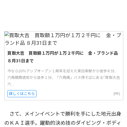
買取大吉 買取額１万円が１万２千円に 金・ブランド品
８月31日まで
今なら20％アップオープン１周年を迎えた東白楽駅から徒歩６分、
六角橋商店街から徒歩１分、「六角橋」バス停そばにある｢買取大吉
六...
詳しくはこちら
(PR)
さて、メインイベントで勝利を手にした地元出身
のＫＡＩ選手。躍動的決め技のダイビング・ボディ