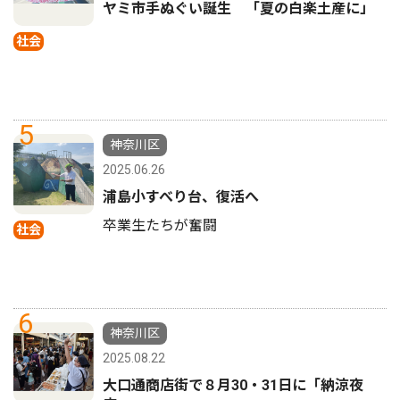
ヤミ市手ぬぐい誕生 「夏の白楽土産に」
社会
5
神奈川区
2025.06.26
浦島小すべり台、復活へ
卒業生たちが奮闘
社会
6
神奈川区
2025.08.22
大口通商店街で８月30・31日に「納涼夜