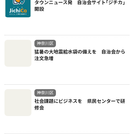
タウンニュース発 自治会サイト｢ジチカ｣
開設
神奈川区
猛暑の大地震給水袋の備えを 自治会から
注文急増
神奈川区
社会課題にビジネスを 県民センターで研
修会