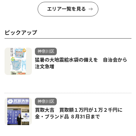
エリア一覧を見る
ピックアップ
神奈川区
猛暑の大地震給水袋の備えを 自治会から
注文急増
神奈川区
買取大吉 買取額１万円が１万２千円に
金・ブランド品 ８月31日まで