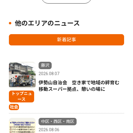
他のエリアのニュース
新着記事
藤沢
2026.08.07
伊勢山自治会 空き家で地域の絆育む
移動スーパー拠点、憩いの場に
トップニュ
ース
社会
中区・西区・南区
2026.08.06