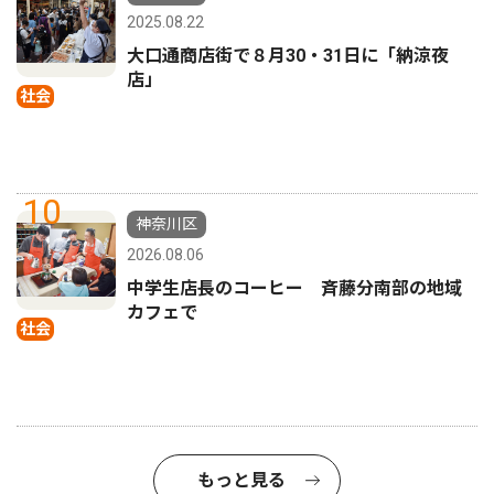
2025.08.22
大口通商店街で８月30・31日に「納涼夜
店」
社会
10
神奈川区
2026.08.06
中学生店長のコーヒー 斉藤分南部の地域
カフェで
社会
もっと見る