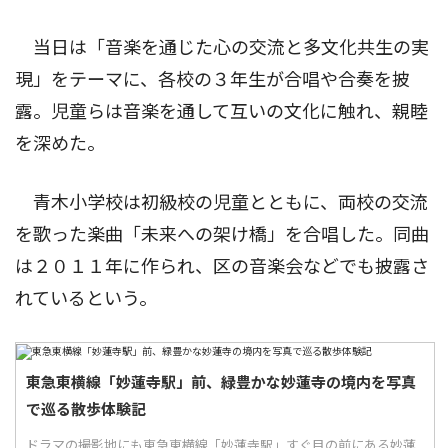
当日は「音楽を通じた心の交流と多文化共生の実
現」をテーマに、各校の３年生が合唱や合奏を披
露。児童らは音楽を通して互いの文化に触れ、親睦
を深めた。
青木小学校は初級校の児童とともに、両校の交流
を歌った楽曲「未来への架け橋」を合唱した。同曲
は２０１１年に作られ、区の音楽会などでも披露さ
れているという。
東急東横線「妙蓮寺駅」前、緑豊かな妙蓮寺の境内を写真
で巡る散歩体験記
ドラマの撮影地にも東急東横線「妙蓮寺駅」すぐ目の前にある妙蓮