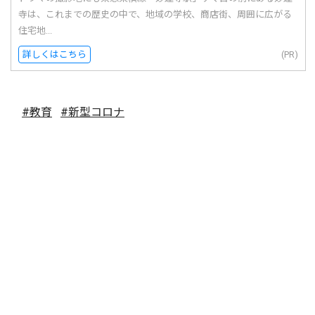
寺は、これまでの歴史の中で、地域の学校、商店街、周囲に広がる
住宅地...
詳しくはこちら
(PR)
#教育
#新型コロナ