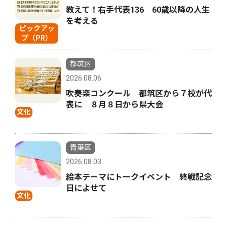
教えて！右手代表136 60歳以降の人生
を考える
ピックアッ
プ（PR）
都筑区
2026.08.06
吹奏楽コンクール 都筑区から７校が代
表に ８月８日から県大会
文化
青葉区
2026.08.03
絵本テーマにトークイベント 終戦記念
日によせて
文化