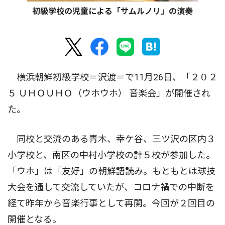
初級学校の児童による「サムルノリ」の演奏
横浜朝鮮初級学校＝沢渡＝で11月26日、「２０２
５ ＵＨＯＵＨＯ（ウホウホ） 音楽会」が開催され
た。
同校と交流のある青木、幸ケ谷、三ツ沢の区内３
小学校と、南区の中村小学校の計５校が参加した。
「ウホ」は「友好」の朝鮮語読み。もともとは球技
大会を通して交流していたが、コロナ禍での中断を
経て昨年から音楽行事として再開。今回が２回目の
開催となる。