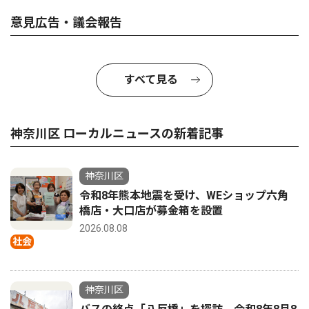
意見広告・議会報告
すべて見る
神奈川区 ローカルニュースの新着記事
神奈川区
令和8年熊本地震を受け、WEショップ六角
橋店・大口店が募金箱を設置
2026.08.08
社会
神奈川区