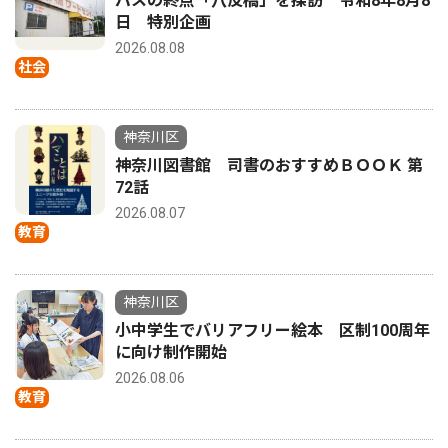
バスの終点「八反橋」を探訪 令和8年8月8
日 特別企画
2026.08.08
社会
神奈川区
神奈川図書館 司書のおすすめＢＯＯＫ 第
72話
2026.08.07
教育
神奈川区
小中学生でバリアフリー絵本 区制100周年
に向け制作開始
2026.08.06
教育