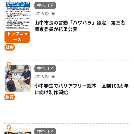
7
神奈川区
2026.08.06
山中市長の言動「パワハラ」認定 第三者
調査委員が結果公表
トップニュ
ース
社会
8
神奈川区
2026.08.06
小中学生でバリアフリー絵本 区制100周年
に向け制作開始
教育
9
神奈川区