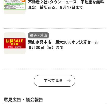
不動産２社×タウンニュース 不動産を無料
査定 締切迫る、８月17日まで
逗子・葉山
葉山家具本店 最大20％オフ決算セール
８月30日（日）まで
すべて見る
意見広告・議会報告