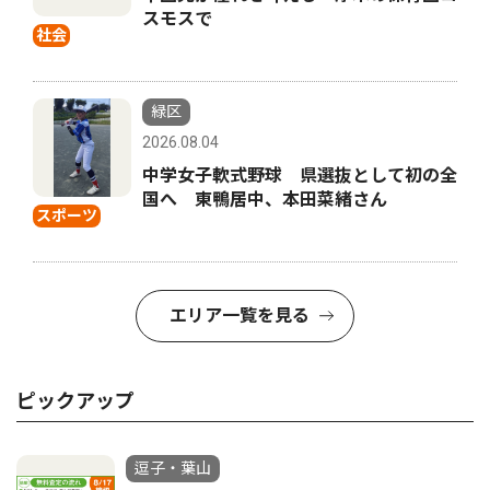
スモスで
社会
緑区
2026.08.04
中学女子軟式野球 県選抜として初の全
国へ 東鴨居中、本田菜緒さん
スポーツ
エリア一覧を見る
ピックアップ
逗子・葉山