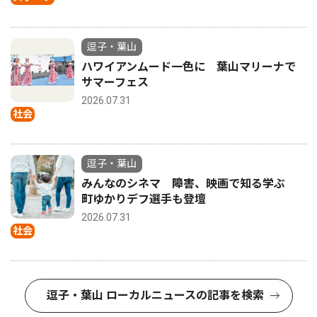
逗子・葉山
ハワイアンムード一色に 葉山マリーナで
サマーフェス
2026.07.31
社会
逗子・葉山
みんなのシネマ 障害、映画で知る学ぶ
町ゆかりデフ選手も登壇
2026.07.31
社会
逗子・葉山 ローカルニュースの記事を検索