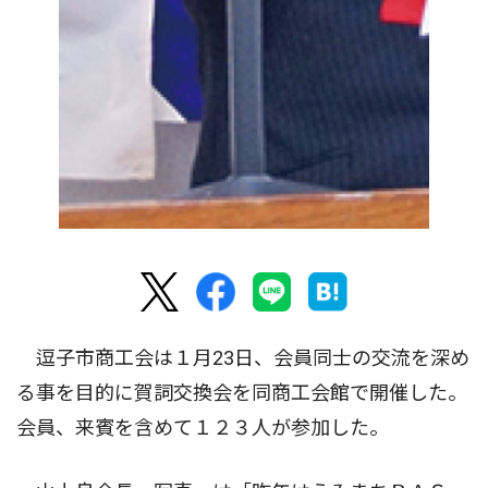
逗子市商工会は１月23日、会員同士の交流を深め
る事を目的に賀詞交換会を同商工会館で開催した。
会員、来賓を含めて１２３人が参加した。