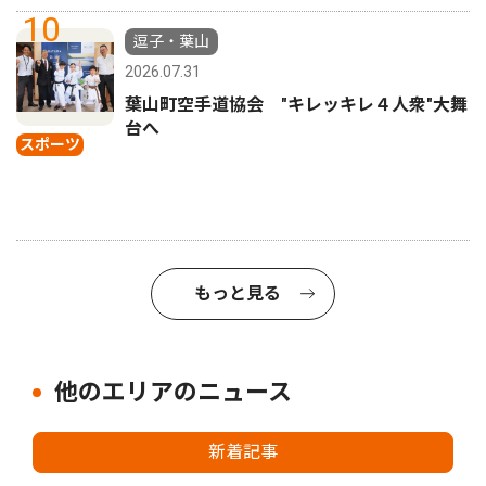
10
逗子・葉山
2026.07.31
葉山町空手道協会 "キレッキレ４人衆"大舞
台へ
スポーツ
もっと見る
他のエリアのニュース
新着記事