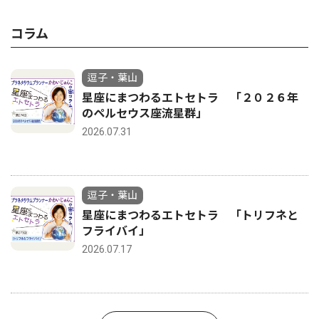
コラム
逗子・葉山
星座にまつわるエトセトラ 「２０２６年
のペルセウス座流星群」
2026.07.31
逗子・葉山
星座にまつわるエトセトラ 「トリフネと
フライバイ」
2026.07.17