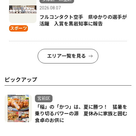
2026.08.07
フルコンタクト空手 県ゆかりの選手が
活躍 入賞を黒岩知事に報告
スポーツ
エリア一覧を見る
ピックアップ
宮前区
「稲」の「かつ」は、夏に勝つ！ 猛暑を
乗り切るパワーの源 夏休みに家族と囲む
食卓のお供に