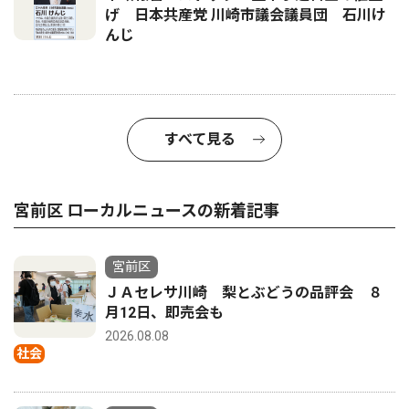
げ 日本共産党 川崎市議会議員団 石川け
んじ
すべて見る
宮前区 ローカルニュースの新着記事
宮前区
ＪＡセレサ川崎 梨とぶどうの品評会 ８
月12日、即売会も
2026.08.08
社会