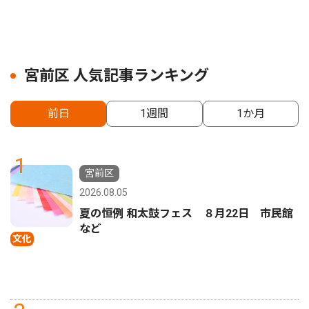
宮前区 人気記事ランキング
前日
1週間
1か月
1
宮前区
2026.08.05
夏の恒例 和太鼓フェス ８月22日 市民館
など
文化