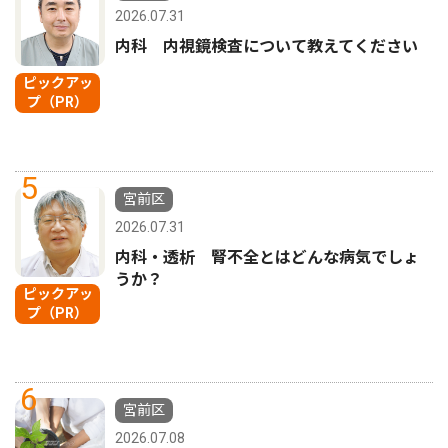
2026.07.31
内科 内視鏡検査について教えてください
ピックアッ
プ（PR）
5
宮前区
2026.07.31
内科・透析 腎不全とはどんな病気でしょ
うか？
ピックアッ
プ（PR）
6
宮前区
2026.07.08