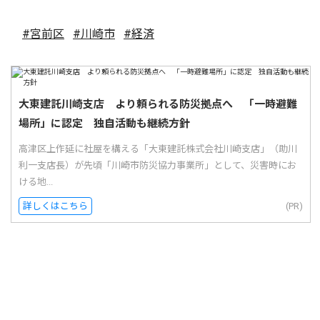
#宮前区
#川崎市
#経済
大東建託川崎支店 より頼られる防災拠点へ 「一時避難
場所」に認定 独自活動も継続方針
高津区上作延に社屋を構える「大東建託株式会社川崎支店」（助川
利一支店長）が先頃「川崎市防災協力事業所」として、災害時にお
ける地...
詳しくはこちら
(PR)