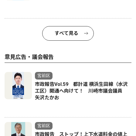
すべて見る
意見広告・議会報告
宮前区
市政報告Vol.59 都計道 横浜生田線（水沢
工区）開通へ向けて！ 川崎市議会議員
矢沢たかお
宮前区
市政報告 ストップ！上下水道料金の値上