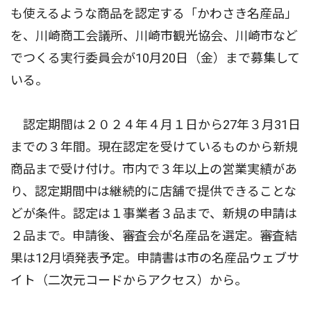
も使えるような商品を認定する「かわさき名産品」
を、川崎商工会議所、川崎市観光協会、川崎市など
でつくる実行委員会が10月20日（金）まで募集して
いる。
認定期間は２０２４年４月１日から27年３月31日
までの３年間。現在認定を受けているものから新規
商品まで受け付け。市内で３年以上の営業実績があ
り、認定期間中は継続的に店舗で提供できることな
どが条件。認定は１事業者３品まで、新規の申請は
２品まで。申請後、審査会が名産品を選定。審査結
果は12月頃発表予定。申請書は市の名産品ウェブサ
イト（二次元コードからアクセス）から。