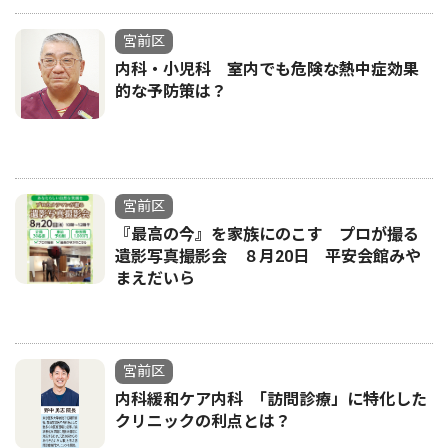
宮前区
内科・小児科 室内でも危険な熱中症効果
的な予防策は？
宮前区
『最高の今』を家族にのこす プロが撮る
遺影写真撮影会 ８月20日 平安会館みや
まえだいら
宮前区
内科緩和ケア内科 ｢訪問診療」に特化した
クリニックの利点とは？