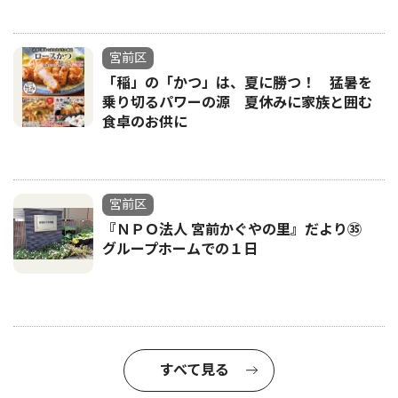
宮前区
「稲」の「かつ」は、夏に勝つ！ 猛暑を
乗り切るパワーの源 夏休みに家族と囲む
食卓のお供に
宮前区
『ＮＰＯ法人 宮前かぐやの里』だより㉟
グループホームでの１日
すべて見る