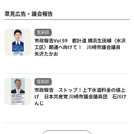
意見広告・議会報告
宮前区
市政報告Vol.59 都計道 横浜生田線（水沢
工区）開通へ向けて！ 川崎市議会議員
矢沢たかお
宮前区
市政報告 ストップ！上下水道料金の値上
げ 日本共産党 川崎市議会議員団 石川け
んじ