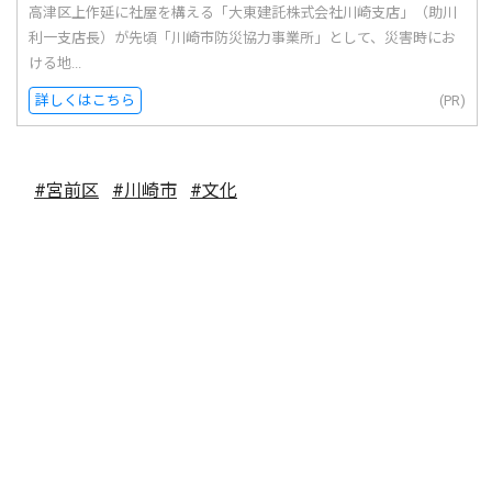
高津区上作延に社屋を構える「大東建託株式会社川崎支店」（助川
利一支店長）が先頃「川崎市防災協力事業所」として、災害時にお
ける地...
詳しくはこちら
(PR)
#宮前区
#川崎市
#文化