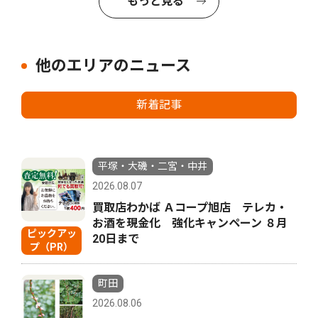
もっと見る
他のエリアのニュース
新着記事
平塚・大磯・二宮・中井
2026.08.07
買取店わかば Ａコープ旭店 テレカ・
お酒を現金化 強化キャンペーン ８月
ピックアッ
20日まで
プ（PR）
町田
2026.08.06