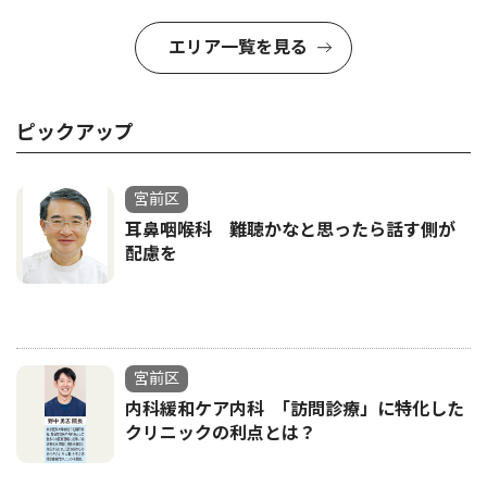
エリア一覧を見る
ピックアップ
宮前区
耳鼻咽喉科 難聴かなと思ったら話す側が
配慮を
宮前区
内科緩和ケア内科 ｢訪問診療」に特化した
クリニックの利点とは？