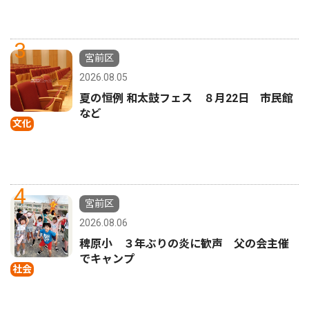
3
宮前区
2026.08.05
夏の恒例 和太鼓フェス ８月22日 市民館
など
文化
4
宮前区
2026.08.06
稗原小 ３年ぶりの炎に歓声 父の会主催
でキャンプ
社会