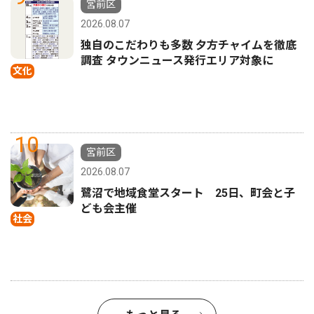
宮前区
2026.08.07
独自のこだわりも多数 夕方チャイムを徹底
調査 タウンニュース発行エリア対象に
文化
10
宮前区
2026.08.07
鷺沼で地域食堂スタート 25日、町会と子
ども会主催
社会