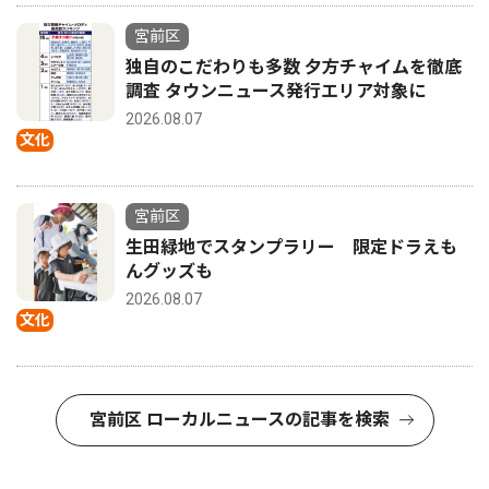
宮前区
独自のこだわりも多数 夕方チャイムを徹底
調査 タウンニュース発行エリア対象に
2026.08.07
文化
宮前区
生田緑地でスタンプラリー 限定ドラえも
んグッズも
2026.08.07
文化
宮前区 ローカルニュースの記事を検索