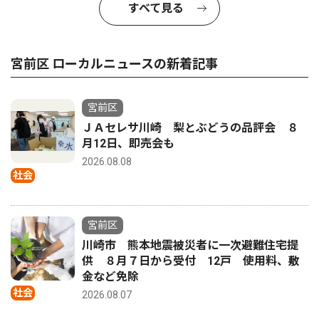
すべて見る
宮前区 ローカルニュースの新着記事
宮前区
ＪＡセレサ川崎 梨とぶどうの品評会 ８
月12日、即売会も
2026.08.08
社会
宮前区
川崎市 熊本地震被災者に一次避難住宅提
供 ８月７日から受付 12戸 使用料、敷
金など免除
社会
2026.08.07