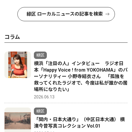
緑区 ローカルニュースの記事を検索
コラム
緑区
横浜「注目の人」インタビュー ラジオ日
本「Happy Voice ! from YOKOHAMA」のパ
ーソナリティー 小野寺結衣さん 「孤独を
救ってくれたラジオで、今度は私が誰かの居
場所になりたい」
2026.06.13
緑区
「関内・日本大通り」（中区日本大通） 横
濱今昔写真コレクション Vol.01