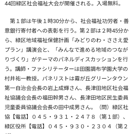
44回緑区社会福祉大会が開催される。入場無料。
第１部は午後１時30分から、社会福祉功労者・善
意銀行寄付者への表彰を行う。第２部は２時45分か
ら、緑区地域福祉保健計画「みどりのわ・ささえ愛
プラン」講演会と、「みんなで進める地域のつなが
りづくり」がテーマのパネルディスカッションを行
う。講師・ファシリテーターは田園調布学園大学の
村井祐一教授。パネリストは霧が丘グリーンタウン
第一自治会会長の岩上成輝さん、長津田地区社会福
祉協議会会長の福田幹男さん、長津田地区民生委員
児童委員協議会会長の田中成男さん。（問）緑区社
協【電話】０４５・９３１・２４７８（第１部）、
緑区役所【電話】０４５・９３０・２３０４（第２