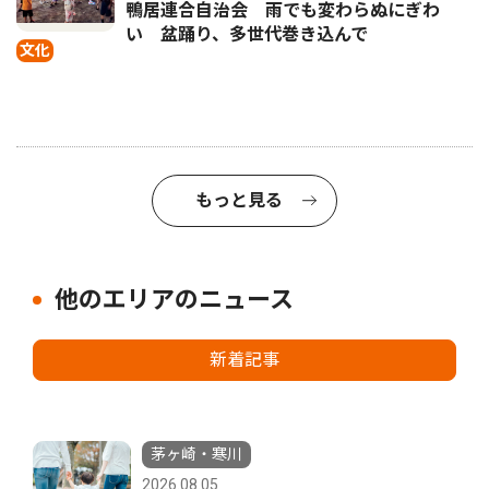
鴨居連合自治会 雨でも変わらぬにぎわ
い 盆踊り、多世代巻き込んで
文化
もっと見る
他のエリアのニュース
新着記事
茅ヶ崎・寒川
2026.08.05