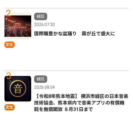
2
緑区
2026.07.30
国際職豊かな盆踊り 霧が丘で盛大に
文化
3
緑区
2026.08.04
【令和8年熊本地震】 横浜市緑区の日本音楽
技術協会、熊本県内で音楽アプリの有償機
文化
能を無償開放 ８月31日まで