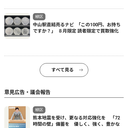
緑区
中山駅直結売るナビ ｢この100円、お持ち
ですか？｣ ８月限定 読者限定で買取強化
すべて見る
意見広告・議会報告
緑区
熊本地震を受け、更なる対応強化を 「72
時間の壁」備蓄を 優しく、強く、豊かな