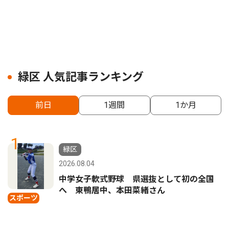
緑区 人気記事ランキング
前日
1週間
1か月
1
緑区
2026.08.04
中学女子軟式野球 県選抜として初の全国
へ 東鴨居中、本田菜緒さん
スポーツ