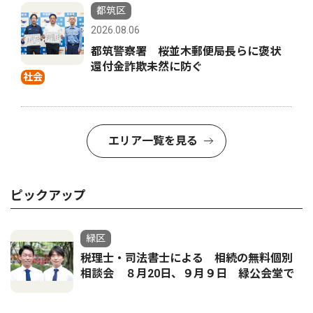
都筑区
2026.08.06
都筑警察署 桜並木郵便局長らに褒状
還付金詐欺未然に防ぐ
社会
エリア一覧を見る
ピックアップ
緑区
税理士・司法書士による 相続の無料個別
相談会 ８月20日、９月９日 緑公会堂で