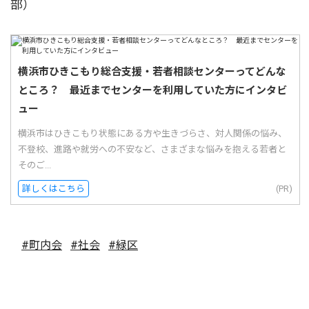
部）
横浜市ひきこもり総合支援・若者相談センターってどんな
ところ？ 最近までセンターを利用していた方にインタビ
ュー
横浜市はひきこもり状態にある方や生きづらさ、対人関係の悩み、
不登校、進路や就労への不安など、さまざまな悩みを抱える若者と
そのご...
詳しくはこちら
(PR)
#町内会
#社会
#緑区