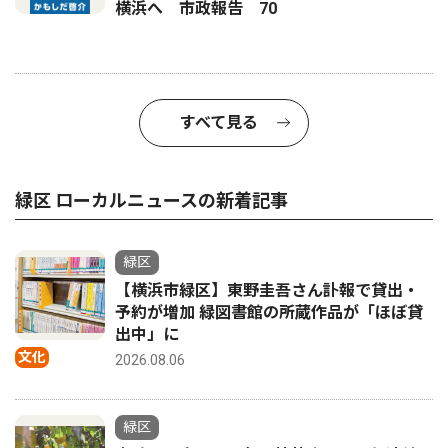
横浜へ 市政報告 70
すべて見る
緑区 ローカルニュースの新着記事
緑区
【横浜市緑区】東野圭吾さん訃報で貸出・
予約が増加 緑図書館の所蔵作品が「ほぼ貸
出中」に
文化
2026.08.06
緑区