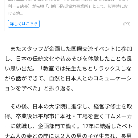
利一支店長）が先頃「川崎市防災協力事業所」として、災害時にお
ける地...
詳しくはこちら
(PR)
またスタッフが企画した国際交流イベントに参加
し、日本の伝統文化や昔あそびを体験したことも良
い思い出だ。「教室では先生たちとリラックスしな
がら話ができて、自然と日本人とのコミュニケーシ
ョンを学べた」と振り返る。
その後、日本の大学院に進学し、経営学修士を取
得。卒業後は平塚市に本社・工場を置くゴムメーカ
ーに就職し、企画部門で働く。17年に結婚したベト
ナム人の妻との間には２人の男の子が生まれ、長男