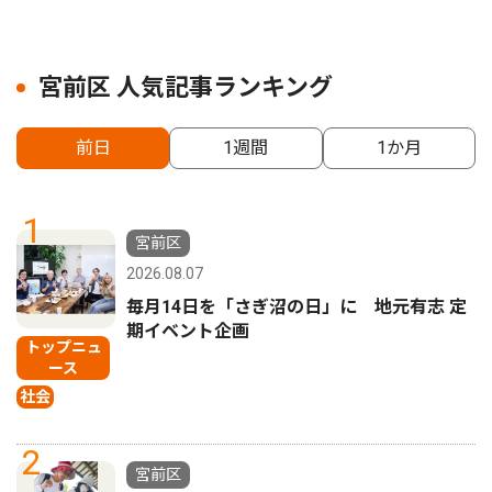
宮前区 人気記事ランキング
前日
1週間
1か月
1
宮前区
2026.08.07
毎月14日を「さぎ沼の日」に 地元有志 定
期イベント企画
トップニュ
ース
社会
2
宮前区