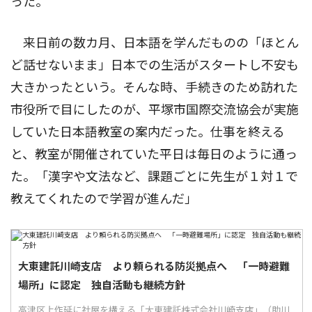
った。
来日前の数カ月、日本語を学んだものの「ほとん
ど話せないまま」日本での生活がスタートし不安も
大きかったという。そんな時、手続きのため訪れた
市役所で目にしたのが、平塚市国際交流協会が実施
していた日本語教室の案内だった。仕事を終える
と、教室が開催されていた平日は毎日のように通っ
た。「漢字や文法など、課題ごとに先生が１対１で
教えてくれたので学習が進んだ」
大東建託川崎支店 より頼られる防災拠点へ 「一時避難
場所」に認定 独自活動も継続方針
高津区上作延に社屋を構える「大東建託株式会社川崎支店」（助川