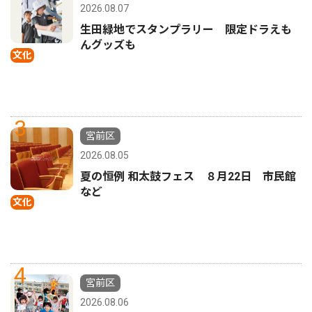
2026.08.07
生田緑地でスタンプラリー 限定ドラえも
んグッズも
文化
3
宮前区
2026.08.05
夏の恒例 和太鼓フェス ８月22日 市民館
など
文化
4
宮前区
2026.08.06