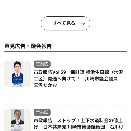
すべて見る
意見広告・議会報告
宮前区
市政報告Vol.59 都計道 横浜生田線（水沢
工区）開通へ向けて！ 川崎市議会議員
矢沢たかお
宮前区
市政報告 ストップ！上下水道料金の値上
げ 日本共産党 川崎市議会議員団 石川け