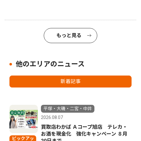
もっと見る
他のエリアのニュース
新着記事
平塚・大磯・二宮・中井
2026.08.07
買取店わかば Ａコープ旭店 テレカ・
お酒を現金化 強化キャンペーン ８月
ピックアッ
20日まで