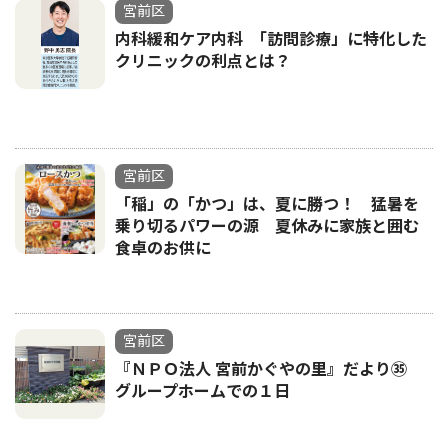
宮前区
内科緩和ケア内科 ｢訪問診療」に特化した
クリニックの利点とは？
宮前区
「稲」の「かつ」は、夏に勝つ！ 猛暑を
乗り切るパワーの源 夏休みに家族と囲む
食卓のお供に
宮前区
『ＮＰＯ法人 宮前かぐやの里』だより㉟
グループホームでの１日