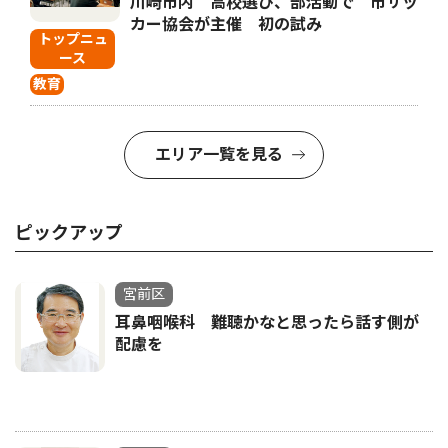
川崎市内 高校選び、部活動で 市サッ
カー協会が主催 初の試み
トップニュ
ース
教育
エリア一覧を見る
ピックアップ
宮前区
耳鼻咽喉科 難聴かなと思ったら話す側が
配慮を