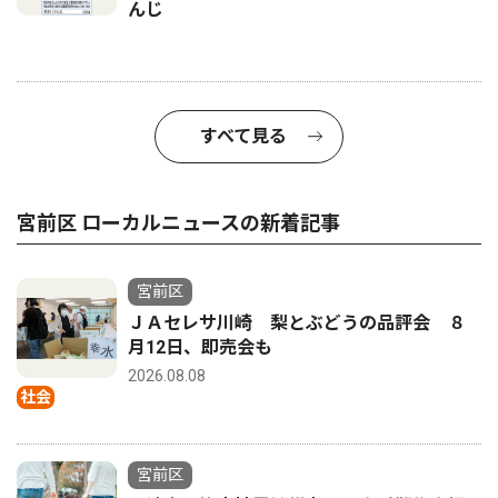
んじ
すべて見る
宮前区 ローカルニュースの新着記事
宮前区
ＪＡセレサ川崎 梨とぶどうの品評会 ８
月12日、即売会も
2026.08.08
社会
宮前区