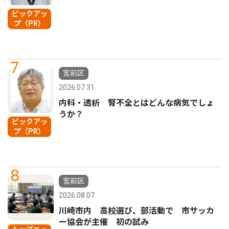
ピックアッ
プ（PR）
7
宮前区
2026.07.31
内科・透析 腎不全とはどんな病気でしょ
うか？
ピックアッ
プ（PR）
8
宮前区
2026.08.07
川崎市内 高校選び、部活動で 市サッカ
ー協会が主催 初の試み