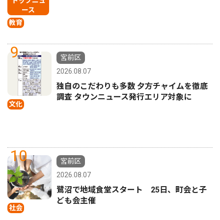
トップニュ
ース
教育
9
宮前区
2026.08.07
独自のこだわりも多数 夕方チャイムを徹底
調査 タウンニュース発行エリア対象に
文化
10
宮前区
2026.08.07
鷺沼で地域食堂スタート 25日、町会と子
ども会主催
社会