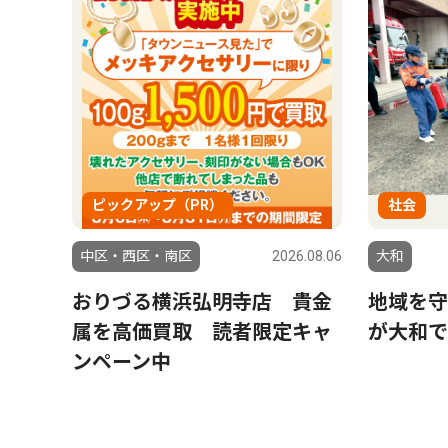
ピックアップ（PR）
社会
中区・西区・南区
2026.08.06
大和
おりづる横浜弘明寺店 貴金
地域を守
属を高価買取 読者限定キャ
が大和で
ンペーン中