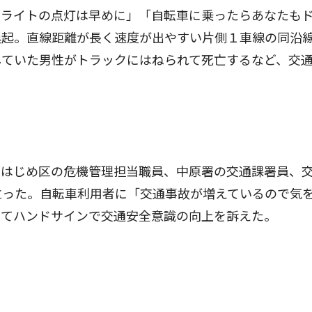
ライトの点灯は早めに」「自転車に乗ったらあなたも
喚起。直線距離が長く速度が出やすい片側１車線の同沿
していた男性がトラックにはねられて死亡するなど、交
はじめ区の危機管理担当職員、中原署の交通課署員、
立った。自転車利用者に「交通事故が増えているので気
けてハンドサインで交通安全意識の向上を訴えた。