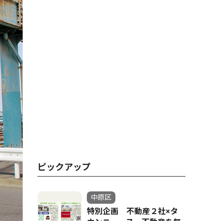
ピックアップ
中原区
特別企画 不動産２社×タ