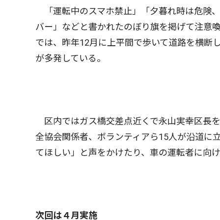
「運転中のスマホ禁止」「夕暮れ時は危険、
バー」などと書かれたのぼり旗を掲げて注意
では、昨年12月に上平間で歩いて道路を横断
が多発している。
区内ではガス橋交差点近くで永山実幸区長を
全協会関係者、ボランティアら15人が沿道に
てほしい」と声をかけたり、車の運転者に向
次回は４月実施