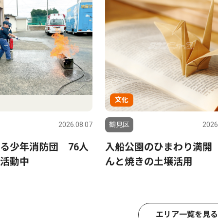
文化
2026.08.07
鶴見区
2026
る少年消防団 76人
入船公園のひまわり満開
活動中
んと焼きの土壌活用
エリア一覧を見る