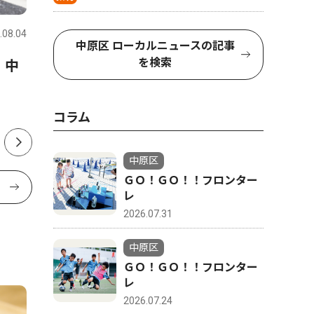
.08.04
中原区
2026.07.31
中原区
中原区 ローカルニュースの記事
を検索
 中
先人の絆を次代へ｢地域への恩
ボクシン
返し｣ 川崎第一ホテル 武蔵
へ 宮内
新城
コラム
中原区
ＧＯ！ＧＯ！！フロンター
レ
2026.07.31
中原区
ＧＯ！ＧＯ！！フロンター
レ
2026.07.24