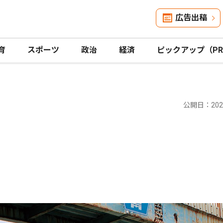
広告出稿
育
スポーツ
政治
経済
ピックアップ（P
公開日：2022