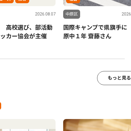
2026.08.07
中原区
2026
 高校選び、部活動
国際キャンプで県旗手に
サッカー協会が主催
原中１年 齋藤さん
もっと見る