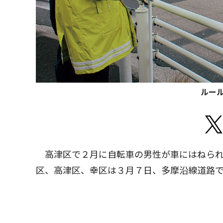
ルー
高津区で２月に自転車の男性が車にはねられ
区、高津区、幸区は３月７日、多摩沿線道路