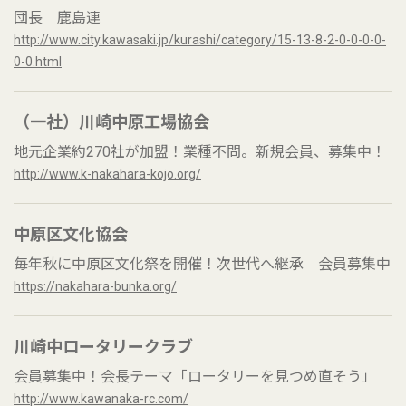
団長 鹿島連
http://www.city.kawasaki.jp/kurashi/category/15-13-8-2-0-0-0-0-
0-0.html
（一社）川崎中原工場協会
地元企業約270社が加盟！業種不問。新規会員、募集中！
http://www.k-nakahara-kojo.org/
中原区文化協会
毎年秋に中原区文化祭を開催！次世代へ継承 会員募集中
https://nakahara-bunka.org/
川崎中ロータリークラブ
会員募集中！会長テーマ「ロータリーを見つめ直そう」
http://www.kawanaka-rc.com/