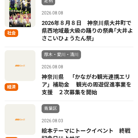
足柄
2026.08.08
2026年８月８日 神奈川県大井町で
県西地域最大級の踊りの祭典｢大井よ
社会
さこいひょうたん祭｣
厚木・愛川・清川
2026.08.08
神奈川県 「かながわ観光連携エリ
ア」補助金 観光の周遊促進事業を
経済
支援 ２次募集を開始
青葉区
2026.08.03
絵本テーマにトークイベント 終戦