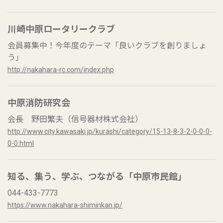
川崎中原ロータリークラブ
会員募集中！今年度のテーマ「良いクラブを創りましょ
う」
http://nakahara-rc.com/index.php
中原消防研究会
会長 野田繁夫（信号器材株式会社）
http://www.city.kawasaki.jp/kurashi/category/15-13-8-3-2-0-0-0-
0-0.html
知る、集う、学ぶ、つながる「中原市民館」
044-433-7773
https://www.nakahara-shiminkan.jp/