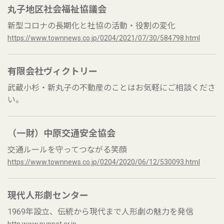
丸子地区社会福祉協議会
新型コロナの長期化と社協の活動・役割の変化
https://www.townnews.co.jp/0204/2021/07/30/584798.html
有限会社ヴィクトリー
武蔵小杉・新丸子の不動産のことはお気軽にご相談くださ
い。
（一財）中原交通安全協会
交通ルールを守ってつながる笑顔
https://www.townnews.co.jp/0204/2020/06/12/530093.html
現代人形劇センター
1969年設立、伝統から現代まで人形劇の魅力を発信