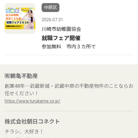
中原区
2026.07.31
川崎市幼稚園協会
就職フェア開催
参加無料 市内３カ所で
㈲鶴亀不動産
創業48年―武蔵新城・武蔵中原の不動産物件のことならお
任せください！
https://www.turukame.co.jp/
株式会社朝日コネクト
チラシ、大好き！