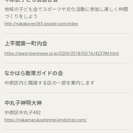
地域の子ども会でスポーツや文化活動に参加し楽しく仲間
づくりをしよう
http://nakakoren365.wixsite.com/index
上平間第一町内会
https://www.townnews.co.jp/0204/2018/03/16/423784.html
なかはら散策ガイドの会
中原区内と隣接する区の一部を案内します
中丸子神明大神
中原区中丸子492
https://nakamarukoshinmei.jimdofree.com/