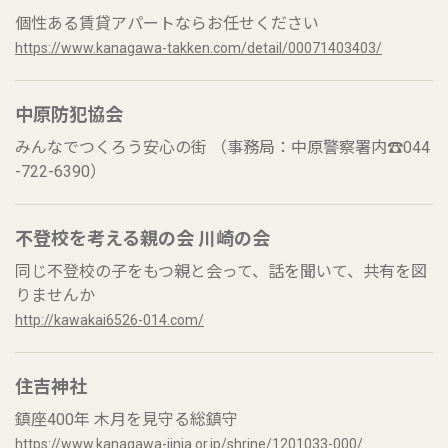
個性ある賃貸アパートならお任せください
https://www.kanagawa-takken.com/detail/00071403403/
中原防犯協会
みんなでつくろう安心の街 （事務局：中原警察署内☎044
-722-6390）
不登校を考える親の会 川崎の会
同じ不登校の子をもつ親と会って、話を聞いて、共有を図
りませんか
http://kawakai6526-014.com/
住吉神社
鎮座400年 木月を見守る総鎮守
https://www.kanagawa-jinja.or.jp/shrine/1201033-000/