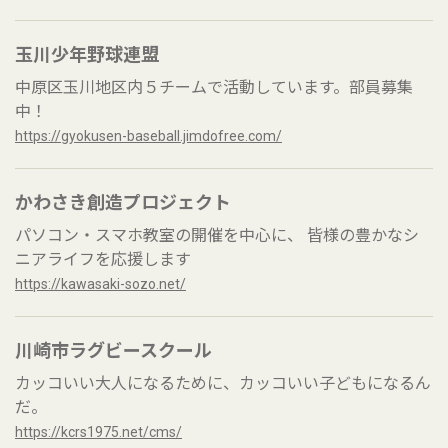
玉川少年野球連盟
中原区玉川地区内５チームで活動しています。部員募集
中！
https://gyokusen-baseball.jimdofree.com/
かわさき創造プロジェクト
パソコン・スマホ教室の開催を中心に、 皆様の豊かなシ
ニアライフを応援します
https://kawasaki-sozo.net/
川崎市ラグビースクール
カッコいい大人になるために、カッコいい子どもになるん
だ。
https://kcrs1975.net/cms/