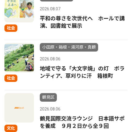
2026.08.07
平和の尊さを次世代へ ホールで講
演、図書館で展示
社会
小田原・箱根・湯河原・真鶴
2026.08.06
地域で守る「大文字焼」の灯 ボラ
ンティア、草刈りに汗 箱根町
社会
鶴見区
2026.08.06
鶴見国際交流ラウンジ 日本語サポ
を養成 ９月２日から全９回
文化