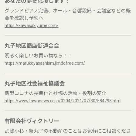
あなたの夢を応援します！
グランドピアノ完備、ホール・音響設備・会議室などの概
要を確認し予約へ.
https://kawasakiyume.com/
丸子地区商店街連合会
明るく楽しいお買い物なら！！
https://marukoyasashism.jimdofree.com/
丸子地区社会福祉協議会
新型コロナの長期化と社協の活動・役割の変化
https://www.townnews.co.jp/0204/2021/07/30/584798.html
有限会社ヴィクトリー
武蔵小杉・新丸子の不動産のことはお気軽にご相談くださ