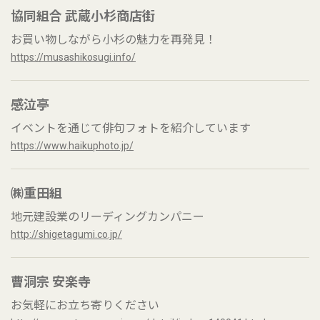
協同組合 武蔵小杉商店街
お買い物しながら小杉の魅力を再発見！
https://musashikosugi.info/
感泣亭
イベントを通じて俳句フォトを紹介しています
https://www.haikuphoto.jp/
㈱重田組
地元建設業のリーディングカンパニー
http://shigetagumi.co.jp/
曹洞宗 安楽寺
お気軽にお立ち寄りください