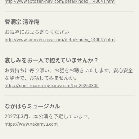
http://www.sotozen-navi.com/detail/index_140041.html
曹洞宗 清浄庵
お気軽にお立ち寄りください
http://www.sotozen-navi.com/detail/index_140047.html
哀しみをお一人で抱えていませんか？
お気持ちに寄り添い、お話をお聴きいたします。安心安全
な場所で、お話してみませんか。
https://grief-mama.my.canva.site/hp-20260305
なかはらミュージカル
2027年3月、本公演を予定しています。
https://www.nakamyu.com