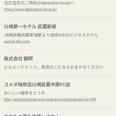
注文住宅のご用命はtakayama houseへ
https://www.takayama-mt.co.jp/
川崎第一ホテル 武蔵新城
JR南武線武蔵新城駅より徒歩0分のビジネスホテル
www.k-dhs.com
株式会社 朝岡
ビルメンテナンス、賃貸のことならおまかせください
コメダ珈琲店川崎武蔵中原FC店
おいしい珈琲をどうぞ
http://www.komeda.co.jp/search/shopdetail.php?id=394