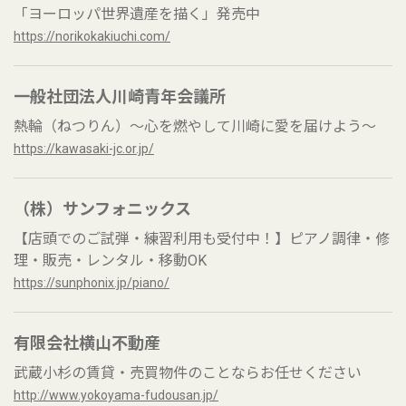
「ヨーロッパ世界遺産を描く」発売中
https://norikokakiuchi.com/
一般社団法人川崎青年会議所
熱輪（ねつりん）～心を燃やして川崎に愛を届けよう～
https://kawasaki-jc.or.jp/
（株）サンフォニックス
【店頭でのご試弾・練習利用も受付中！】ピアノ調律・修
理・販売・レンタル・移動OK
https://sunphonix.jp/piano/
有限会社横山不動産
武蔵小杉の賃貸・売買物件のことならお任せください
http://www.yokoyama-fudousan.jp/