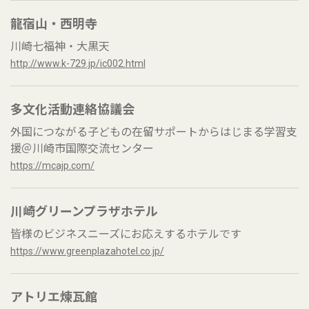
龍宿山・西明寺
川崎七福神・大黒天
http://www.k-729.jp/ic002.html
多文化活動連絡協議会
外国につながる子どもの在留サポートからはじまる学習支
援＠川崎市国際交流センター
https://mcajp.com/
川崎グリーンプラザホテル
皆様のビジネスニーズにお応えするホテルです
https://www.greenplazahotel.co.jp/
アトリエ煉瓦館