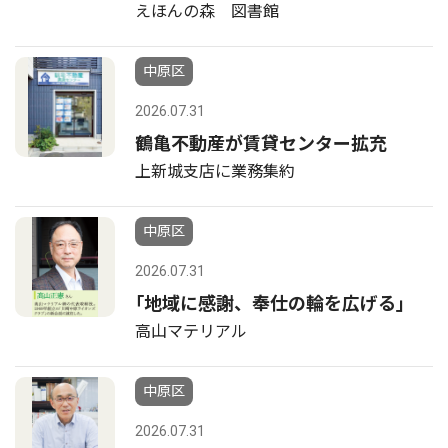
えほんの森 図書館
中原区
2026.07.31
鶴亀不動産が賃貸センター拡充
上新城支店に業務集約
中原区
2026.07.31
｢地域に感謝、奉仕の輪を広げる｣
高山マテリアル
中原区
2026.07.31