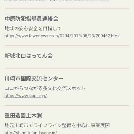
中原防犯指導員連絡会
地域の安心安全を目指して
https://www.townnews.co.jp/0204/2013/08/23/200462.html
新城北口はってん会
川崎市国際交流センター
ココからつながる多文化交流スポット
https://www.kian.or.jp/
重田造園土木㈱
地元川崎市でライフライン整備を中心に事業展開
http://shigeta-landscape.jp/