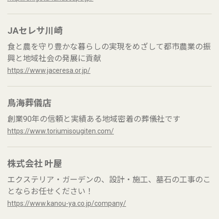
JAセレサ川崎
食と農を守り豊かな暮らしの実現をめざして都市農業の振
興と地域社会の発展に貢献
https://www.jaceresa.or.jp/
鳥海葬儀店
創業90年の信頼と実績ある地域密着の葬儀社です
https://www.toriumisougiten.com/
株式会社 叶屋
エクステリア・ガーデンの、設計・施工、墓石の工事のこ
とならお任せください！
https://www.kanou-ya.co.jp/company/