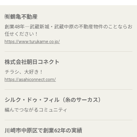
㈲鶴亀不動産
創業48年―武蔵新城・武蔵中原の不動産物件のことならお
任せください！
https://www.turukame.co.jp/
株式会社朝日コネクト
チラシ、大好き！
https://asahiconnect.com/
シルク・ドゥ・フィル（糸のサーカス）
編んでつながるコミュニティ
川崎市中原区で創業62年の実績