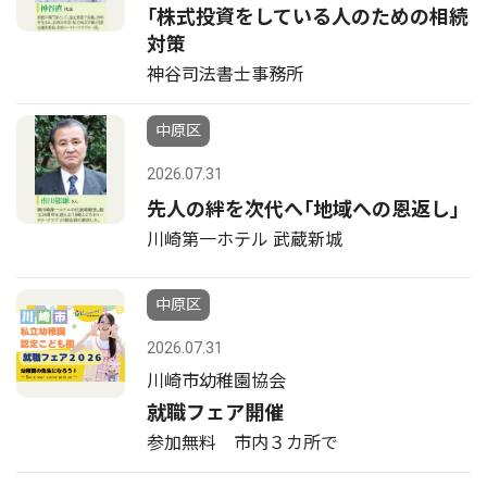
｢株式投資をしている人のための相続
対策
神谷司法書士事務所
中原区
2026.07.31
先人の絆を次代へ｢地域への恩返し｣
川崎第一ホテル 武蔵新城
中原区
2026.07.31
川崎市幼稚園協会
就職フェア開催
参加無料 市内３カ所で