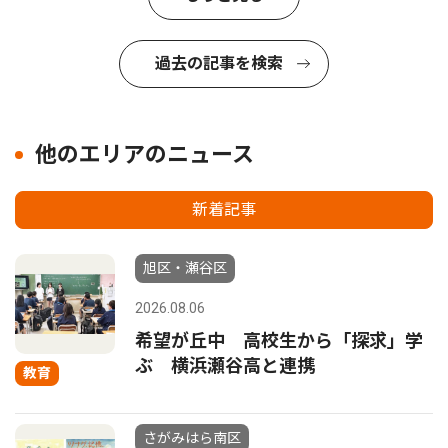
過去の記事を検索
他のエリアのニュース
新着記事
旭区・瀬谷区
2026.08.06
希望が丘中 高校生から「探求」学
ぶ 横浜瀬谷高と連携
教育
さがみはら南区