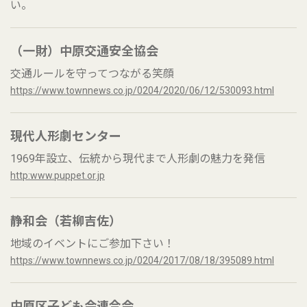
い。
（一財）中原交通安全協会
交通ルールを守ってつながる笑顔
https://www.townnews.co.jp/0204/2020/06/12/530093.html
現代人形劇センター
1969年設立、伝統から現代まで人形劇の魅力を発信
http:www.puppet.or.jp
静和会（若柳吉佐）
地域のイベントにご参加下さい！
https://www.townnews.co.jp/0204/2017/08/18/395089.html
中原区子ども会連合会