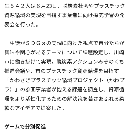
生５４２人は６月23日、脱炭素社会やプラスチック
資源循環の実現を目指す事業者に向け探究学習の発
表会を行った。
生徒がＳＤＧｓの実現に向けた視点で自分たちが
興味や関心があるテーマについて課題設定し、川崎
市に働き掛けて実現。脱炭素アクションみぞのくち
推進会議や、市のプラスチック資源循環を目指す
「かわさきプラスチック循環プロジェクト（かわプ
ラ）」の参画事業者が抱える課題を調査し、資源循
環をより活性化するための解決策を若さあふれる柔
軟なアイデアで提案した。
ゲームで分別促進