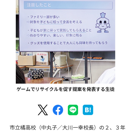
ゲームでリサイクルを促す提案を発表する生徒
市立橘高校（中丸子／大川一幸校長）の２、３年