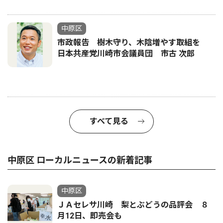
中原区
市政報告 樹木守り、木陰増やす取組を
日本共産党川崎市会議員団 市古 次郎
すべて見る
中原区 ローカルニュースの新着記事
中原区
ＪＡセレサ川崎 梨とぶどうの品評会 ８
月12日、即売会も