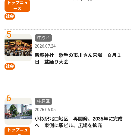
トップニュ
ース
社会
5
中原区
2026.07.24
新城神社 歌手の市川さん来場 ８月１
日 盆踊り大会
社会
6
中原区
2026.06.05
小杉駅北口地区 再開発、2035年に完成
へ 東側に駅ビル、広場を拡充
トップニュ