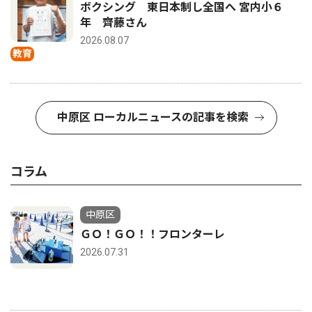
ボクシング 東日本制し全国へ 宮内小６
年 齊藤さん
2026.08.07
教育
中原区 ローカルニュースの記事を検索
コラム
中原区
ＧＯ！ＧＯ！！フロンターレ
2026.07.31