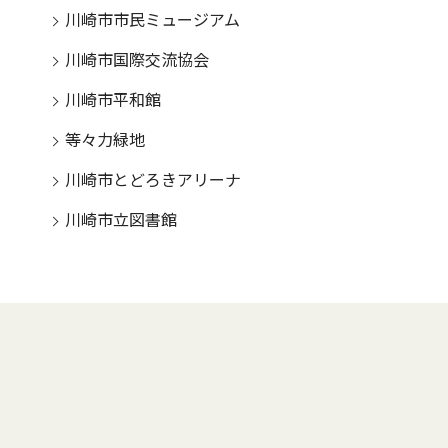
川崎市市民ミュージアム
川崎市国際交流協会
川崎市平和館
等々力緑地
川崎市とどろきアリーナ
川崎市立図書館