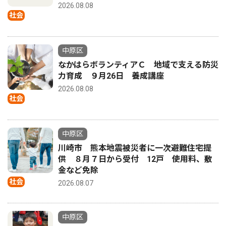
2026.08.08
社会
中原区
なかはらボランティアＣ 地域で支える防災
力育成 ９月26日 養成講座
2026.08.08
社会
中原区
川崎市 熊本地震被災者に一次避難住宅提
供 ８月７日から受付 12戸 使用料、敷
金など免除
社会
2026.08.07
中原区