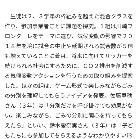
生徒は２、３学年の枠組みを超えた混合クラスを
作り、参加事業者ごとに課題を探究。１組は川崎フ
ロンターレをテーマに選び、気候変動の影響で２０
１８年を境に試合の中止や延期される試合数が５倍
も増えていることに着目。将来に向けてサッカーを
続けられる社会にするために、ＣＯ２排出を削減す
る気候変動アクションを行うための取り組みを提案
した。ほかの組は、ゲーム形式で楽しみながらごみ
の分別を理解してもらうアイデアを発表。佐藤里穂
さん（３年）は「分別だけを呼び掛けても効果がな
い。楽しみながら、ごみの分別に関心を持ってもら
えたら」といい、鈴木愛奈実さん（３年）は「子ど
もたちにも参加してもらえるようなわかりやすい形