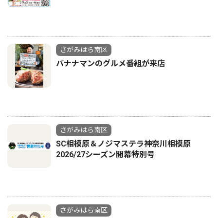
さがみはら南区
バナナマンのグルメ番組が来店
さがみはら南区
SC相模原＆ノジマステラ神奈川相模原
2026/27シーズン開幕特別号
さがみはら南区