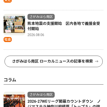
さがみはら南区
熊本地震の支援開始 区内各地で義援金受
付開始
2026.08.06
社会
さがみはら南区 ローカルニュースの記事を検索
コラム
さがみはら南区
2026-27WEリーグ開幕カウントダウン ノ
ジマステラ神奈川相模原「トップ５」の挑