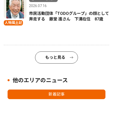
2026.07.16
市民活動団体「TODOグループ」の顔として
奔走する 藤堂 進さん 下溝在住 87歳
人物風土記
もっと見る
他のエリアのニュース
新着記事