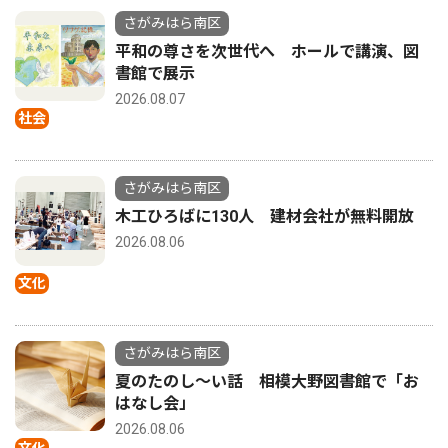
さがみはら南区
平和の尊さを次世代へ ホールで講演、図
書館で展示
2026.08.07
社会
さがみはら南区
木工ひろばに130人 建材会社が無料開放
2026.08.06
文化
さがみはら南区
夏のたのし〜い話 相模大野図書館で「お
はなし会」
2026.08.06
文化