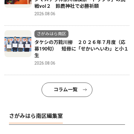
戦vol２ 鈴鹿神社で必勝祈願
2026.08.06
さがみはら南区
タケシの万能川柳 ２０２６年７月度（応
募190句） 短冊に「せかいへいわ」と小１
生
2026.08.06
コラム一覧
さがみはら南区編集室