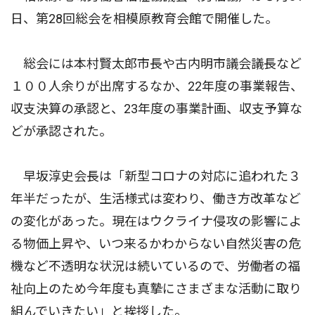
日、第28回総会を相模原教育会館で開催した。
総会には本村賢太郎市長や古内明市議会議長など
１００人余りが出席するなか、22年度の事業報告、
収支決算の承認と、23年度の事業計画、収支予算な
どが承認された。
早坂淳史会長は「新型コロナの対応に追われた３
年半だったが、生活様式は変わり、働き方改革など
の変化があった。現在はウクライナ侵攻の影響によ
る物価上昇や、いつ来るかわからない自然災害の危
機など不透明な状況は続いているので、労働者の福
祉向上のため今年度も真摯にさまざまな活動に取り
組んでいきたい」と挨拶した。