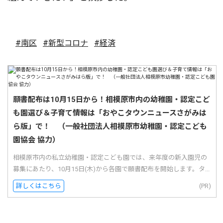
#南区
#新型コロナ
#経済
願書配布は10月15日から！相模原市内の幼稚園・認定こど
も園選び＆子育て情報は「おやこタウンニュースさがみは
ら版」で！ （一般社団法人相模原市幼稚園・認定こども
園協会 協力）
相模原市内の私立幼稚園・認定こども園では、来年度の新入園児の
募集にあたり、10月15日(木)から各園で願書配布を開始します。タ...
詳しくはこちら
(PR)