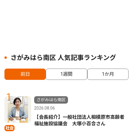
さがみはら南区 人気記事ランキング
前日
1週間
1か月
1
さがみはら南区
2026.08.06
【会長紹介】一般社団法人相模原市高齢者
福祉施設協議会 大塚小百合さん
社会