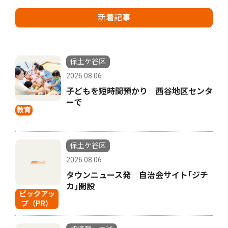
新着記事
保土ケ谷区
2026.08.06
子どもを短時間預かり 西谷地区センタ
ーで
教育
保土ケ谷区
2026.08.06
タウンニュース発 自治会サイト｢ジチ
カ｣開設
ピックアッ
プ（PR）