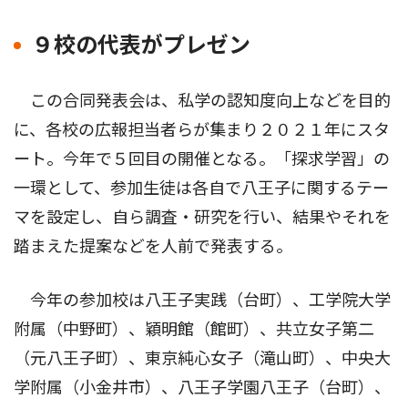
９校の代表がプレゼン
この合同発表会は、私学の認知度向上などを目的
に、各校の広報担当者らが集まり２０２１年にスタ
ート。今年で５回目の開催となる。「探求学習」の
一環として、参加生徒は各自で八王子に関するテー
マを設定し、自ら調査・研究を行い、結果やそれを
踏まえた提案などを人前で発表する。
今年の参加校は八王子実践（台町）、工学院大学
附属（中野町）、穎明館（館町）、共立女子第二
（元八王子町）、東京純心女子（滝山町）、中央大
学附属（小金井市）、八王子学園八王子（台町）、