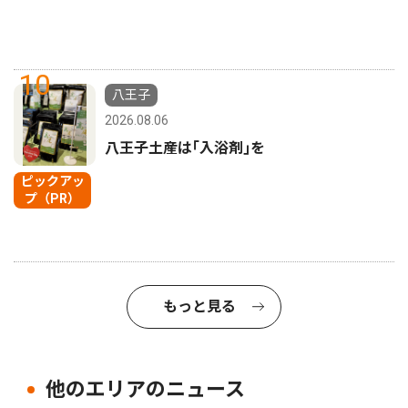
10
八王子
2026.08.06
八王子土産は｢入浴剤｣を
ピックアッ
プ（PR）
もっと見る
他のエリアのニュース