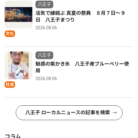
八王子
活気で縁結ぶ 真夏の祭典 ８月７日〜９
日 八王子まつり
2026.08.06
文化
八王子
魅惑の紫かき氷 八王子産ブルーベリー使
用
2026.08.06
社会
八王子 ローカルニュースの記事を検索
コラム