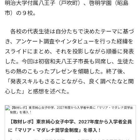
明治大学付属八王子（戸吹町）、啓明学園（昭島
市）の９校。
各校の代表生徒は自分たちで決めたテーマに基づ
き、アンケート調査やインタビューを行った経緯を
スライドにまとめ、それを投影しながら順番に発表
した。今回は初宿和夫八王子市長も同席し、生徒た
ちの熱のこもったプレゼンを傾聴した。終了後、
「発表スキルもさることながら、良く調べたなと関
心した」と感想を述べた。
【取材レポ】東京純心女子中学、2027年度から入学者全員
に「マリア・マダレナ奨学金制度」を導入！