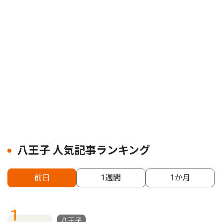
八王子 人気記事ランキング
前日
1週間
1か月
1
八王子