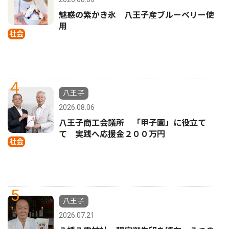
魅惑の紫かき氷 八王子産ブルーベリー使
用
社会
4
八王子
2026.08.06
八王子商工会議所 「甲子園」に役立て
て 実践へ応援金２００万円
社会
5
八王子
2026.07.21