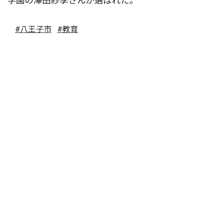
学園の澤田紗季さんが選ばれた。
#八王子市
#教育