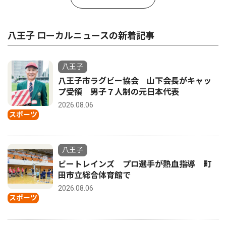
八王子 ローカルニュースの新着記事
八王子
八王子市ラグビー協会 山下会長がキャッ
プ受領 男子７人制の元日本代表
2026.08.06
スポーツ
八王子
ビートレインズ プロ選手が熱血指導 町
田市立総合体育館で
2026.08.06
スポーツ