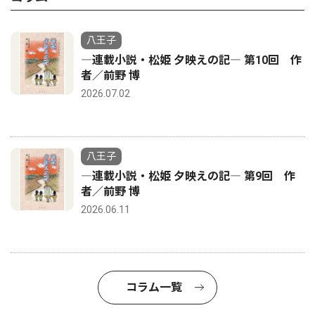
八王子
―連載小説・松姫 夕映えの記― 第10回 作
者／前野 博
2026.07.02
八王子
―連載小説・松姫 夕映えの記― 第9回 作
者／前野 博
2026.06.11
コラム一覧