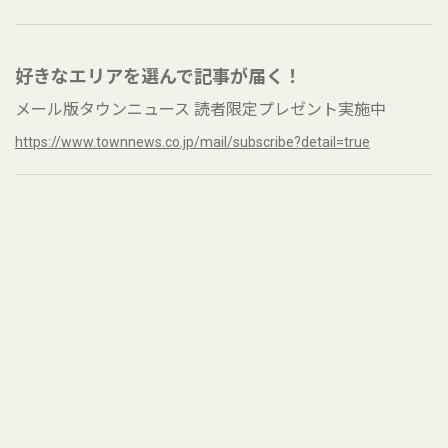
好きなエリアを選んで記事が届く！
メール版タウンニュース 読者限定プレゼント実施中
https://www.townnews.co.jp/mail/subscribe?detail=true