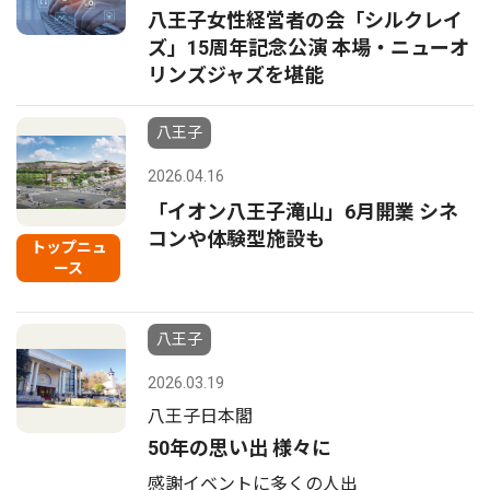
八王子女性経営者の会「シルクレイ
ズ」15周年記念公演 本場・ニューオ
リンズジャズを堪能
八王子
2026.04.16
「イオン八王子滝山」6月開業 シネ
コンや体験型施設も
トップニュ
ース
八王子
2026.03.19
八王子日本閣
50年の思い出 様々に
感謝イベントに多くの人出