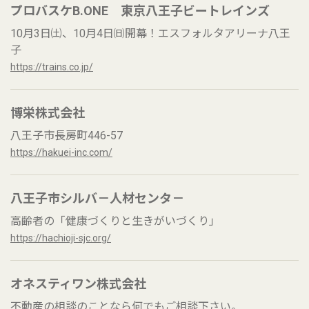
プロバスケB.ONE 東京八王子ビートレインズ
10月3日㈯、10月4日㈰開幕！エスフォルタアリーナ八王
子
https://trains.co.jp/
博栄株式会社
八王子市長房町446-57
https://hakuei-inc.com/
八王子市シルバ－人材センタ－
高齢者の「健康づくりと生きがいづくり」
https://hachioji-sjc.org/
オネスティワン株式会社
不動産の相談のことなら何でもご相談下さい。