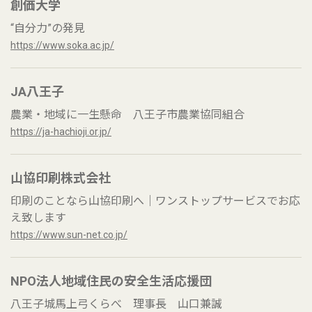
創価大学
“自分力”の発見
https://www.soka.ac.jp/
JA八王子
農業・地域に一生懸命 八王子市農業協同組合
https://ja-hachioji.or.jp/
山協印刷株式会社
印刷のことなら山協印刷へ｜ワンストップサービスでお応
え致します
https://www.sun-net.co.jp/
NPO法人地域住民の安全生活応援団
八王子城馬上弓くらべ 理事長 山口兼誠