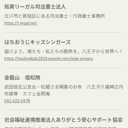
拓実リーガル司法書士法人
立川市と新宿区にある司法書士・行政書士事務所
https://t-legal.net/
はちおうじキッズシンガーズ
届けよう、僕たち・私たちの歌声を。八王子から世界へ！
https://hachiojikids2024.wixsite.com/kids-singers
金龍山 信松院
武田信玄公息女・松姫さま開基のお寺 八王子八福神之内
布袋尊 カフェ金照庵
042-622-6978
社会福祉連携推進法人ありがとう安心サポート協会