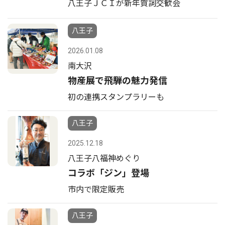
八王子ＪＣＩが新年賀詞交歓会
八王子
2026.01.08
南大沢
物産展で飛騨の魅力発信
初の連携スタンプラリーも
八王子
2025.12.18
八王子八福神めぐり
コラボ「ジン」登場
市内で限定販売
八王子