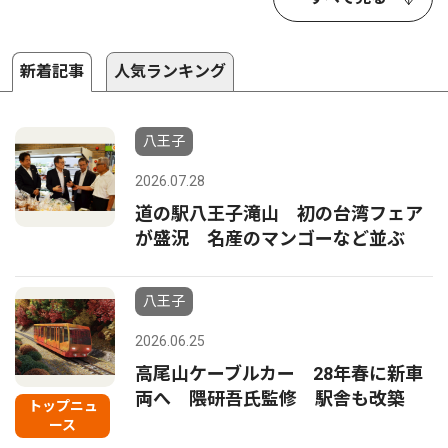
新着記事
人気ランキング
八王子
2026.07.28
道の駅八王子滝山 初の台湾フェア
が盛況 名産のマンゴーなど並ぶ
八王子
2026.06.25
高尾山ケーブルカー 28年春に新車
両へ 隈研吾氏監修 駅舎も改築
トップニュ
ース