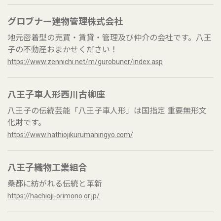
グロブナー建物管理株式会社
地元密着型の売買・賃貸・管理及び仲介の会社です。八王
子の不動産おまかせください！
https://www.zennichi.net/m/gurobuner/index.asp
八王子車人形西川古柳座
八王子の伝統芸能「八王子車人形」は国指定 重要無形文
化財です。
https://www.hathiojikurumaningyo.com/
八王子織物工業組合
桑都に紡がれる伝統と革新
https://hachioji-orimono.or.jp/