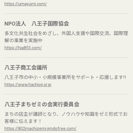
https://umayumi.com/
NPO法人 八王子国際協会
多文化共生社会をめざし、外国人支援や国際交流、国際理
解の事業を実施中
https://hia855.com/
八王子商工会議所
八王子市の中小・小規模事業所をサポート・応援します!!
https://www.hachioji.or.jp
八王子まちゼミの会実行委員会
まちの店主が講師となり、ノウハウや知識をゼミ形式でお
客様に伝えます！
https://802machizemi.jimdofree.com/