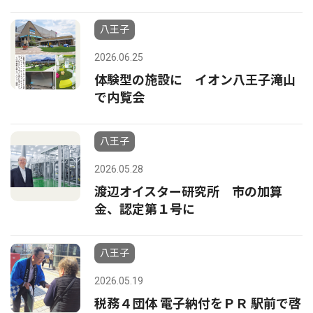
八王子
2026.06.25
体験型の施設に イオン八王子滝山
で内覧会
八王子
2026.05.28
渡辺オイスター研究所 市の加算
金、認定第１号に
八王子
2026.05.19
税務４団体 電子納付をＰＲ 駅前で啓