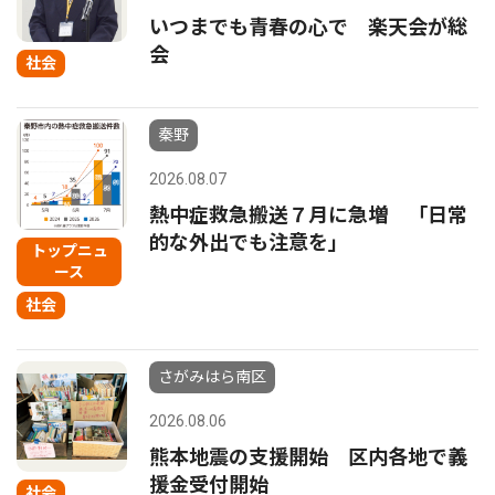
いつまでも青春の心で 楽天会が総
会
社会
秦野
2026.08.07
熱中症救急搬送７月に急増 「日常
的な外出でも注意を」
トップニュ
ース
社会
さがみはら南区
2026.08.06
熊本地震の支援開始 区内各地で義
援金受付開始
社会