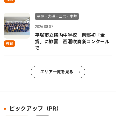
平塚・大磯・二宮・中井
2026.08.07
平塚市立横内中学校 創部初「金
賞」に歓喜 西湘吹奏楽コンクール
教育
で
エリア一覧を見る
ピックアップ（PR）