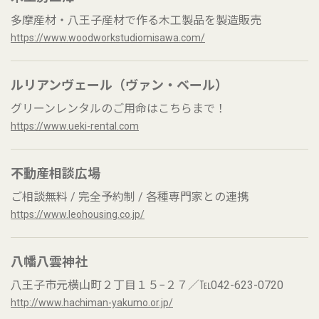
多摩産材・八王子産材で作る木工製品を製造販売
https://www.woodworkstudiomisawa.com/
ルリアンヴェール（ヴァン・ベール）
グリーンレンタルのご用命はこちらまで！
https://www.ueki-rental.com
不動産相談広場
ご相談無料 / 完全予約制 / 各種専門家との連携
https://www.leohousing.co.jp/
八幡八雲神社
八王子市元横山町２丁目１５−２７／℡042-623-0720
http://www.hachiman-yakumo.or.jp/