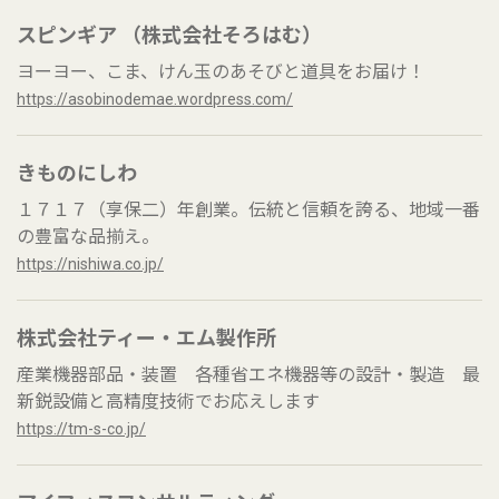
スピンギア （株式会社そろはむ）
ヨーヨー、こま、けん玉のあそびと道具をお届け！
https://asobinodemae.wordpress.com/
きものにしわ
１７１７（享保二）年創業。伝統と信頼を誇る、地域一番
の豊富な品揃え。
https://nishiwa.co.jp/
株式会社ティー・エム製作所
産業機器部品・装置 各種省エネ機器等の設計・製造 最
新鋭設備と高精度技術でお応えします
https://tm-s-co.jp/