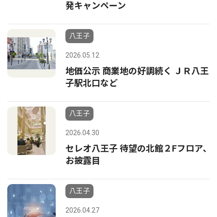
発キャンペーン
八王子
2026.05.12
地価公示 商業地の好調続く ＪＲ八王
子駅北口など
八王子
2026.04.30
セレオ八王子 待望の北館２Fフロア､
お披露目
八王子
2026.04.27