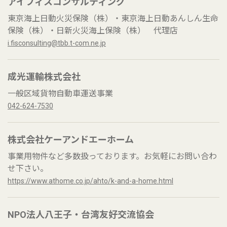
アイフィスコンサルティング
東京海上日動火災保険（株）・東京海上日動あんしん生命
保険（株）・日新火災海上保険（株） 代理店
i.fisconsulting@tbb.t-com.ne.jp
成光運輸株式会社
一般区域貨物自動車運送事業
042-624-7530
株式会社ケーアンドエーホーム
事業用物件など多数扱っております。お気軽にお問い合わ
せ下さい。
https://www.athome.co.jp/ahto/k-and-a-home.html
NPO法人八王子・台湾友好交流協会