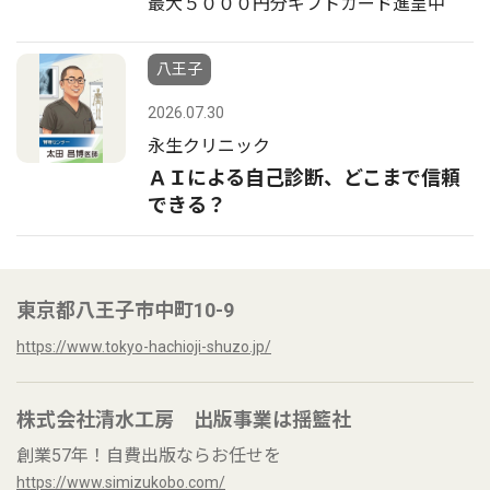
最大５０００円分ギフトカード進呈中
八王子
2026.07.30
永生クリニック
ＡＩによる自己診断、どこまで信頼
できる？
東京都八王子市中町10-9
https://www.tokyo-hachioji-shuzo.jp/
株式会社清水工房 出版事業は揺籃社
創業57年！自費出版ならお任せを
https://www.simizukobo.com/