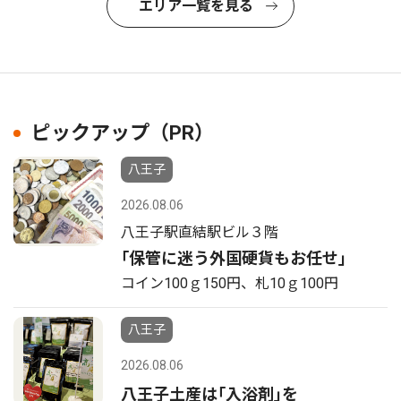
エリア一覧を見る
ピックアップ（PR）
八王子
2026.08.06
八王子駅直結駅ビル３階
｢保管に迷う外国硬貨もお任せ｣
コイン100ｇ150円、札10ｇ100円
八王子
2026.08.06
八王子土産は｢入浴剤｣を