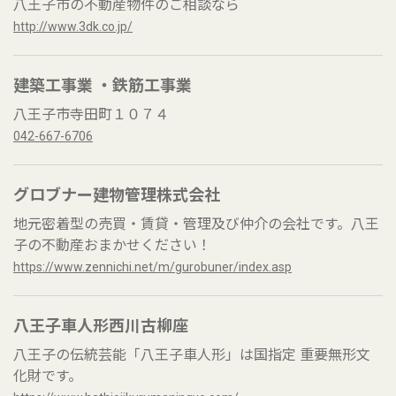
八王子市の不動産物件のご相談なら
http://www.3dk.co.jp/
建築工事業 ・鉄筋工事業
八王子市寺田町１０７４
042-667-6706
グロブナー建物管理株式会社
地元密着型の売買・賃貸・管理及び仲介の会社です。八王
子の不動産おまかせください！
https://www.zennichi.net/m/gurobuner/index.asp
八王子車人形西川古柳座
八王子の伝統芸能「八王子車人形」は国指定 重要無形文
化財です。