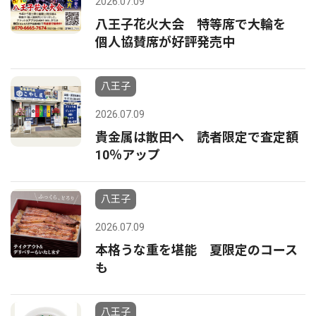
2026.07.09
八王子花火大会 特等席で大輪を
個人協賛席が好評発売中
八王子
2026.07.09
貴金属は散田へ 読者限定で査定額
10％アップ
八王子
2026.07.09
本格うな重を堪能 夏限定のコース
も
八王子