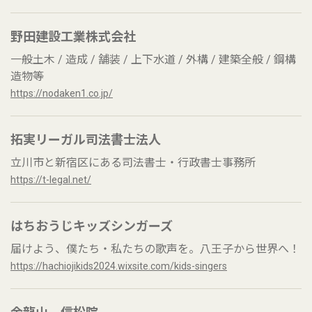
野田建設工業株式会社
一般土木 / 造成 / 舗装 / 上下水道 / 外構 / 建築全般 / 鋼構
造物等
https://nodaken1.co.jp/
拓実リーガル司法書士法人
立川市と新宿区にある司法書士・行政書士事務所
https://t-legal.net/
はちおうじキッズシンガーズ
届けよう、僕たち・私たちの歌声を。八王子から世界へ！
https://hachiojikids2024.wixsite.com/kids-singers