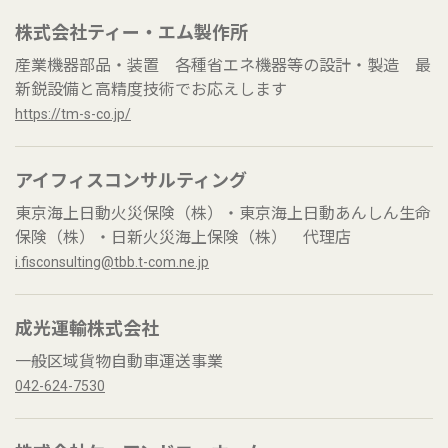
株式会社ティー・エム製作所
産業機器部品・装置 各種省エネ機器等の設計・製造 最
新鋭設備と高精度技術でお応えします
https://tm-s-co.jp/
アイフィスコンサルティング
東京海上日動火災保険（株）・東京海上日動あんしん生命
保険（株）・日新火災海上保険（株） 代理店
i.fisconsulting@tbb.t-com.ne.jp
成光運輸株式会社
一般区域貨物自動車運送事業
042-624-7530