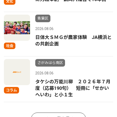
文化
青葉区
2026.08.06
日体大ＳＭＧが農家体験 JA横浜と
の共創企画
社会
さがみはら南区
2026.08.06
タケシの万能川柳 ２０２６年７月
度（応募190句） 短冊に「せかい
コラム
へいわ」と小１生