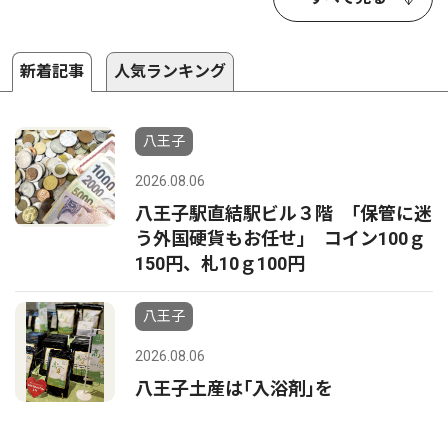
新着記事
人気ランキング
八王子
2026.08.06
八王子駅直結駅ビル３階 ｢保管に迷
う外国硬貨もお任せ｣ コイン100ｇ
150円、札10ｇ100円
八王子
2026.08.06
八王子土産は｢入浴剤｣を