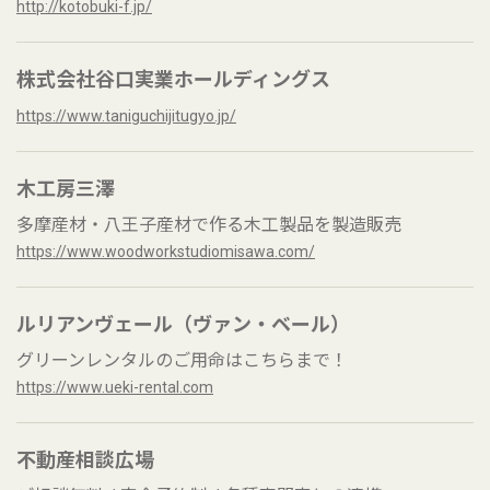
http://kotobuki-f.jp/
株式会社谷口実業ホールディングス
https://www.taniguchijitugyo.jp/
木工房三澤
多摩産材・八王子産材で作る木工製品を製造販売
https://www.woodworkstudiomisawa.com/
ルリアンヴェール（ヴァン・ベール）
グリーンレンタルのご用命はこちらまで！
https://www.ueki-rental.com
不動産相談広場