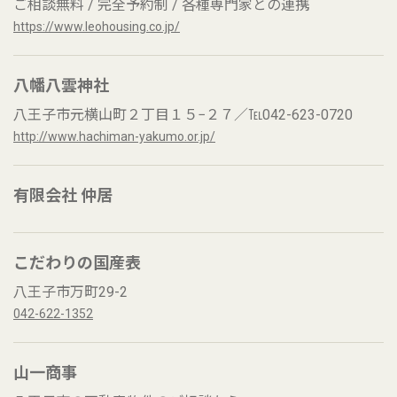
ご相談無料 / 完全予約制 / 各種専門家との連携
https://www.leohousing.co.jp/
八幡八雲神社
八王子市元横山町２丁目１５−２７／℡042-623-0720
http://www.hachiman-yakumo.or.jp/
有限会社 仲居
こだわりの国産表
八王子市万町29-2
042-622-1352
山一商事