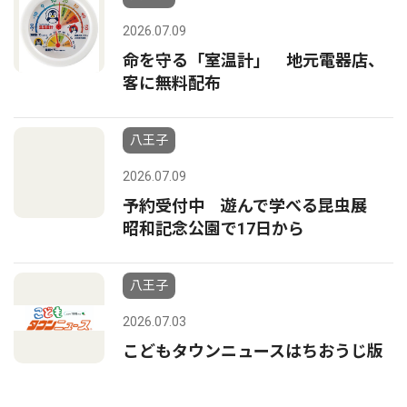
2026.07.09
命を守る「室温計」 地元電器店、
客に無料配布
八王子
2026.07.09
予約受付中 遊んで学べる昆虫展
昭和記念公園で17日から
八王子
2026.07.03
こどもタウンニュースはちおうじ版