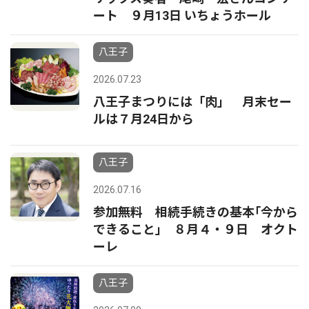
ート ９月13日 いちょうホール
八王子
2026.07.23
八王子まつりには「肉」 月末セー
ルは７月24日から
八王子
2026.07.16
参加無料 相続手続きの基本｢今から
できること｣ ８月４・９日 オクト
ーレ
八王子