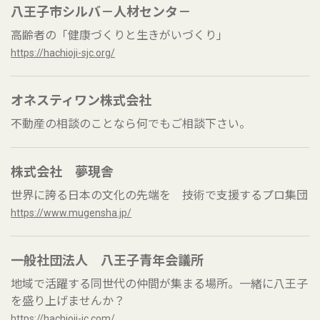
八王子市シルバ－人材センタ－
高齢者の「健康づくりと生きがいづくり」
https://hachioji-sjc.org/
オネスティワン株式会社
不動産の相談のことなら何でもご相談下さい。
株式会社 夢現舎
世界に誇る日本の文化の先端を 技術で支援するプロ集団
https://www.mugensha.jp/
一般社団法人 八王子青年会議所
地域で活躍する同世代の仲間が集まる場所。一緒に八王子
を盛り上げませんか？
https://hachioji-jc.com/