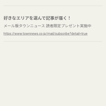
好きなエリアを選んで記事が届く！
メール版タウンニュース 読者限定プレゼント実施中
https://www.townnews.co.jp/mail/subscribe?detail=true