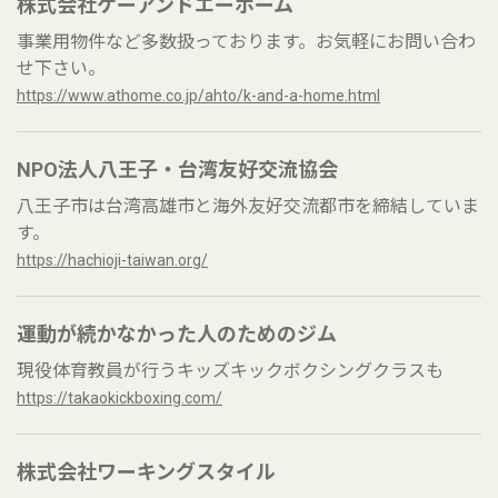
株式会社ケーアンドエーホーム
事業用物件など多数扱っております。お気軽にお問い合わ
せ下さい。
https://www.athome.co.jp/ahto/k-and-a-home.html
NPO法人八王子・台湾友好交流協会
八王子市は台湾高雄市と海外友好交流都市を締結していま
す。
https://hachioji-taiwan.org/
運動が続かなかった人のためのジム
現役体育教員が行うキッズキックボクシングクラスも
https://takaokickboxing.com/
株式会社ワーキングスタイル