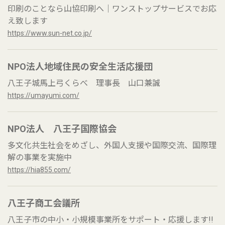
印刷のことなら山協印刷へ｜ワンストップサービスでお応
え致します
https://www.sun-net.co.jp/
NPO法人地域住民の安全生活応援団
八王子城馬上弓くらべ 理事長 山口兼誠
https://umayumi.com/
NPO法人 八王子国際協会
多文化共生社会をめざし、外国人支援や国際交流、国際理
解の事業を実施中
https://hia855.com/
八王子商工会議所
八王子市の中小・小規模事業所をサポート・応援します!!