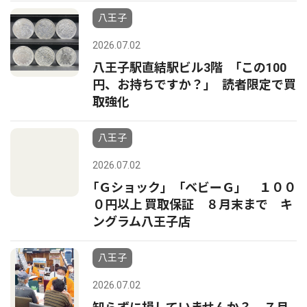
八王子
2026.07.02
八王子駅直結駅ビル3階 ｢この100
円、お持ちですか？｣ 読者限定で買
取強化
八王子
2026.07.02
｢Ｇショック」「ベビーＧ」 １００
０円以上 買取保証 ８月末まで キ
ングラム八王子店
八王子
2026.07.02