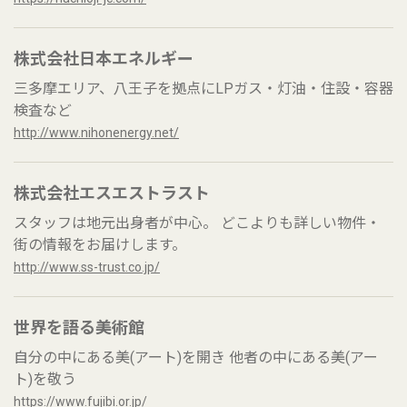
株式会社日本エネルギー
三多摩エリア、八王子を拠点にLPガス・灯油・住設・容器
検査など
http://www.nihonenergy.net/
株式会社エスエストラスト
スタッフは地元出身者が中心。 どこよりも詳しい物件・
街の情報をお届けします。
http://www.ss-trust.co.jp/
世界を語る美術館
自分の中にある美(アート)を開き 他者の中にある美(アー
ト)を敬う
https://www.fujibi.or.jp/