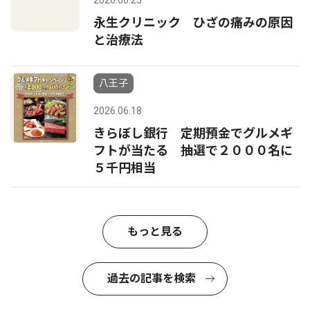
2026.06.25
永生クリニック ひざの痛みの原因
と治療法
八王子
2026.06.18
きらぼし銀行 定期預金でグルメギ
フトが当たる 抽選で２０００名に
５千円相当
もっと見る
過去の記事を検索