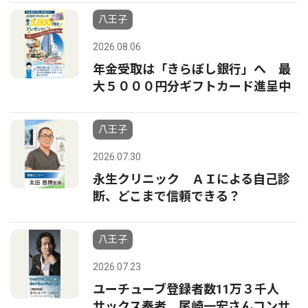
八王子
2026.08.06
年金受取は「きらぼし銀行」へ 最
大５０００円分ギフトカード進呈中
八王子
2026.07.30
永生クリニック ＡＩによる自己診
断、どこまで信頼できる？
八王子
2026.07.23
ユーチューブ登録者数11万３千人
サックス奏者 尾崎一宏さんコンサ