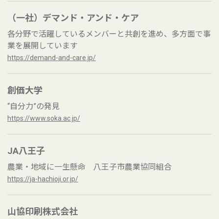
（一社）デマンド・アンド・ケア
各分野で活躍しているメンバーと共創を進め、多方面で事
業を展開しています
https://demand-and-care.jp/
創価大学
“自分力”の発見
https://www.soka.ac.jp/
JA八王子
農業・地域に一生懸命 八王子市農業協同組合
https://ja-hachioji.or.jp/
山協印刷株式会社