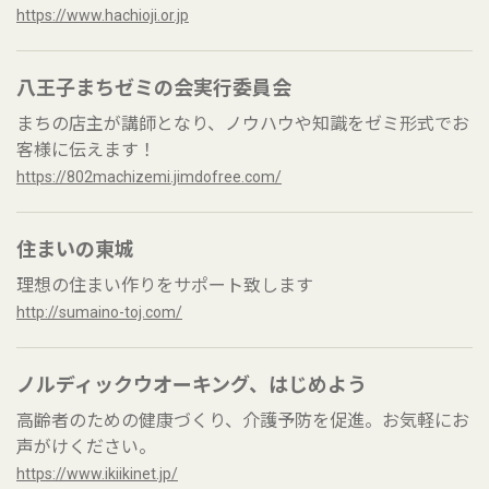
https://www.hachioji.or.jp
八王子まちゼミの会実行委員会
まちの店主が講師となり、ノウハウや知識をゼミ形式でお
客様に伝えます！
https://802machizemi.jimdofree.com/
住まいの東城
理想の住まい作りをサポート致します
http://sumaino-toj.com/
ノルディックウオーキング、はじめよう
高齢者のための健康づくり、介護予防を促進。お気軽にお
声がけください。
https://www.ikiikinet.jp/