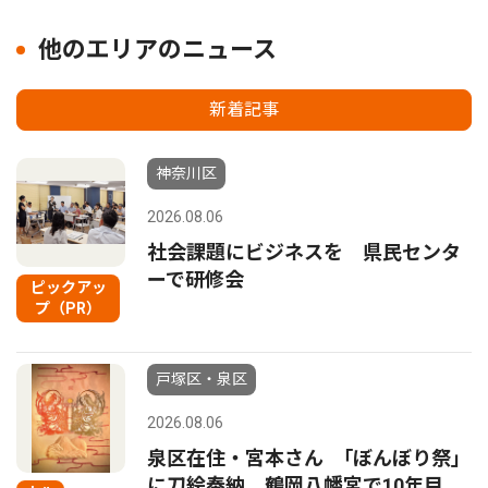
他のエリアのニュース
新着記事
神奈川区
2026.08.06
社会課題にビジネスを 県民センタ
ーで研修会
ピックアッ
プ（PR）
戸塚区・泉区
2026.08.06
泉区在住・宮本さん ｢ぼんぼり祭｣
に刀絵奉納 鶴岡八幡宮で10年目