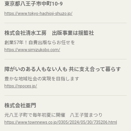
東京都八王子市中町10-9
https://www.tokyo-hachioji-shuzo.jp/
株式会社清水工房 出版事業は揺籃社
創業57年！自費出版ならお任せを
https://www.simizukobo.com/
障がいのある人もない人も 共に支え合って暮らす
豊かな地域社会の実現を目指します
https://npoces.jp/
株式会社亜門
元八王子町で毎年初夏に開催 八王子蛍まつり
https://www.townnews.co.jp/0305/2024/05/30/735206.html