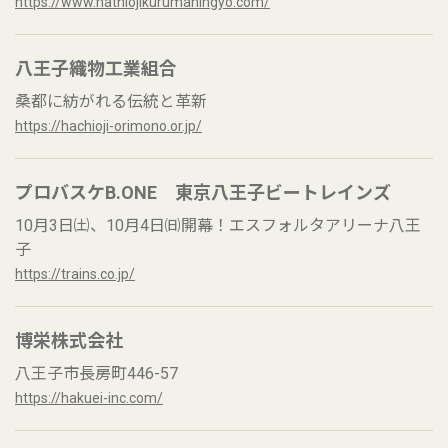
https://www.hathiojikurumaningyo.com/
八王子織物工業組合
桑都に紡がれる伝統と革新
https://hachioji-orimono.or.jp/
プロバスケB.ONE 東京八王子ビートレインズ
10月3日㈯、10月4日㈰開幕！エスフォルタアリーナ八王
子
https://trains.co.jp/
博栄株式会社
八王子市長房町446-57
https://hakuei-inc.com/