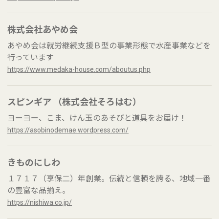
株式会社あやめ会
あやめ会は就労継続支援Ｂ型の事業形態で水産事業などを
行っています
https://www.medaka-house.com/aboutus.php
スピンギア （株式会社そろはむ）
ヨーヨー、こま、けん玉のあそびと道具をお届け！
https://asobinodemae.wordpress.com/
きものにしわ
１７１７（享保二）年創業。伝統と信頼を誇る、地域一番
の豊富な品揃え。
https://nishiwa.co.jp/