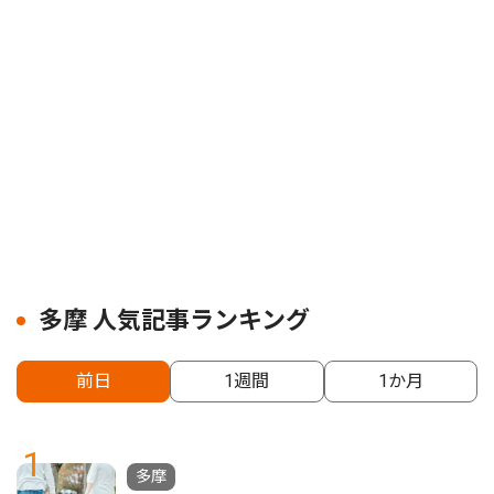
多摩 人気記事ランキング
前日
1週間
1か月
1
多摩