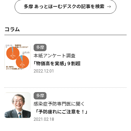
多摩 あっとほーむデスクの記事を検索
コラム
多摩
本紙アンケート調査
｢物価高を実感｣９割超
2022.12.01
多摩
感染症予防専門医に聞く
「予防疲れにご注意を！」
2021.02.18