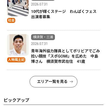
2026.07.31
10代が輝くステージ わんぱくフェス
出演者募集
社会
横須賀・三浦
2026.07.31
青年海外協力隊員としてボリビアでごみ
拾い競技「スポGOMI」を広めた 中島
人物風土記
博さん 横須賀市武在住 41歳
エリア一覧を見る
ピックアップ