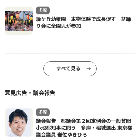
多摩
緑ケ丘幼稚園 本物体験で成長促す 盆踊
り会に全園児が参加
すべて見る
意見広告・議会報告
多摩
議会報告 都議会第２回定例会の一般質問
小池都知事に問う 多摩・稲城選出 東京都
議会議員 岩佐ゆきひろ