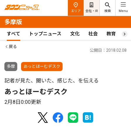
エリア
会社・IR
検索
Menu
多摩版
すべて
トップニュース
文化
社会
教育
ス
戻る
公開日：2018.02.08
多摩
あっとほーむデスク
記者が見た、聞いた、感じた、を伝える
あっとほーむデスク
2月8日0:00更新