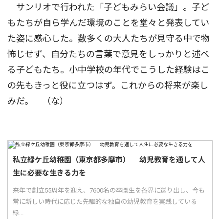
サンリオで行われた「子どもみらい会議」。子ど
もたちが自ら学んだ環境のことを堂々と発表してい
た姿に感心した。数多くの大人たちが見守る中で物
怖じせず、自分たちの言葉で意見をしっかりと述べ
る子どもたち。小中学校の年代でこうした経験はこ
の先もきっと役に立つはず。これからの将来が楽し
みだ。 （な）
私立緑ケ丘幼稚園（東京都多摩市） 幼児教育を通して人
生に必要な生きる力を
来年で創立55周年を迎え、7600名の卒園生を各界に送り出し、今も
常に新しい時代に応じた先駆的な独自の幼児教育を実践している
緑...