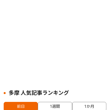
多摩 人気記事ランキング
前日
1週間
1か月