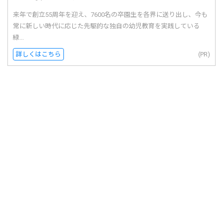
来年で創立55周年を迎え、7600名の卒園生を各界に送り出し、今も
常に新しい時代に応じた先駆的な独自の幼児教育を実践している
緑...
詳しくはこちら
(PR)