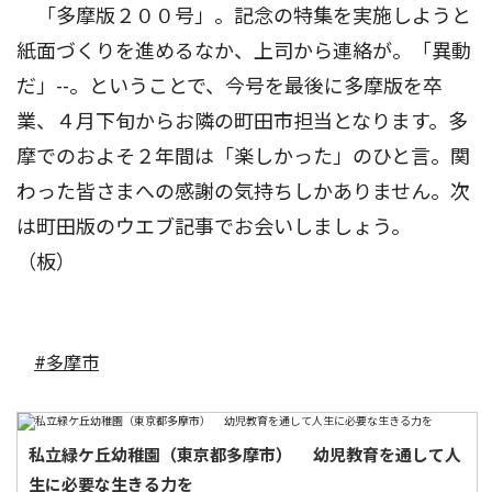
「多摩版２００号」。記念の特集を実施しようと
紙面づくりを進めるなか、上司から連絡が。「異動
だ」--。ということで、今号を最後に多摩版を卒
業、４月下旬からお隣の町田市担当となります。多
摩でのおよそ２年間は「楽しかった」のひと言。関
わった皆さまへの感謝の気持ちしかありません。次
は町田版のウエブ記事でお会いしましょう。
（板）
#多摩市
私立緑ケ丘幼稚園（東京都多摩市） 幼児教育を通して人
生に必要な生きる力を