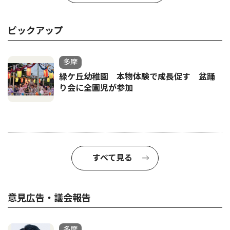
ピックアップ
多摩
緑ケ丘幼稚園 本物体験で成長促す 盆踊
り会に全園児が参加
すべて見る
意見広告・議会報告
多摩