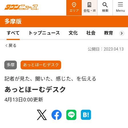
エリア
会社・IR
検索
Menu
多摩版
すべて
トップニュース
文化
社会
教育
ス
戻る
公開日：2023.04.13
多摩
あっとほーむデスク
記者が見た、聞いた、感じた、を伝える
あっとほーむデスク
4月13日0:00更新