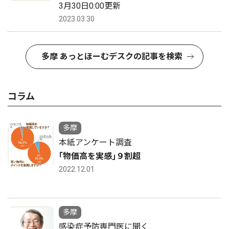
3月30日0:00更新
2023.03.30
多摩 あっとほーむデスクの記事を検索
コラム
多摩
本紙アンケート調査
｢物価高を実感｣９割超
2022.12.01
多摩
感染症予防専門医に聞く