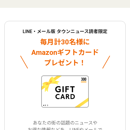
LINE・メール版 タウンニュース読者限定
毎月計30名様に
Amazonギフトカード
プレゼント！
あなたの街の話題のニュースや
お得な情報などを、LINEやメールで