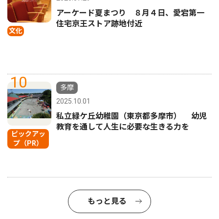
アーケード夏まつり ８月４日、愛宕第一
住宅京王ストア跡地付近
文化
10
多摩
2025.10.01
私立緑ケ丘幼稚園（東京都多摩市） 幼児
教育を通して人生に必要な生きる力を
ピックアッ
プ（PR）
もっと見る