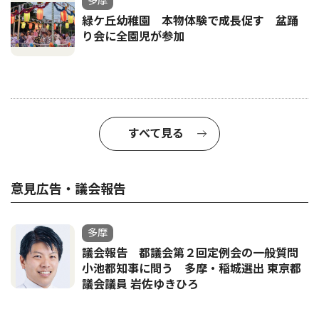
多摩
緑ケ丘幼稚園 本物体験で成長促す 盆踊
り会に全園児が参加
すべて見る
意見広告・議会報告
多摩
議会報告 都議会第２回定例会の一般質問
小池都知事に問う 多摩・稲城選出 東京都
議会議員 岩佐ゆきひろ