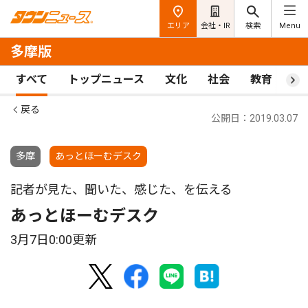
エリア
会社・IR
検索
Menu
多摩版
すべて
トップニュース
文化
社会
教育
ス
戻る
公開日：2019.03.07
多摩
あっとほーむデスク
記者が見た、聞いた、感じた、を伝える
あっとほーむデスク
3月7日0:00更新