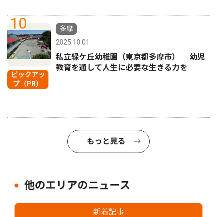
10
多摩
2025.10.01
私立緑ケ丘幼稚園（東京都多摩市） 幼児
教育を通して人生に必要な生きる力を
ピックアッ
プ（PR）
もっと見る
他のエリアのニュース
新着記事