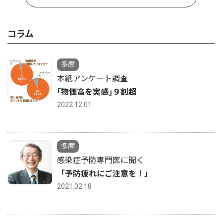
コラム
多摩
本紙アンケート調査
｢物価高を実感｣９割超
2022.12.01
多摩
感染症予防専門医に聞く
「予防疲れにご注意を！」
2021.02.18