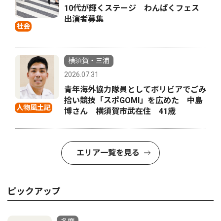
10代が輝くステージ わんぱくフェス
出演者募集
社会
横須賀・三浦
2026.07.31
青年海外協力隊員としてボリビアでごみ
拾い競技「スポGOMI」を広めた 中島
人物風土記
博さん 横須賀市武在住 41歳
エリア一覧を見る
ピックアップ