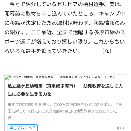
今号で紹介しているゼルビアの橋村選手。実は、
開幕前に取材を申し込んでいたところ、キャンプ中
に移籍が決定したため取材は叶わず、移籍情報のみ
の紹介に。ここ最近、全国で活躍する多摩市縁のス
ポーツ選手が増えており嬉しい限り。これからもい
ろいろな選手を追っていきたい。 （な）
私立緑ケ丘幼稚園（東京都多摩市） 幼児教育を通して人
生に必要な生きる力を
来年で創立55周年を迎え、7600名の卒園生を各界に送り出し、今も
常に新しい時代に応じた先駆的な独自の幼児教育を実践している
緑...
詳しくはこちら
(PR)