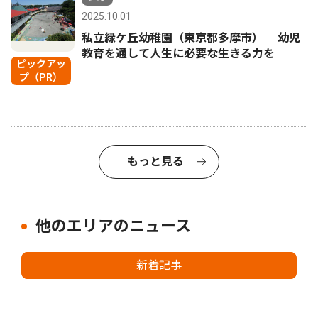
2025.10.01
私立緑ケ丘幼稚園（東京都多摩市） 幼児
教育を通して人生に必要な生きる力を
ピックアッ
プ（PR）
もっと見る
他のエリアのニュース
新着記事