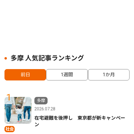
多摩 人気記事ランキング
前日
1週間
1か月
1
多摩
2026.07.28
在宅避難を後押し 東京都が新キャンペー
ン
社会