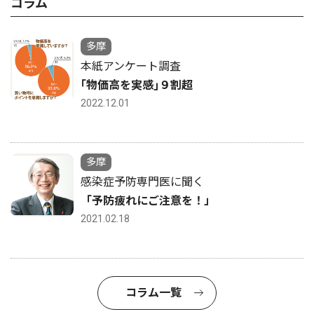
コラム
多摩
本紙アンケート調査
｢物価高を実感｣９割超
2022.12.01
多摩
感染症予防専門医に聞く
「予防疲れにご注意を！」
2021.02.18
コラム一覧