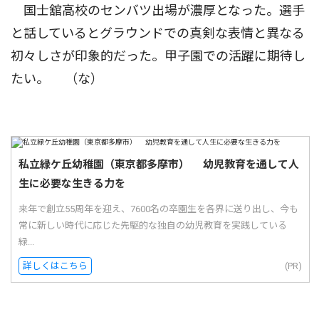
国士舘高校のセンバツ出場が濃厚となった。選手
と話しているとグラウンドでの真剣な表情と異なる
初々しさが印象的だった。甲子園での活躍に期待し
たい。 （な）
私立緑ケ丘幼稚園（東京都多摩市） 幼児教育を通して人
生に必要な生きる力を
来年で創立55周年を迎え、7600名の卒園生を各界に送り出し、今も
常に新しい時代に応じた先駆的な独自の幼児教育を実践している
緑...
詳しくはこちら
(PR)