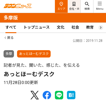
エリア
会社・IR
検索
Menu
多摩版
すべて
トップニュース
文化
社会
教育
ス
戻る
公開日：2019.11.28
多摩
あっとほーむデスク
記者が見た、聞いた、感じた、を伝える
あっとほーむデスク
11月28日0:00更新