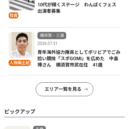
10代が輝くステージ わんぱくフェス
出演者募集
社会
横須賀・三浦
2026.07.31
青年海外協力隊員としてボリビアでごみ
拾い競技「スポGOMI」を広めた 中島
人物風土記
博さん 横須賀市武在住 41歳
エリア一覧を見る
ピックアップ