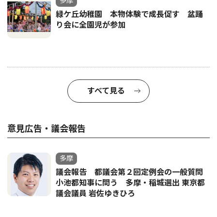
多摩
緑ケ丘幼稚園 本物体験で成長促す 盆踊
り会に全園児が参加
すべて見る
意見広告・議会報告
多摩
議会報告 都議会第２回定例会の一般質問
小池都知事に問う 多摩・稲城選出 東京都
議会議員 岩佐ゆきひろ