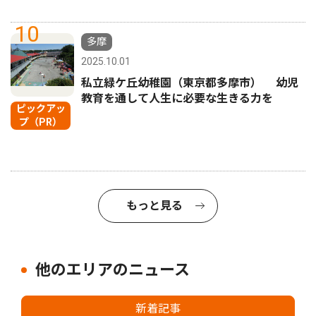
10
多摩
2025.10.01
私立緑ケ丘幼稚園（東京都多摩市） 幼児
教育を通して人生に必要な生きる力を
ピックアッ
プ（PR）
もっと見る
他のエリアのニュース
新着記事