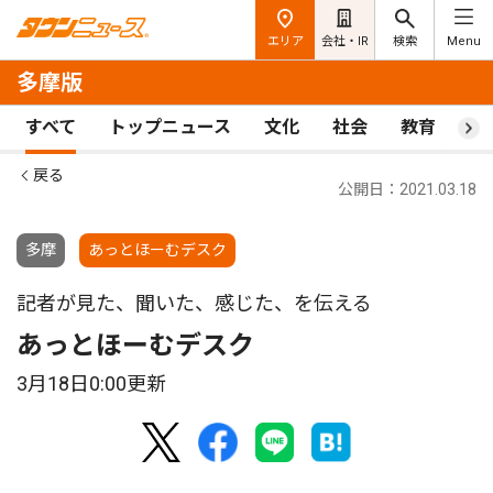
エリア
会社・IR
検索
Menu
多摩版
すべて
トップニュース
文化
社会
教育
ス
戻る
公開日：2021.03.18
多摩
あっとほーむデスク
記者が見た、聞いた、感じた、を伝える
あっとほーむデスク
3月18日0:00更新