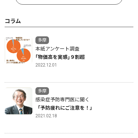
コラム
多摩
本紙アンケート調査
｢物価高を実感｣９割超
2022.12.01
多摩
感染症予防専門医に聞く
「予防疲れにご注意を！」
2021.02.18