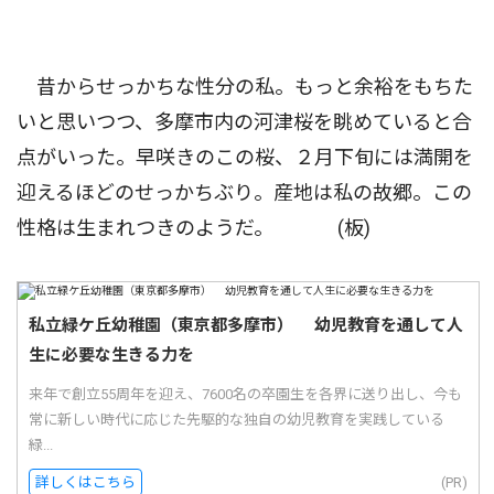
昔からせっかちな性分の私。もっと余裕をもちた
いと思いつつ、多摩市内の河津桜を眺めていると合
点がいった。早咲きのこの桜、２月下旬には満開を
迎えるほどのせっかちぶり。産地は私の故郷。この
性格は生まれつきのようだ。 (板)
私立緑ケ丘幼稚園（東京都多摩市） 幼児教育を通して人
生に必要な生きる力を
来年で創立55周年を迎え、7600名の卒園生を各界に送り出し、今も
常に新しい時代に応じた先駆的な独自の幼児教育を実践している
緑...
詳しくはこちら
(PR)