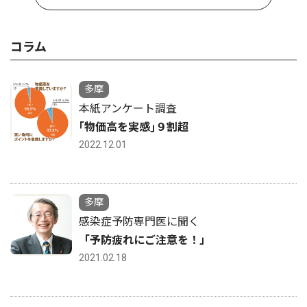
コラム
多摩
本紙アンケート調査
｢物価高を実感｣９割超
2022.12.01
多摩
感染症予防専門医に聞く
「予防疲れにご注意を！」
2021.02.18