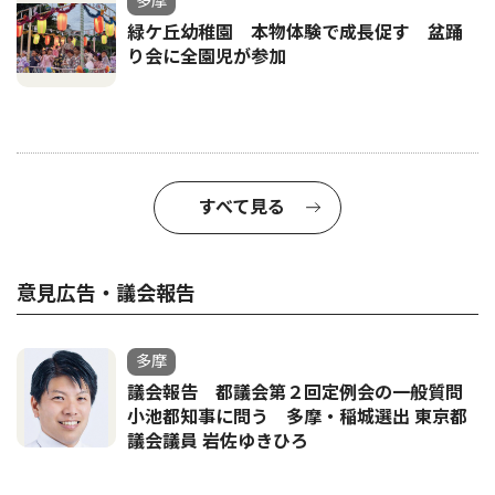
多摩
緑ケ丘幼稚園 本物体験で成長促す 盆踊
り会に全園児が参加
すべて見る
意見広告・議会報告
多摩
議会報告 都議会第２回定例会の一般質問
小池都知事に問う 多摩・稲城選出 東京都
議会議員 岩佐ゆきひろ