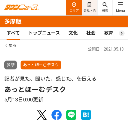
エリア
会社・IR
検索
Menu
多摩版
すべて
トップニュース
文化
社会
教育
ス
戻る
公開日：2021.05.13
多摩
あっとほーむデスク
記者が見た、聞いた、感じた、を伝える
あっとほーむデスク
5月13日0:00更新