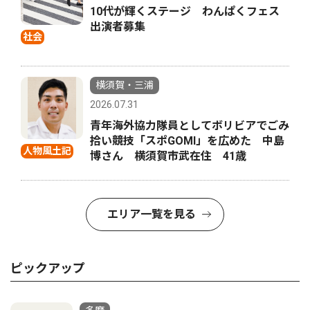
10代が輝くステージ わんぱくフェス
出演者募集
社会
横須賀・三浦
2026.07.31
青年海外協力隊員としてボリビアでごみ
拾い競技「スポGOMI」を広めた 中島
人物風土記
博さん 横須賀市武在住 41歳
エリア一覧を見る
ピックアップ