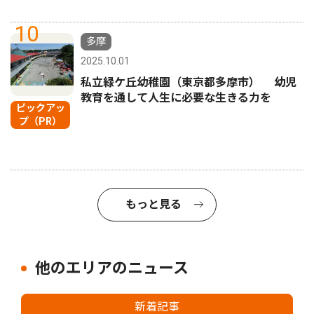
10
多摩
2025.10.01
私立緑ケ丘幼稚園（東京都多摩市） 幼児
教育を通して人生に必要な生きる力を
ピックアッ
プ（PR）
もっと見る
他のエリアのニュース
新着記事