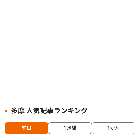
多摩 人気記事ランキング
前日
1週間
1か月