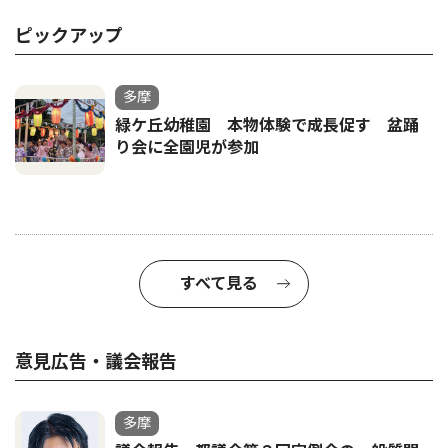
ピックアップ
多摩
緑ケ丘幼稚園 本物体験で成長促す 盆踊
り会に全園児が参加
すべて見る
意見広告・議会報告
多摩