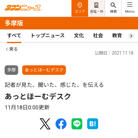
エリア
会社・IR
検索
Menu
多摩版
すべて
トップニュース
文化
社会
教育
ス
戻る
公開日：2021.11.18
多摩
あっとほーむデスク
記者が見た、聞いた、感じた、を伝える
あっとほーむデスク
11月18日0:00更新