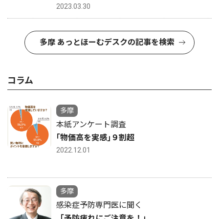
2023.03.30
多摩 あっとほーむデスクの記事を検索
コラム
多摩
本紙アンケート調査
｢物価高を実感｣９割超
2022.12.01
多摩
感染症予防専門医に聞く
「予防疲れにご注意を！」