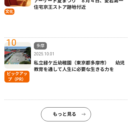
アーケード夏まつり ８月４日、愛宕第一
住宅京王ストア跡地付近
文化
10
多摩
2025.10.01
私立緑ケ丘幼稚園（東京都多摩市） 幼児
教育を通して人生に必要な生きる力を
ピックアッ
プ（PR）
もっと見る