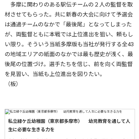
多摩に関わりのある駅伝チームの２人の監督を取
材させてもらった。共に新春の大会に向けて予選会
は通過チームのなかで「最後尾」となってしまった
が、両監督ともに本戦では上位進出を狙い、頼もし
い限り。そういう当紙多摩版も当社が発行する全43
の地域エリアの紙面のなかでは最も歴史が浅く、最
後尾の位置づけ。選手たちを信じ、前を向く両監督
を見習い、当紙も上位進出を図りたい。
（板）
私立緑ケ丘幼稚園（東京都多摩市） 幼児教育を通して人
生に必要な生きる力を