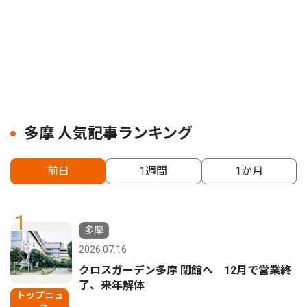
多摩 人気記事ランキング
前日
1週間
1か月
1
多摩
2026.07.16
クロスガーデン多摩 閉館へ 12月で営業終
了、来年解体
トップニュ