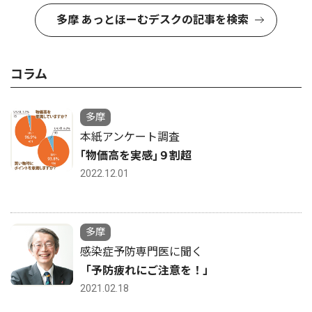
多摩 あっとほーむデスクの記事を検索
コラム
多摩
本紙アンケート調査
｢物価高を実感｣９割超
2022.12.01
多摩
感染症予防専門医に聞く
「予防疲れにご注意を！」
2021.02.18