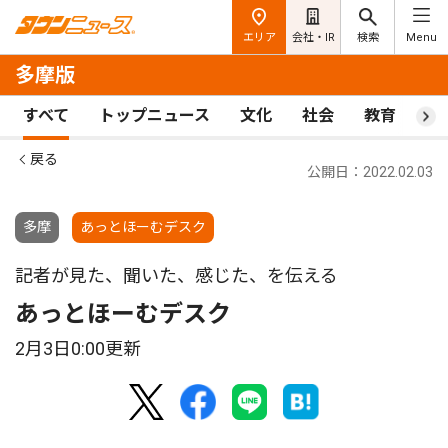
エリア
会社・IR
検索
Menu
多摩版
すべて
トップニュース
文化
社会
教育
ス
戻る
公開日：2022.02.03
多摩
あっとほーむデスク
記者が見た、聞いた、感じた、を伝える
あっとほーむデスク
2月3日0:00更新