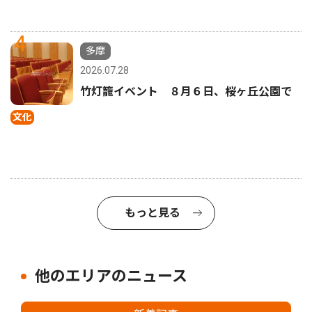
4
多摩
2026.07.28
竹灯籠イベント ８月６日、桜ヶ丘公園で
文化
もっと見る
他のエリアのニュース