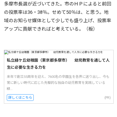
多摩市長選が近づいてきた。市のＨＰによると前回
の投票率は36・38％。せめて50％は、と思う。地
域のお知らせ媒体として少しでも盛り上げ、投票率
アップに貢献できればと考えている。（板）
私立緑ケ丘幼稚園（東京都多摩市） 幼児教育を通して人
生に必要な生きる力を
来年で創立55周年を迎え、7600名の卒園生を各界に送り出し、今も
常に新しい時代に応じた先駆的な独自の幼児教育を実践している
緑...
詳しくはこちら
(PR)