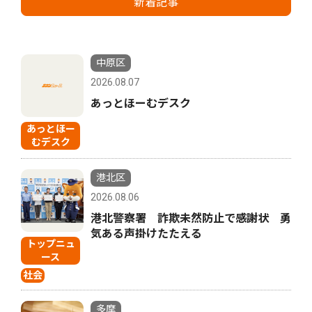
新着記事
中原区
2026.08.07
あっとほーむデスク
あっとほー
むデスク
港北区
2026.08.06
港北警察署 詐欺未然防止で感謝状 勇
気ある声掛けたたえる
トップニュ
ース
社会
多摩