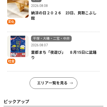
2026.08.08
納涼の日２０２６ 23日、貝取こぶし
館
文化
平塚・大磯・二宮・中井
2026.08.07
里都まち「夜遊び」 ８月15日に盆踊
り
社会
エリア一覧を見る
ピックアップ