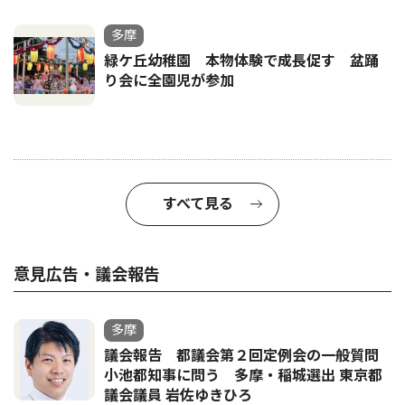
多摩
緑ケ丘幼稚園 本物体験で成長促す 盆踊
り会に全園児が参加
すべて見る
意見広告・議会報告
多摩
議会報告 都議会第２回定例会の一般質問
小池都知事に問う 多摩・稲城選出 東京都
議会議員 岩佐ゆきひろ