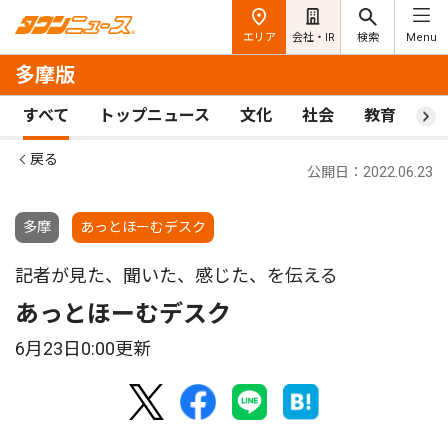
エリア
会社・IR
検索
Menu
多摩版
すべて
トップニュース
文化
社会
教育
ス
戻る
公開日：2022.06.23
多摩
あっとほーむデスク
記者が見た、聞いた、感じた、を伝える
あっとほーむデスク
6月23日0:00更新