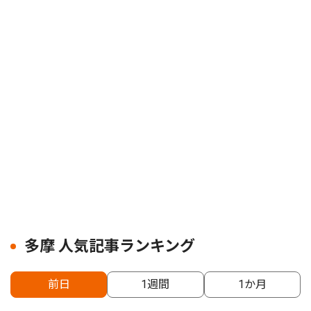
多摩 人気記事ランキング
前日
1週間
1か月