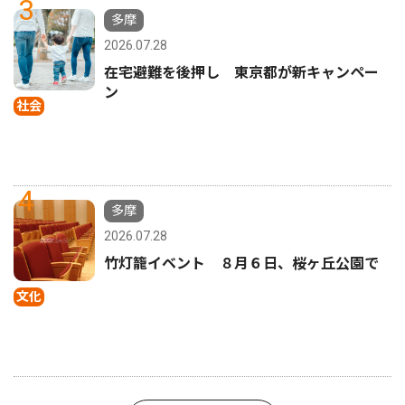
3
多摩
2026.07.28
在宅避難を後押し 東京都が新キャンペー
ン
社会
4
多摩
2026.07.28
竹灯籠イベント ８月６日、桜ヶ丘公園で
文化