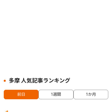
多摩 人気記事ランキング
前日
1週間
1か月