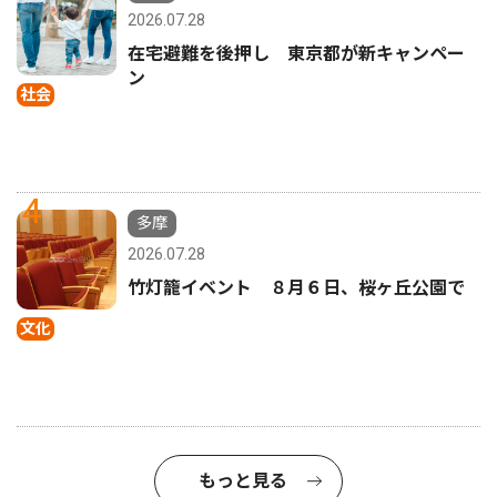
2026.07.28
在宅避難を後押し 東京都が新キャンペー
ン
社会
4
多摩
2026.07.28
竹灯籠イベント ８月６日、桜ヶ丘公園で
文化
もっと見る