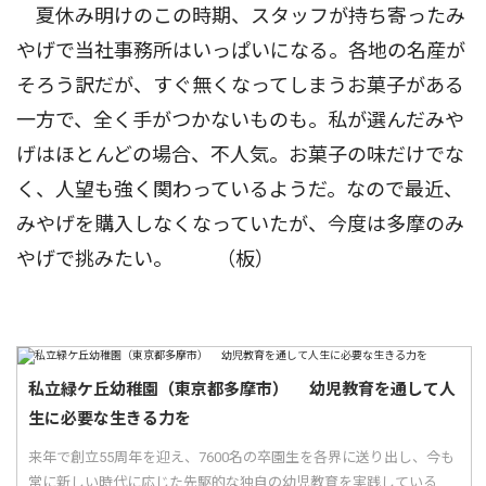
夏休み明けのこの時期、スタッフが持ち寄ったみ
やげで当社事務所はいっぱいになる。各地の名産が
そろう訳だが、すぐ無くなってしまうお菓子がある
一方で、全く手がつかないものも。私が選んだみや
げはほとんどの場合、不人気。お菓子の味だけでな
く、人望も強く関わっているようだ。なので最近、
みやげを購入しなくなっていたが、今度は多摩のみ
やげで挑みたい。 （板）
私立緑ケ丘幼稚園（東京都多摩市） 幼児教育を通して人
生に必要な生きる力を
来年で創立55周年を迎え、7600名の卒園生を各界に送り出し、今も
常に新しい時代に応じた先駆的な独自の幼児教育を実践している