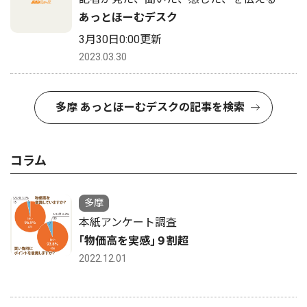
あっとほーむデスク
3月30日0:00更新
2023.03.30
多摩 あっとほーむデスクの記事を検索
コラム
多摩
本紙アンケート調査
｢物価高を実感｣９割超
2022.12.01