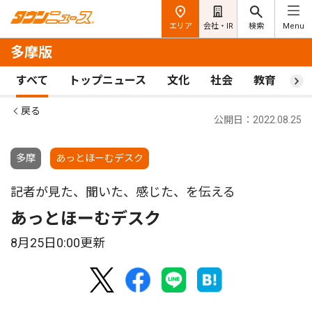
エリア
会社・IR
検索
Menu
多摩版
すべて
トップニュース
文化
社会
教育
ス
戻る
公開日：2022.08.25
多摩
あっとほーむデスク
記者が見た、聞いた、感じた、を伝える
あっとほーむデスク
8月25日0:00更新