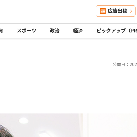
広告出稿
育
スポーツ
政治
経済
ピックアップ（P
公開日：2024