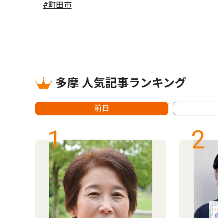
#町田市
多摩 人気記事ランキング
前日
1
2