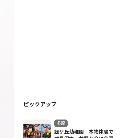
ピックアップ
多摩
緑ケ丘幼稚園 本物体験で