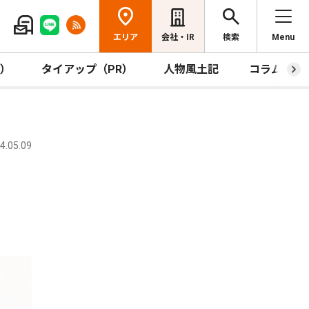
エリア
会社・IR
検索
Menu
R）
タイアップ（PR）
人物風土記
コラム
.05.09