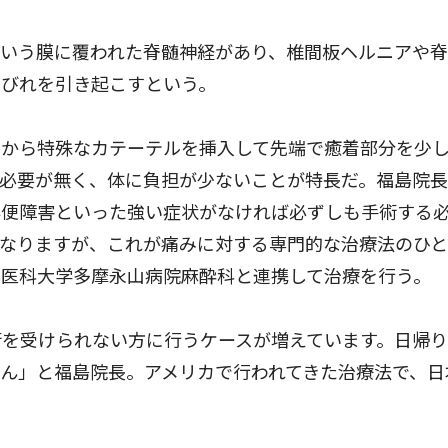
いう膜に覆われた脊髄神経があり、椎間板ヘルニアや脊
しびれを引き起こすという。
から特殊なカテーテルを挿入して先端で癒着部分を少
の必要が無く、体に負担が少ないことが特長だ。福島院
排便障害といった強い症状がなければ必ずしも手術する
なりますが、これが痛みに対する専門的な治療法のひと
本医科大学多摩永山病院麻酔科と連携して治療を行う。
を受けられない方に行うケースが増えています。日帰り
ん」と福島院長。アメリカで行われてきた治療法で、日