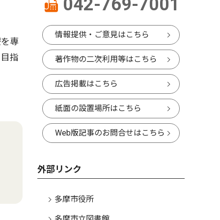
042-769-7001
情報提供・ご意見はこちら
療を専
を目指
著作物の二次利用等はこちら
広告掲載はこちら
紙面の設置場所はこちら
Web版記事のお問合せはこちら
外部リンク
多摩市役所
多摩市立図書館