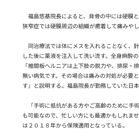
福島悠基院長によると、背骨の中には硬膜と
狭窄症では硬膜周辺の組織が癒着して痛みや
同治療法では体にメスを入れることなく、針
した後に薬液を注入して洗い流す。全身麻酔
「椎間板ヘルニアは上下肢の脱力や、排尿・
無い病気です。その場合は痛みの対処が必要と
す」と説明する。福島院長が勤務していた日
「手術に抵抗がある方やご高齢のために手術
も可能なので、忙しい方にも最適かもしれませ
は２０１８年から保険適用となっている。