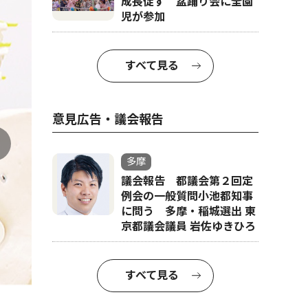
成長促す 盆踊り会に全園
児が参加
すべて見る
意見広告・議会報告
多摩
議会報告 都議会第２回定
例会の一般質問小池都知事
に問う 多摩・稲城選出 東
京都議会議員 岩佐ゆきひろ
すべて見る