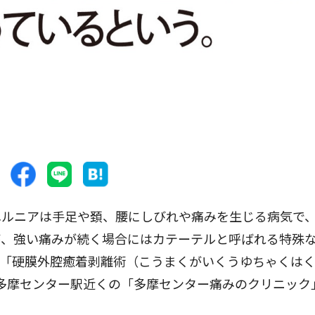
ルニアは手足や頚、腰にしびれや痛みを生じる病気で
が、強い痛みが続く場合にはカテーテルと呼ばれる特殊
す「硬膜外腔癒着剥離術（こうまくがいくうゆちゃくは
多摩センター駅近くの「多摩センター痛みのクリニック