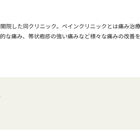
開院した同クリニック。ペインクリニックとは痛み治
性的な痛み、帯状疱疹の強い痛みなど様々な痛みの改善
F