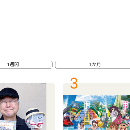
1週間
1か月
3