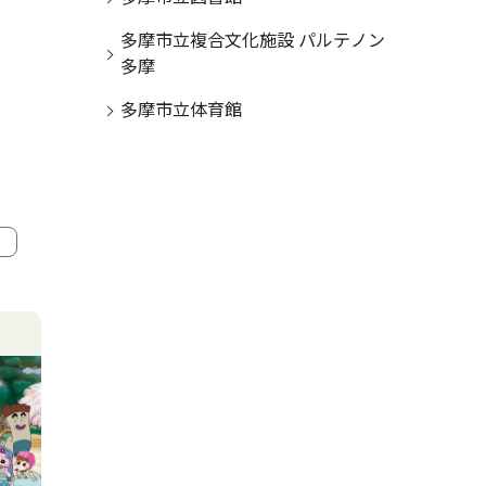
多摩市立複合文化施設 パルテノン
多摩
多摩市立体育館
4
5