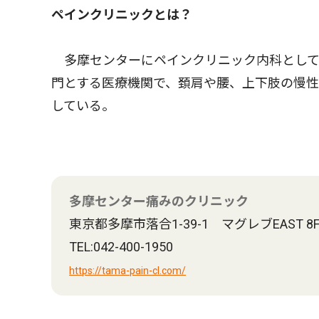
ペインクリニックとは？
多摩センターにペインクリニック内科として
門とする医療機関で、頚肩や腰、上下肢の慢
している。
多摩センター痛みのクリニック
東京都多摩市落合1-39-1 マグレブEAST 8
TEL:042-400-1950
https://tama-pain-cl.com/