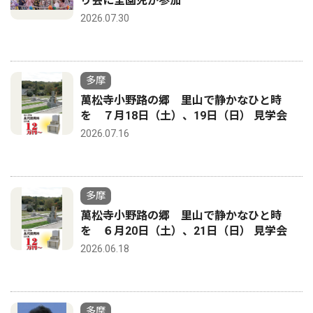
り会に全園児が参加
2026.07.30
多摩
萬松寺小野路の郷 里山で静かなひと時
を ７月18日（土）、19日（日） 見学会
2026.07.16
多摩
萬松寺小野路の郷 里山で静かなひと時
を ６月20日（土）、21日（日） 見学会
2026.06.18
多摩