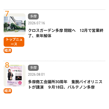
7
多摩
2026.07.16
クロスガーデン多摩 閉館へ 12月で営業終
了、来年解体
トップニュ
ース
経済
8
多摩
2026.08.01
多摩商工会議所30周年 隻腕バイオリニス
トが講演 ９月18日、パルテノン多摩
経済