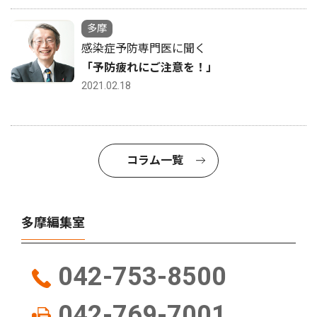
多摩
感染症予防専門医に聞く
「予防疲れにご注意を！」
2021.02.18
コラム一覧
多摩編集室
042-753-8500
042-769-7001