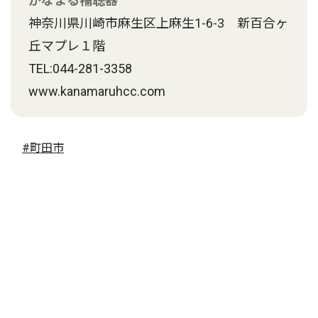
かなまる補聴器
神奈川県川崎市麻生区上麻生1-6-3 新百合ヶ
丘マプレ１階
TEL:044-281-3358
www.kanamaruhcc.com
#町田市