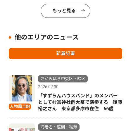
もっと見る
他のエリアのニュース
新着記事
さがみはら中央区・緑区
2026.07.30
「すずらんハウスバンド」のメンバー
として村富神社例大祭で演奏する 後藤
人物風土記
裕之さん 東京都多摩市在住 66歳
海老名・座間・綾瀬