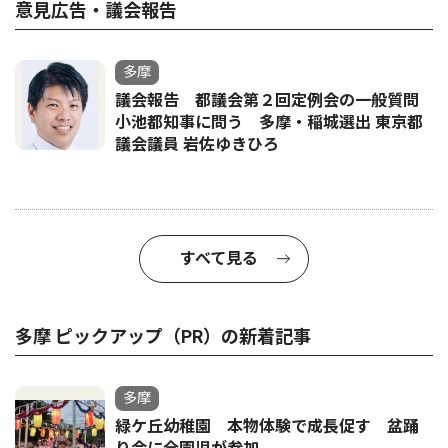
意見広告・議会報告
多摩
議会報告 都議会第２回定例会の一般質問
小池都知事に問う 多摩・稲城選出 東京都
議会議員 岩佐ゆきひろ
すべて見る
多摩 ピックアップ（PR）の新着記事
多摩
緑ケ丘幼稚園 本物体験で成長促す 盆踊