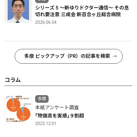
シリーズ 5 〜新ゆりドクター通信〜 その息
切れ要注意 三成会 新百合ヶ丘総合病院
2026.06.04
多摩 ピックアップ（PR）の記事を検索
コラム
多摩
本紙アンケート調査
｢物価高を実感｣９割超
2022.12.01