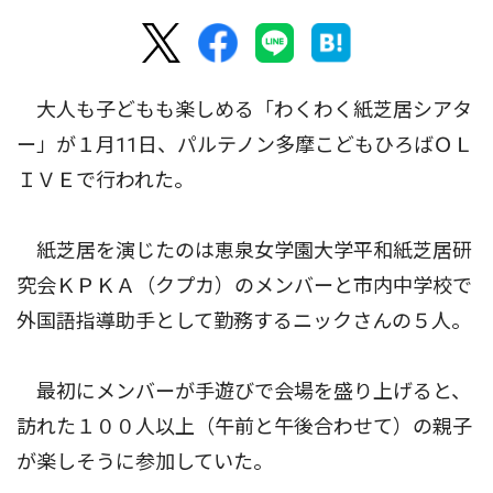
大人も子どもも楽しめる「わくわく紙芝居シアタ
ー」が１月11日、パルテノン多摩こどもひろばＯＬ
ＩＶＥで行われた。
紙芝居を演じたのは恵泉女学園大学平和紙芝居研
究会ＫＰＫＡ（クプカ）のメンバーと市内中学校で
外国語指導助手として勤務するニックさんの５人。
最初にメンバーが手遊びで会場を盛り上げると、
訪れた１００人以上（午前と午後合わせて）の親子
が楽しそうに参加していた。