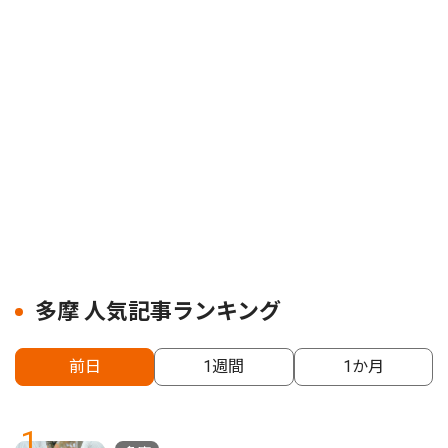
多摩 人気記事ランキング
前日
1週間
1か月
1