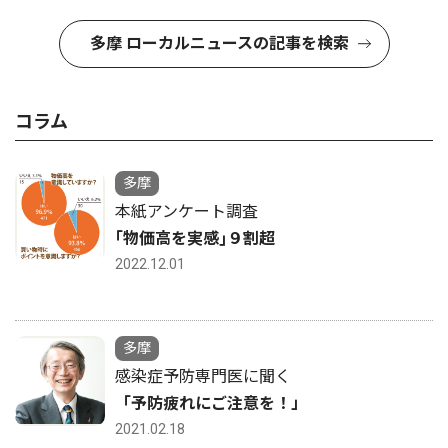
多摩 ローカルニュースの記事を検索
コラム
多摩
本紙アンケート調査
｢物価高を実感｣９割超
2022.12.01
多摩
感染症予防専門医に聞く
「予防疲れにご注意を！」
2021.02.18