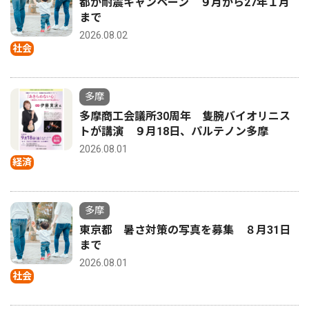
都が耐震キャンペーン ９月から27年１月
まで
2026.08.02
社会
多摩
多摩商工会議所30周年 隻腕バイオリニス
トが講演 ９月18日、パルテノン多摩
2026.08.01
経済
多摩
東京都 暑さ対策の写真を募集 ８月31日
まで
2026.08.01
社会