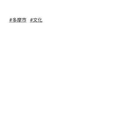
#多摩市
#文化