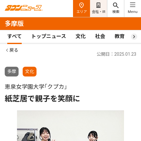
エリア
会社・IR
検索
Menu
多摩版
すべて
トップニュース
文化
社会
教育
ス
戻る
公開日：2025.01.23
多摩
文化
恵泉女学園大学｢クプカ｣
紙芝居で親子を笑顔に