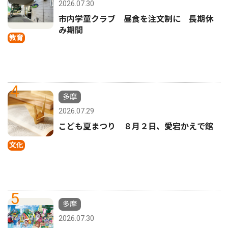
2026.07.30
市内学童クラブ 昼食を注文制に 長期休
み期間
教育
4
多摩
2026.07.29
こども夏まつり ８月２日、愛宕かえで館
文化
5
多摩
2026.07.30