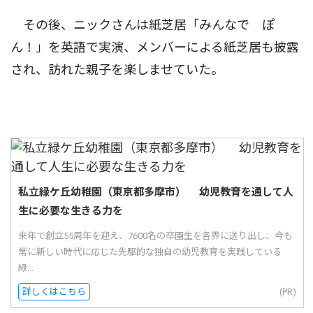
その後、ニックさんは紙芝居「みんなで ぽ
ん！」を英語で実演、メンバーによる紙芝居も披露
され、訪れた親子を楽しませていた。
私立緑ケ丘幼稚園（東京都多摩市） 幼児教育を通して人
生に必要な生きる力を
来年で創立55周年を迎え、7600名の卒園生を各界に送り出し、今も
常に新しい時代に応じた先駆的な独自の幼児教育を実践している
緑...
詳しくはこちら
(PR)