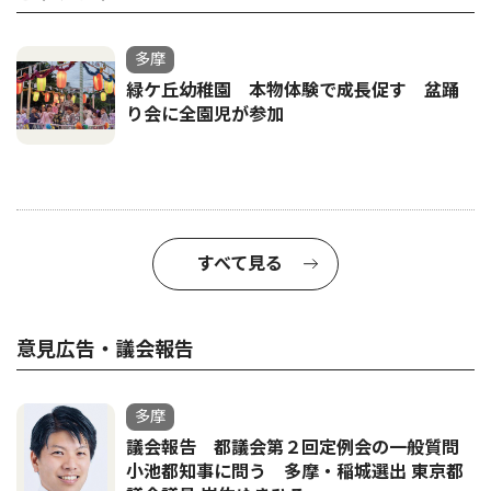
多摩
緑ケ丘幼稚園 本物体験で成長促す 盆踊
り会に全園児が参加
すべて見る
意見広告・議会報告
多摩
議会報告 都議会第２回定例会の一般質問
小池都知事に問う 多摩・稲城選出 東京都