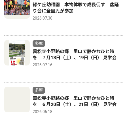
緑ケ丘幼稚園 本物体験で成長促す 盆踊
り会に全園児が参加
2026.07.30
多摩
萬松寺小野路の郷 里山で静かなひと時
を ７月18日（土）、19日（日） 見学会
2026.07.16
多摩
萬松寺小野路の郷 里山で静かなひと時
を ６月20日（土）、21日（日） 見学会
2026.06.18